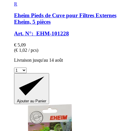
R
Eheim
Pieds de Cuve pour Filtres Externes
Eheim, 5 pièces
Art. N°: EHM-101228
€ 5,09
(€ 1,02 / pcs)
Livraison jusqu'au 14 août
Ajouter au Panier