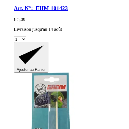
Art. N°: EHM-101423
€ 5,09
Livraison jusqu'au 14 août
Ajouter au Panier