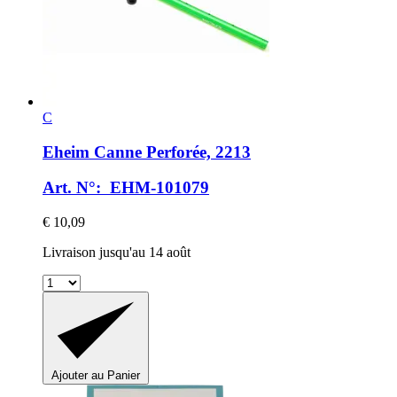
C
Eheim
Canne Perforée, 2213
Art. N°: EHM-101079
€ 10,09
Livraison jusqu'au 14 août
Ajouter au Panier