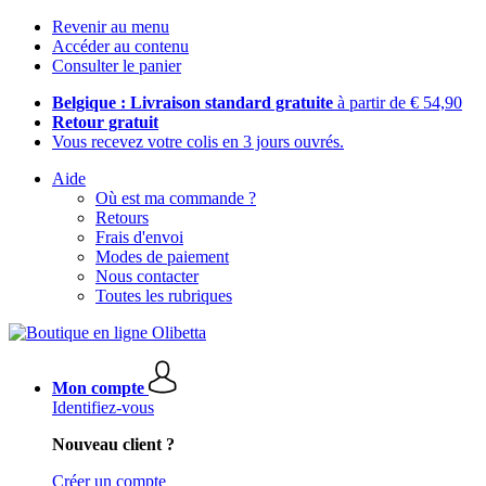
Revenir au menu
Accéder au contenu
Consulter le panier
Belgique : Livraison standard gratuite
à partir de € 54,90
Retour gratuit
Vous recevez votre colis en 3 jours ouvrés.
Aide
Où est ma commande ?
Retours
Frais d'envoi
Modes de paiement
Nous contacter
Toutes les rubriques
Mon compte
Identifiez-vous
Nouveau client ?
Créer un compte