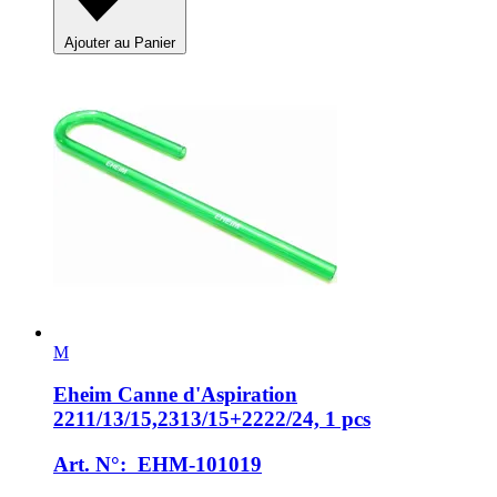
Ajouter au Panier
M
Eheim
Canne d'Aspiration
2211/13/15,2313/15+2222/24, 1 pcs
Art. N°: EHM-101019