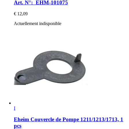
Art. N°: EHM-101075
€ 12,09
Actuellement indisponible
I
Eheim
Couvercle de Pompe 1211/1213/1713, 1
pcs