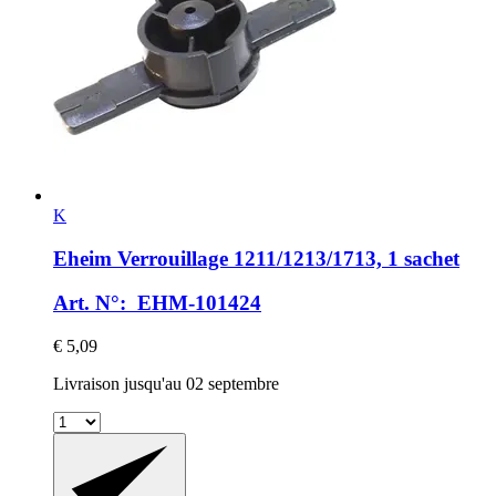
K
Eheim
Verrouillage 1211/1213/1713, 1 sachet
Art. N°: EHM-101424
€ 5,09
Livraison jusqu'au 02 septembre