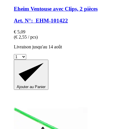
Eheim
Ventouse avec Clips, 2 pièces
Art. N°: EHM-101422
€ 5,09
(€ 2,55 / pcs)
Livraison jusqu'au 14 août
Ajouter au Panier