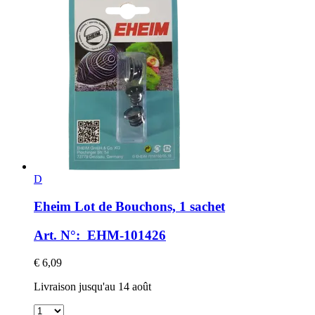
D
Eheim
Lot de Bouchons, 1 sachet
Art. N°: EHM-101426
€ 6,09
Livraison jusqu'au 14 août