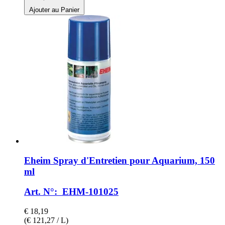
Ajouter au Panier
Eheim
Spray d'Entretien pour Aquarium, 150
ml
Art. N°: EHM-101025
€ 18,19
(€ 121,27 / L)