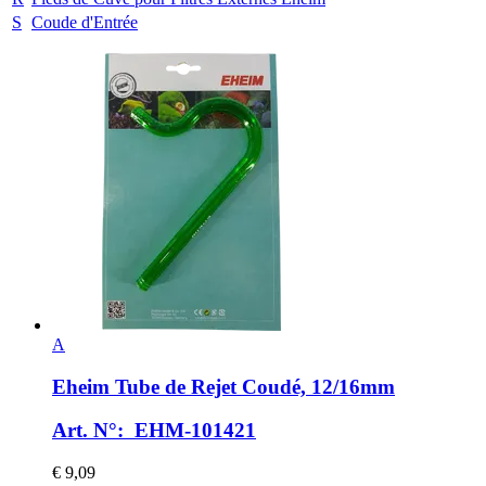
S
Coude d'Entrée
A
Eheim
Tube de Rejet Coudé, 12/16mm
Art. N°: EHM-101421
€ 9,09