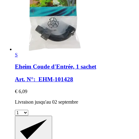
S
Eheim
Coude d'Entrée, 1 sachet
Art. N°: EHM-101428
€ 6,09
Livraison jusqu'au 02 septembre