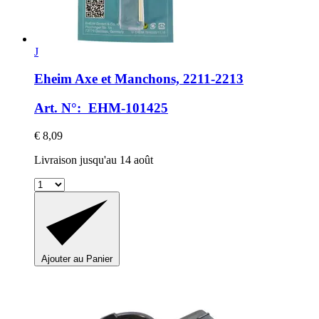
J
Eheim
Axe et Manchons, 2211-​2213
Art. N°: EHM-101425
€ 8,09
Livraison jusqu'au 14 août
Ajouter au Panier