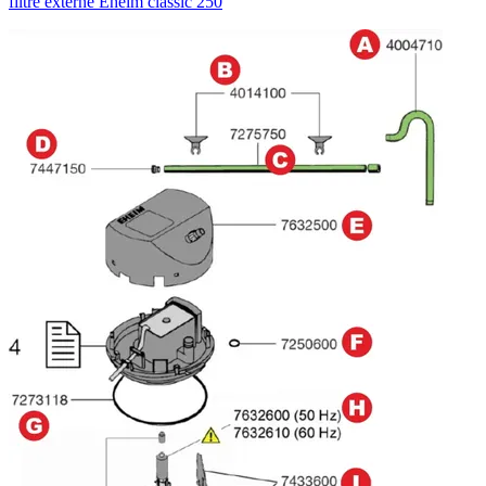
filtre externe Eheim classic 250