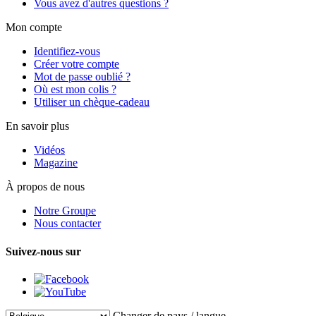
Vous avez d'autres questions ?
Mon compte
Identifiez-vous
Créer votre compte
Mot de passe oublié ?
Où est mon colis ?
Utiliser un chèque-cadeau
En savoir plus
Vidéos
Magazine
À propos de nous
Notre Groupe
Nous contacter
Suivez-nous sur
Changer de pays / langue