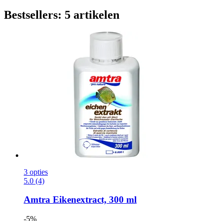
Bestsellers: 5 artikelen
3 opties
5.0 (4)
Amtra
Eikenextract, 300 ml
-5%