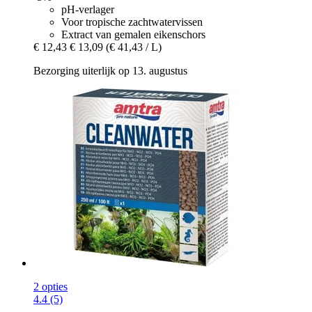
pH-verlager
Voor tropische zachtwatervissen
Extract van gemalen eikenschors
€ 12,43
€ 13,09
(€ 41,43 / L)
Bezorging uiterlijk op 13. augustus
2 opties
4.4 (5)