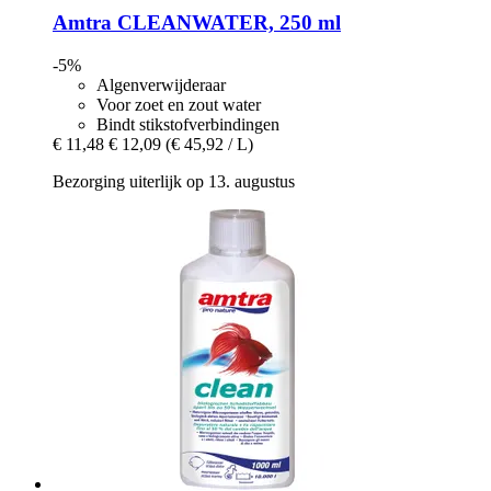
Amtra
CLEANWATER, 250 ml
-5%
Algenverwijderaar
Voor zoet en zout water
Bindt stikstofverbindingen
€ 11,48
€ 12,09
(€ 45,92 / L)
Bezorging uiterlijk op 13. augustus