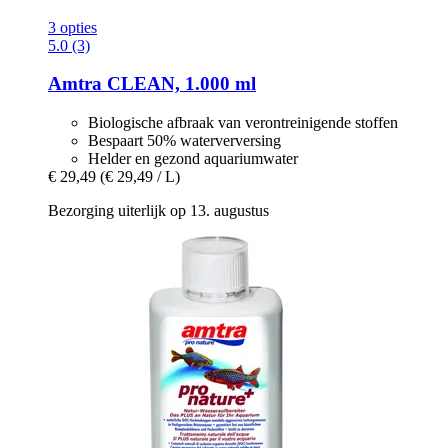
3 opties
5.0 (3)
Amtra
CLEAN, 1.000 ml
Biologische afbraak van verontreinigende stoffen
Bespaart 50% waterverversing
Helder en gezond aquariumwater
€ 29,49
(€ 29,49 / L)
Bezorging uiterlijk op 13. augustus