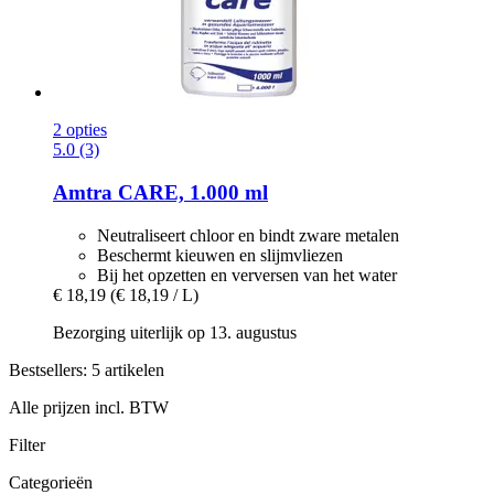
2 opties
5.0 (3)
Amtra
CARE, 1.000 ml
Neutraliseert chloor en bindt zware metalen
Beschermt kieuwen en slijmvliezen
Bij het opzetten en verversen van het water
€ 18,19
(€ 18,19 / L)
Bezorging uiterlijk op 13. augustus
Bestsellers: 5 artikelen
Alle prijzen incl. BTW
Filter
Categorieën