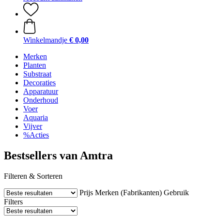
Winkelmandje
€ 0,00
Merken
Planten
Substraat
Decoraties
Apparatuur
Onderhoud
Voer
Aquaria
Vijver
%Acties
Bestsellers van Amtra
Filteren & Sorteren
Prijs
Merken (Fabrikanten)
Gebruik
Filters