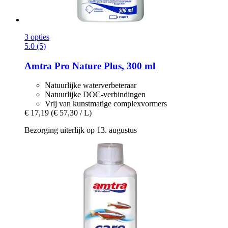
3 opties
5.0 (5)
Amtra
Pro Nature Plus, 300 ml
Natuurlijke waterverbeteraar
Natuurlijke DOC-verbindingen
Vrij van kunstmatige complexvormers
€ 17,19
(€ 57,30 / L)
Bezorging uiterlijk op 13. augustus