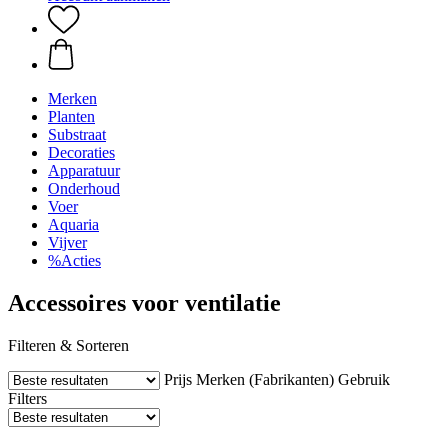
Merken
Planten
Substraat
Decoraties
Apparatuur
Onderhoud
Voer
Aquaria
Vijver
%Acties
Accessoires voor ventilatie
Filteren & Sorteren
Prijs
Merken (Fabrikanten)
Gebruik
Filters