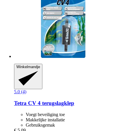
Winkelmandje
5.0 (4)
Tetra
CV 4 terugslagklep
Voegt beveiliging toe
Makkelijke installatie
Gebruiksgemak
€ 5,09