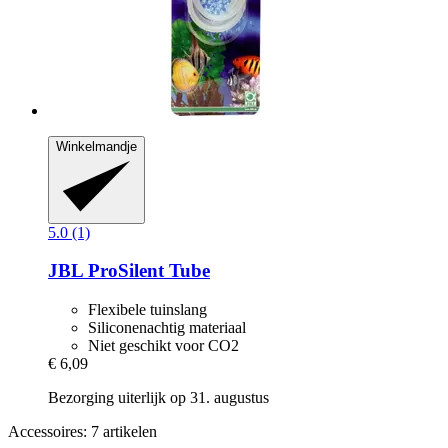
Winkelmandje
5.0 (1)
JBL
ProSilent Tube
Flexibele tuinslang
Siliconenachtig materiaal
Niet geschikt voor CO2
€ 6,09
Bezorging uiterlijk op 31. augustus
Accessoires: 7 artikelen