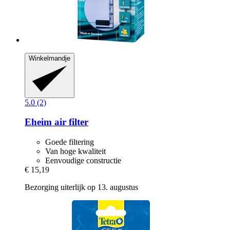
Winkelmandje
5.0 (2)
Eheim
air filter
Goede filtering
Van hoge kwaliteit
Eenvoudige constructie
€ 15,19
Bezorging uiterlijk op 13. augustus