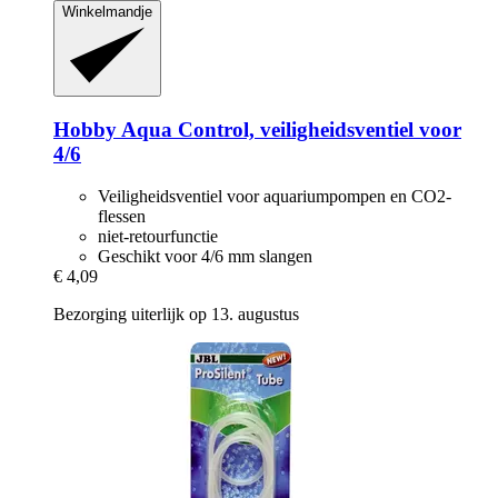
Winkelmandje
Hobby
Aqua Control, veiligheidsventiel voor
4/6
Veiligheidsventiel voor aquariumpompen en CO2-
flessen
niet-retourfunctie
Geschikt voor 4/6 mm slangen
€ 4,09
Bezorging uiterlijk op 13. augustus