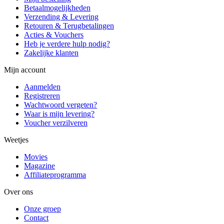
Betaalmogelijkheden
Verzending & Levering
Retouren & Terugbetalingen
Acties & Vouchers
Heb je verdere hulp nodig?
Zakelijke klanten
Mijn account
Aanmelden
Registreren
Wachtwoord vergeten?
Waar is mijn levering?
Voucher verzilveren
Weetjes
Movies
Magazine
Affiliateprogramma
Over ons
Onze groep
Contact