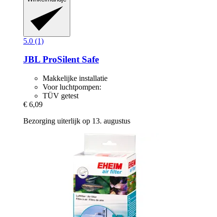
5.0 (1)
JBL
ProSilent Safe
Makkelijke installatie
Voor luchtpompen:
TÜV getest
€ 6,09
Bezorging uiterlijk op 13. augustus