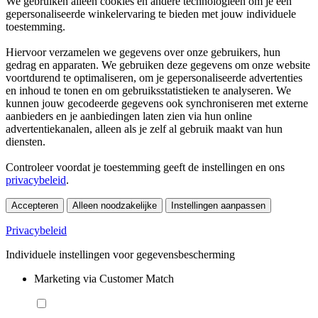
We gebruiken alleen cookies en andere technologieën om je een
gepersonaliseerde winkelervaring te bieden met jouw individuele
toestemming.
Hiervoor verzamelen we gegevens over onze gebruikers, hun
gedrag en apparaten. We gebruiken deze gegevens om onze website
voortdurend te optimaliseren, om je gepersonaliseerde advertenties
en inhoud te tonen en om gebruiksstatistieken te analyseren. We
kunnen jouw gecodeerde gegevens ook synchroniseren met externe
aanbieders en je aanbiedingen laten zien via hun online
advertentiekanalen, alleen als je zelf al gebruik maakt van hun
diensten.
Controleer voordat je toestemming geeft de instellingen en ons
privacybeleid
.
Accepteren
Alleen noodzakelijke
Instellingen aanpassen
Privacybeleid
Individuele instellingen voor gegevensbescherming
Marketing via Customer Match