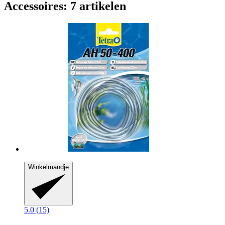
Accessoires: 7 artikelen
Winkelmandje
5.0 (15)