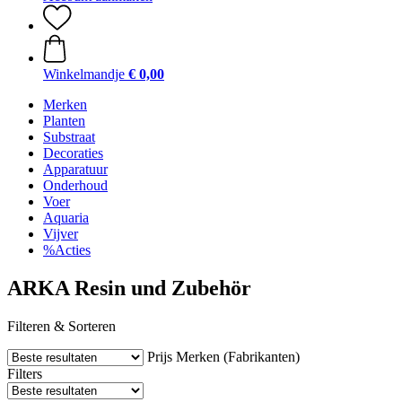
Winkelmandje
€ 0,00
Merken
Planten
Substraat
Decoraties
Apparatuur
Onderhoud
Voer
Aquaria
Vijver
%Acties
ARKA Resin und Zubehör
Filteren & Sorteren
Prijs
Merken (Fabrikanten)
Filters