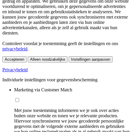
gedrag en apparaten. We gebruiken deze gegevens om onze website
voortdurend te optimaliseren, om je gepersonaliseerde advertenties
en inhoud te tonen en om gebruiksstatistieken te analyseren. We
kunnen jouw gecodeerde gegevens ook synchroniseren met externe
aanbieders en je aanbiedingen laten zien via hun online
advertentiekanalen, alleen als je zelf al gebruik maakt van hun
diensten.
Controleer voordat je toestemming geeft de instellingen en ons
privacybeleid
.
Accepteren
Alleen noodzakelijke
Instellingen aanpassen
Privacybeleid
Individuele instellingen voor gegevensbescherming
Marketing via Customer Match
Met jouw toestemming informeren we je ook over acties
buiten onze website en tonen we je relevante producten.
Hiervoor synchroniseren we jouw gecodeerde persoonlijke
gegevens met de volgende externe aanbieders en gebruiken
we hun online reclamekanalen als je al gebruik maakt van hun