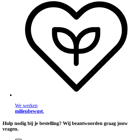
We werken
milieubewust
.
Hulp nodig bij je bestelling? Wij beantwoorden graag jouw
vragen.