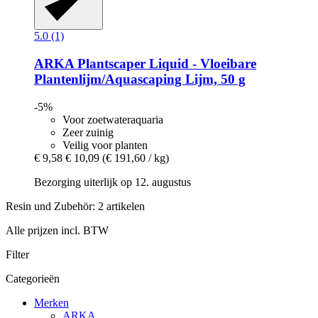
5.0 (1)
ARKA
Plantscaper Liquid -​ Vloeibare
Plantenlijm/Aquascaping Lijm, 50 g
-5%
Voor zoetwateraquaria
Zeer zuinig
Veilig voor planten
€ 9,58
€ 10,09
(€ 191,60 / kg)
Bezorging uiterlijk op 12. augustus
Resin und Zubehör: 2 artikelen
Alle prijzen incl. BTW
Filter
Categorieën
Merken
ARKA