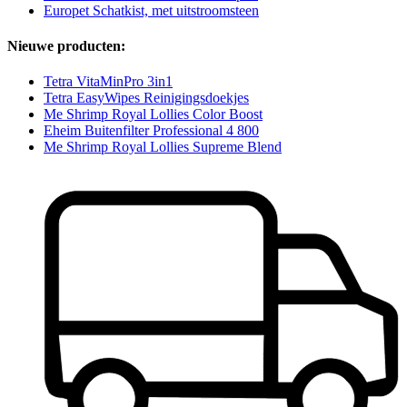
Europet Schatkist, met uitstroomsteen
Nieuwe producten:
Tetra VitaMinPro 3in1
Tetra EasyWipes Reinigingsdoekjes
Me Shrimp Royal Lollies Color Boost
Eheim Buitenfilter Professional 4 800
Me Shrimp Royal Lollies Supreme Blend