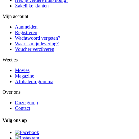
Heb je verdere hulp nodig?
Zakelijke klanten
Mijn account
Aanmelden
Registreren
Wachtwoord vergeten?
Waar is mijn levering?
Voucher verzilveren
Weetjes
Movies
Magazine
Affiliateprogramma
Over ons
Onze groep
Contact
Volg ons op