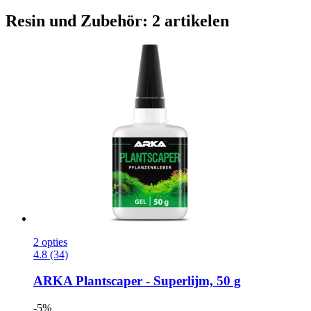
Resin und Zubehör: 2 artikelen
2 opties
4.8 (34)
ARKA
Plantscaper -​ Superlijm, 50 g
-5%