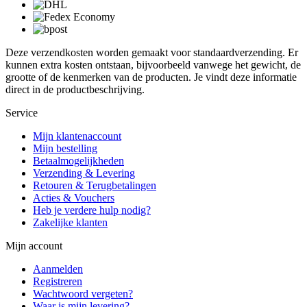
Deze verzendkosten worden gemaakt voor standaardverzending. Er
kunnen extra kosten ontstaan, bijvoorbeeld vanwege het gewicht, de
grootte of de kenmerken van de producten. Je vindt deze informatie
direct in de productbeschrijving.
Service
Mijn klantenaccount
Mijn bestelling
Betaalmogelijkheden
Verzending & Levering
Retouren & Terugbetalingen
Acties & Vouchers
Heb je verdere hulp nodig?
Zakelijke klanten
Mijn account
Aanmelden
Registreren
Wachtwoord vergeten?
Waar is mijn levering?