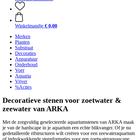
Winkelmandje
€ 0,00
Merken
Planten
Substraat
Decoraties
Apparatuur
Onderhoud
Voer
Aquaria
Vijver
%Acties
Decoratieve stenen voor zoetwater &
zeewater van ARKA
Met de zorgvuldig geselecteerde aquariumstenen van ARKA maak
je van de hardscape in je aquarium een echte blikvanger. Of je nu
gedetailleerde rifstructuren wilt creëren voor een zeewateraquarium
of indrukwekkende steenformaties voor een zoetwateraquascape,