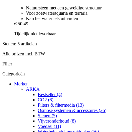
Natuursteen met een geweldige structuur
Voor zoetwateraquaria en terraria
Kan het water iets uitharden
€ 50,49
Tijdelijk niet leverbaar
Stenen: 5 artikelen
Alle prijzen incl. BTW
Filter
Categorieën
Merken
ARKA
Bestseller (4)
CO2 (6)
Filters & filtermedia (13)
Osmose systemen & accessoires (26)
Stenen (5)
Vijveronderhoud (8)
Voedsel (11)
Waterbehandelingsmiddelen (56)