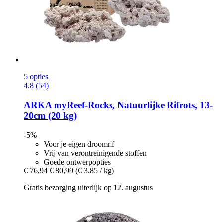
5 opties
4.8 (54)
ARKA
myReef-​Rocks, Natuurlijke Rifrots, 13-​
20cm (20 kg)
-5%
Voor je eigen droomrif
Vrij van verontreinigende stoffen
Goede ontwerpopties
€ 76,94
€ 80,99
(€ 3,85 / kg)
Gratis bezorging uiterlijk op 12. augustus