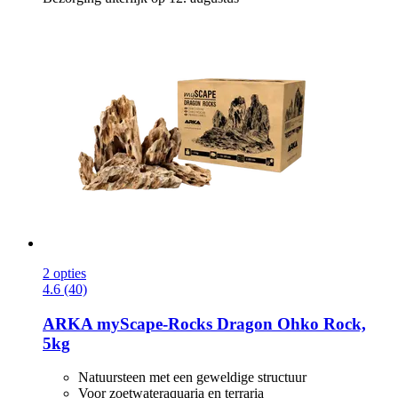
2 opties
4.6 (40)
ARKA
myScape-​Rocks Dragon Ohko Rock,
5kg
Natuursteen met een geweldige structuur
Voor zoetwateraquaria en terraria