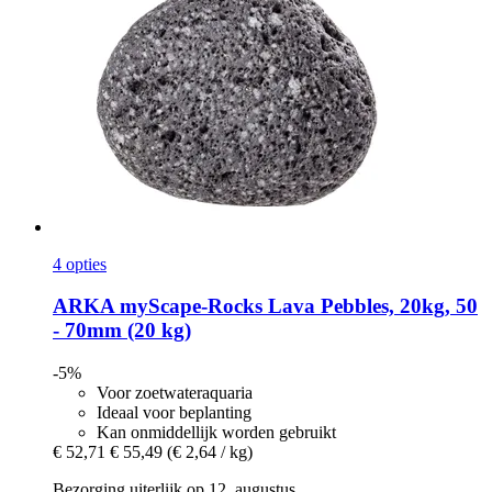
4 opties
ARKA
myScape-​Rocks Lava Pebbles, 20kg, 50
-​ 70mm (20 kg)
-5%
Voor zoetwateraquaria
Ideaal voor beplanting
Kan onmiddellijk worden gebruikt
€ 52,71
€ 55,49
(€ 2,64 / kg)
Bezorging uiterlijk op 12. augustus