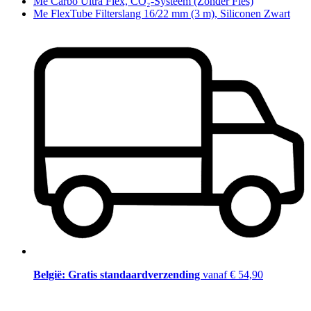
Me Carbo Ultra Flex, CO₂-Systeem (Zonder Fles)
Me FlexTube Filterslang 16/22 mm (3 m), Siliconen Zwart
België: Gratis standaardverzending
vanaf € 54,90