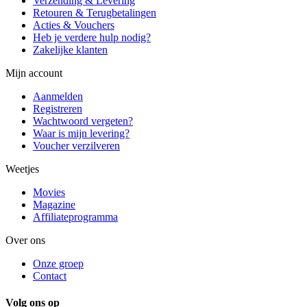
Verzending & Levering
Retouren & Terugbetalingen
Acties & Vouchers
Heb je verdere hulp nodig?
Zakelijke klanten
Mijn account
Aanmelden
Registreren
Wachtwoord vergeten?
Waar is mijn levering?
Voucher verzilveren
Weetjes
Movies
Magazine
Affiliateprogramma
Over ons
Onze groep
Contact
Volg ons op