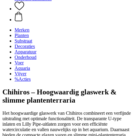
Merken
Planten
Substraat
Decoraties
Apparatuur
Onderhoud
Voer
Aquaria
Vijver
%Acties
Chihiros – Hoogwaardig glaswerk &
slimme plantenterraria
Het hoogwaardige glaswerk van Chihiros combineert een verfijnde
uitstraling met optimale functionaliteit. De transparante U-type
inlaten en Lilly Pipe-uitlaten zorgen voor een efficiënte
watercirculatie en vallen nauwelijks op in het aquarium. Daarnaast
bieden de compacte glazen vazen en slimme mini-plantenterraria