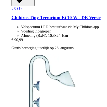
5.0 (1)
Chihiros
Tiny Terrarium Ei 10 W -​ DE Versie
Volspectrum LED bestuurbaar via My Chihiros app
Voeding inbegrepen
Afmeting (BxH): 16,3x24,1cm
€ 90,99
Gratis bezorging uiterlijk op 26. augustus