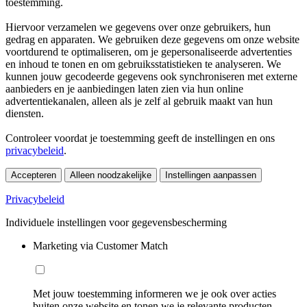
toestemming.
Hiervoor verzamelen we gegevens over onze gebruikers, hun
gedrag en apparaten. We gebruiken deze gegevens om onze website
voortdurend te optimaliseren, om je gepersonaliseerde advertenties
en inhoud te tonen en om gebruiksstatistieken te analyseren. We
kunnen jouw gecodeerde gegevens ook synchroniseren met externe
aanbieders en je aanbiedingen laten zien via hun online
advertentiekanalen, alleen als je zelf al gebruik maakt van hun
diensten.
Controleer voordat je toestemming geeft de instellingen en ons
privacybeleid
.
Accepteren
Alleen noodzakelijke
Instellingen aanpassen
Privacybeleid
Individuele instellingen voor gegevensbescherming
Marketing via Customer Match
Met jouw toestemming informeren we je ook over acties
buiten onze website en tonen we je relevante producten.