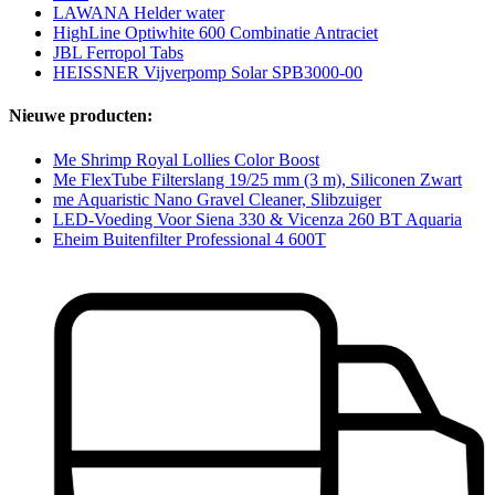
LAWANA Helder water
HighLine Optiwhite 600 Combinatie Antraciet
JBL Ferropol Tabs
HEISSNER Vijverpomp Solar SPB3000-00
Nieuwe producten:
Me Shrimp Royal Lollies Color Boost
Me FlexTube Filterslang 19/25 mm (3 m), Siliconen Zwart
me Aquaristic Nano Gravel Cleaner, Slibzuiger
LED-Voeding Voor Siena 330 & Vicenza 260 BT Aquaria
Eheim Buitenfilter Professional 4 600T