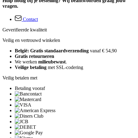
Hulp nodig bij je bestelling? Wij beantwoorden graag jouw
vragen.
Contact
Geverifieerde kwaliteit
Veilig en vertrouwd winkelen
België: Gratis standaardverzending
vanaf € 54,90
Gratis retourneren
We werken
milieubewust
.
Veilige betaling
met SSL-codering
Veilig betalen met
Betaling vooraf