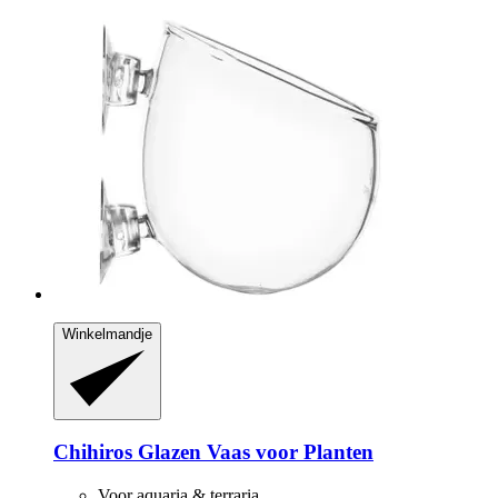
Winkelmandje
Chihiros
Glazen Vaas voor Planten
Voor aquaria & terraria