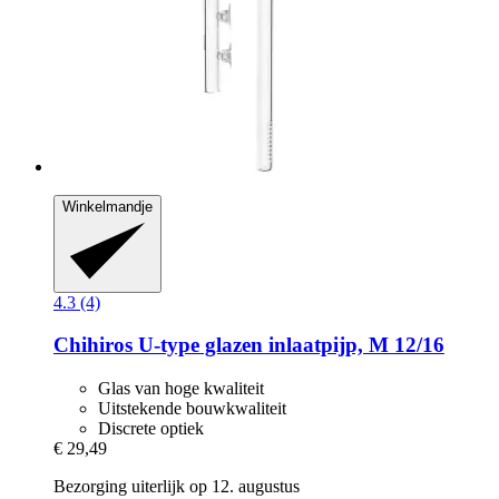
Winkelmandje
4.3 (4)
Chihiros
U-​type glazen inlaatpijp, M 12/16
Glas van hoge kwaliteit
Uitstekende bouwkwaliteit
Discrete optiek
€ 29,49
Bezorging uiterlijk op 12. augustus