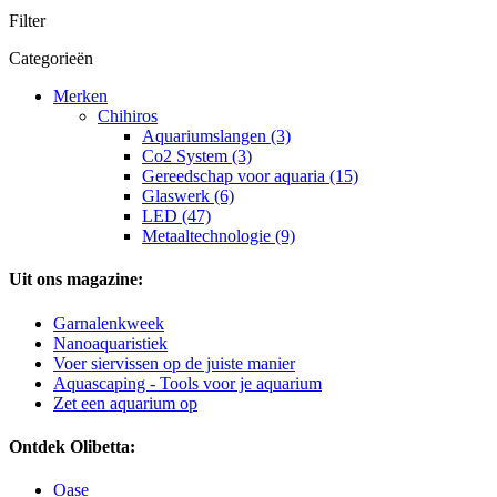
Filter
Categorieën
Merken
Chihiros
Aquariumslangen (3)
Co2 System (3)
Gereedschap voor aquaria (15)
Glaswerk (6)
LED (47)
Metaaltechnologie (9)
Uit ons magazine:
Garnalenkweek
Nanoaquaristiek
Voer siervissen op de juiste manier
Aquascaping - Tools voor je aquarium
Zet een aquarium op
Ontdek Olibetta:
Oase