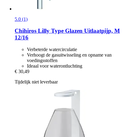
5.0 (1)
Chihiros
Lilly Type Glazen Uitlaatpijp, M
12/16
Verbeterde watercirculatie
Verhoogt de gasuitwisseling en opname van
voedingsstoffen
Ideaal voor waterontluchting
€ 30,49
Tijdelijk niet leverbaar