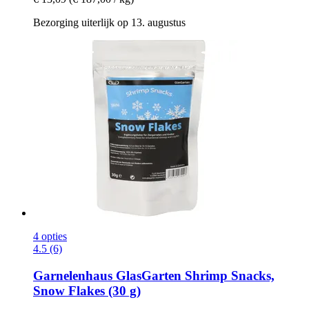
Bezorging uiterlijk op 13. augustus
4 opties
4.5 (6)
Garnelenhaus
GlasGarten Shrimp Snacks,
Snow Flakes (30 g)