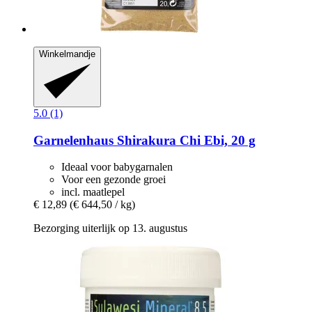
Winkelmandje
5.0 (1)
Garnelenhaus
Shirakura Chi Ebi, 20 g
Ideaal voor babygarnalen
Voor een gezonde groei
incl. maatlepel
€ 12,89
(€ 644,50 / kg)
Bezorging uiterlijk op 13. augustus