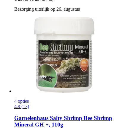
Bezorging uiterlijk op 26. augustus
4 opties
4.9 (13)
Garnelenhaus
Salty Shrimp Bee Shrimp
Mineral GH +, 110g