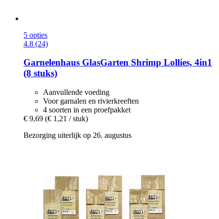
5 opties
4.8 (24)
Garnelenhaus
GlasGarten Shrimp Lollies, 4in1
(8 stuks)
Aanvullende voeding
Voor garnalen en rivierkreeften
4 soorten in een proefpakket
€ 9,69
(€ 1,21 / stuk)
Bezorging uiterlijk op 26. augustus