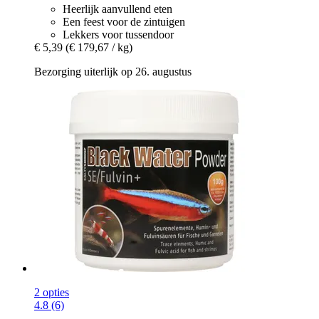
Heerlijk aanvullend eten
Een feest voor de zintuigen
Lekkers voor tussendoor
€ 5,39
(€ 179,67 / kg)
Bezorging uiterlijk op 26. augustus
2 opties
4.8 (6)