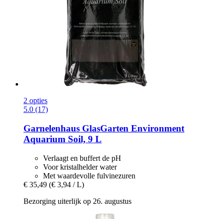
2 opties
5.0 (17)
Garnelenhaus
GlasGarten Environment
Aquarium Soil, 9 L
Verlaagt en buffert de pH
Voor kristalhelder water
Met waardevolle fulvinezuren
€ 35,49
(€ 3,94 / L)
Bezorging uiterlijk op 26. augustus