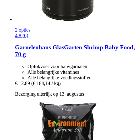
2 opties
4.8 (6)
Garnelenhaus
GlasGarten Shrimp Baby Food,
70 g
Opfokvoer voor babygarnalen
Alle belangrijke vitamines
Alle belangrijke voedingsstoffen
€ 12,89
(€ 184,14 / kg)
Bezorging uiterlijk op 13. augustus