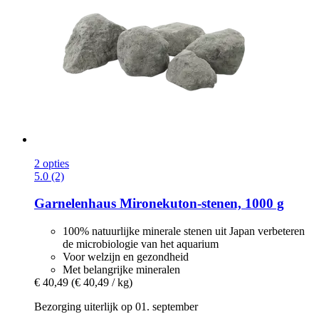
2 opties
5.0 (2)
Garnelenhaus
Mironekuton-​stenen, 1000 g
100% natuurlijke minerale stenen uit Japan verbeteren
de microbiologie van het aquarium
Voor welzijn en gezondheid
Met belangrijke mineralen
€ 40,49
(€ 40,49 / kg)
Bezorging uiterlijk op 01. september