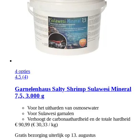
4 opties
4.5 (4)
Garnelenhaus
Salty Shrimp Sulawesi Mineral
7,5, 3.000 g
Voor het uitharden van osmosewater
Voor Sulawesi garnalen
Verhoogt de carbonaathardheid en de totale hardheid
€ 90,99
(€ 30,33 / kg)
Gratis bezorging uiterlijk op 13. augustus