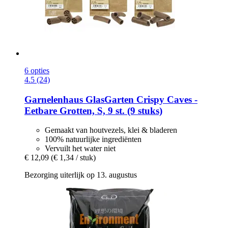
6 opties
4.5 (24)
Garnelenhaus
GlasGarten Crispy Caves -​
Eetbare Grotten, S, 9 st. (9 stuks)
Gemaakt van houtvezels, klei & bladeren
100% natuurlijke ingrediënten
Vervuilt het water niet
€ 12,09
(€ 1,34 / stuk)
Bezorging uiterlijk op 13. augustus