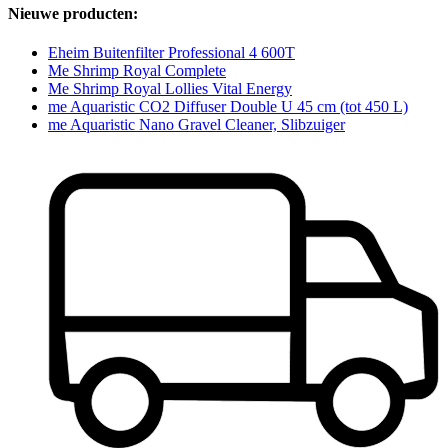
Nieuwe producten:
Eheim Buitenfilter Professional 4 600T
Me Shrimp Royal Complete
Me Shrimp Royal Lollies Vital Energy
me Aquaristic CO2 Diffuser Double U 45 cm (tot 450 L)
me Aquaristic Nano Gravel Cleaner, Slibzuiger