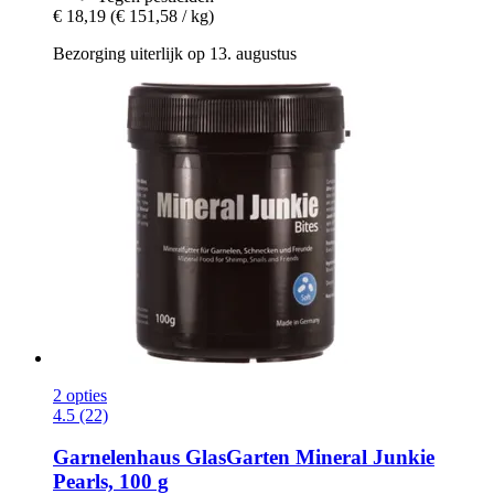
€ 18,19
(€ 151,58 / kg)
Bezorging uiterlijk op 13. augustus
2 opties
4.5 (22)
Garnelenhaus
GlasGarten Mineral Junkie
Pearls, 100 g