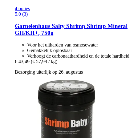
4 opties
5.0 (3)
Garnelenhaus
Salty Shrimp Shrimp Mineral
GH/KH+, 750g
Voor het uitharden van osmosewater
Gemakkelijk oplosbaar
Verhoogt de carbonaathardheid en de totale hardheid
€ 43,49
(€ 57,99 / kg)
Bezorging uiterlijk op 26. augustus