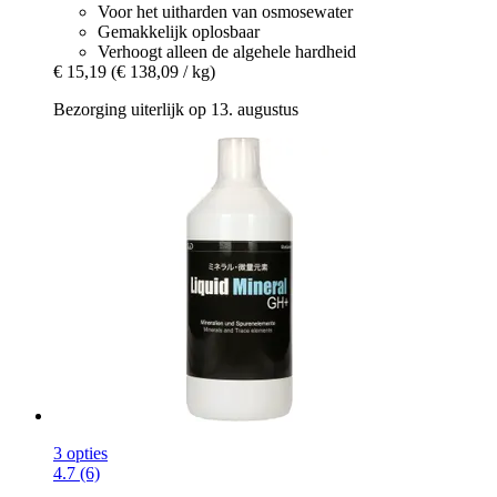
Voor het uitharden van osmosewater
Gemakkelijk oplosbaar
Verhoogt alleen de algehele hardheid
€ 15,19
(€ 138,09 / kg)
Bezorging uiterlijk op 13. augustus
3 opties
4.7 (6)