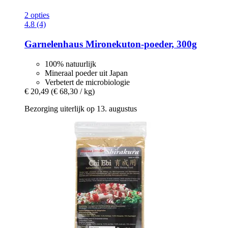
2 opties
4.8 (4)
Garnelenhaus
Mironekuton-​poeder, 300g
100% natuurlijk
Mineraal poeder uit Japan
Verbetert de microbiologie
€ 20,49
(€ 68,30 / kg)
Bezorging uiterlijk op 13. augustus