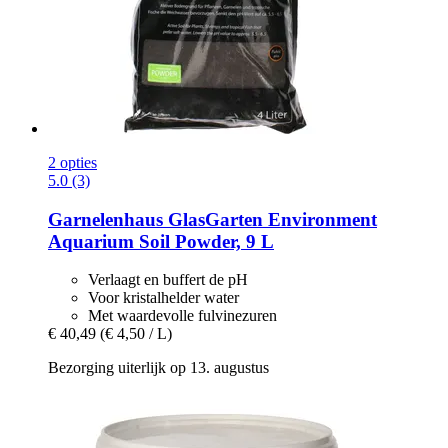
2 opties
5.0 (3)
Garnelenhaus
GlasGarten Environment
Aquarium Soil Powder, 9 L
Verlaagt en buffert de pH
Voor kristalhelder water
Met waardevolle fulvinezuren
€ 40,49
(€ 4,50 / L)
Bezorging uiterlijk op 13. augustus