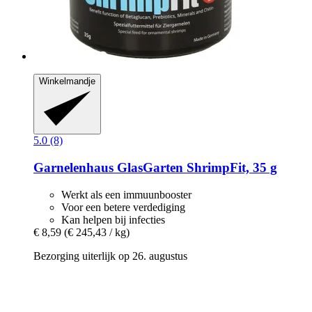
Winkelmandje
5.0 (8)
Garnelenhaus
GlasGarten ShrimpFit, 35 g
Werkt als een immuunbooster
Voor een betere verdediging
Kan helpen bij infecties
€ 8,59
(€ 245,43 / kg)
Bezorging uiterlijk op 26. augustus