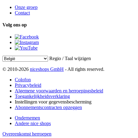
Onze groep
Contact
Volg ons op
Regio / Taal wijzigen
© 2010-2026
niceshops GmbH
- All rights reserved.
Colofon
Privacybeleid
Algemene voorwaarden en herroepingsbeleid
Toegankelijkheidsverklaring
Instellingen voor gegevensbescherming
Abonnementscontracten opzeggen
Ondernemen
Andere nice shops
Overeenkomst herroepen