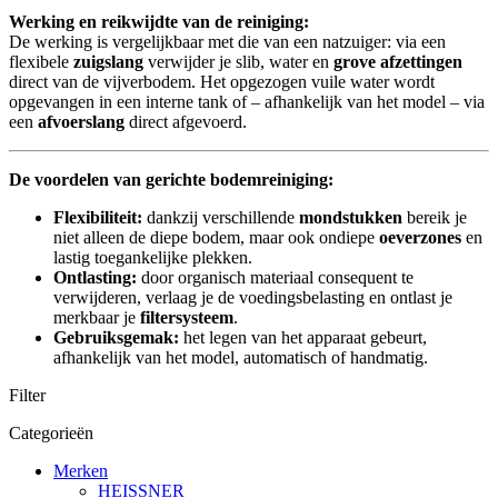
Werking en reikwijdte van de reiniging:
De werking is vergelijkbaar met die van een natzuiger: via een
flexibele
zuigslang
verwijder je slib, water en
grove afzettingen
direct van de vijverbodem. Het opgezogen vuile water wordt
opgevangen in een interne tank of – afhankelijk van het model – via
een
afvoerslang
direct afgevoerd.
De voordelen van gerichte bodemreiniging:
Flexibiliteit:
dankzij verschillende
mondstukken
bereik je
niet alleen de diepe bodem, maar ook ondiepe
oeverzones
en
lastig toegankelijke plekken.
Ontlasting:
door organisch materiaal consequent te
verwijderen, verlaag je de voedingsbelasting en ontlast je
merkbaar je
filtersysteem
.
Gebruiksgemak:
het legen van het apparaat gebeurt,
afhankelijk van het model, automatisch of handmatig.
Filter
Categorieën
Merken
HEISSNER