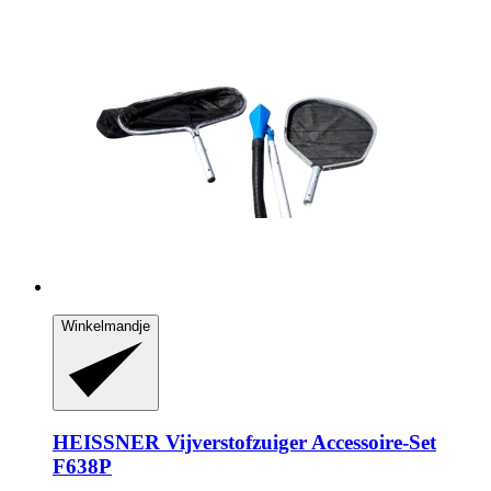
Winkelmandje
HEISSNER
Vijverstofzuiger Accessoire-​Set
F638P