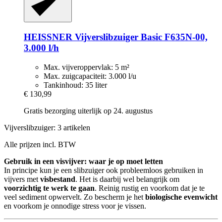
HEISSNER
Vijverslibzuiger Basic F635N-​00,
3.000 l/h
Max. vijveroppervlak: 5 m²
Max. zuigcapaciteit: 3.000 l/u
Tankinhoud: 35 liter
€ 130,99
Gratis bezorging uiterlijk op 24. augustus
Vijverslibzuiger: 3 artikelen
Alle prijzen incl. BTW
Gebruik in een visvijver: waar je op moet letten
In principe kun je een slibzuiger ook probleemloos gebruiken in
vijvers met
visbestand
. Het is daarbij wel belangrijk om
voorzichtig te werk te gaan
. Reinig rustig en voorkom dat je te
veel sediment opwervelt. Zo bescherm je het
biologische evenwicht
en voorkom je onnodige stress voor je vissen.