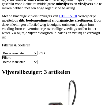
geschikt voor kleine tot middelgrote
tuinvijvers
en
visvijvers
die te
maken hebben met een hoge organische belasting.
Met de krachtige vijverslibzuigers van
HEISSNER
verwijder je
moeiteloos
slib, bodemsediment en organische afzettingen
. Door
deze afzettingen effectief weg te zuigen, ontneem je algen hun
voedingsbron en verminder je overtollige voedingsstoffen in het
water. Zo blijft je vijver biologisch in balans en ziet hij er verzorgd
uit.
Filteren & Sorteren
Prijs
Filters
Vijverslibzuiger: 3 artikelen