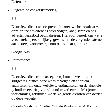
Defender
Uitgebreide conversietracking
Door deze dienst te accepteren, kunnen we het resultaat van
onze online advertenties beter volgen, analyseren en ons
advertentieaanbod optimaliseren. Hiervoor vergelijken we je
versleutelde persoonlijke gegevens met de volgende externe
aanbieders, voor zover je hun diensten al gebruikt:
Google Ads
Performance
Door deze diensten te accepteren, kunnen we klik- en
surfgedrag binnen onze website volgen en anoniem
analyseren om onze website te optimaliseren en de algehele
gebruikerservaring voortdurend te verbeteren. Met jouw
toestemming gebruiken we de volgende diensten van derden
op deze website:
Google Analytics, Clarity, Google Reviews, A/B-Testing