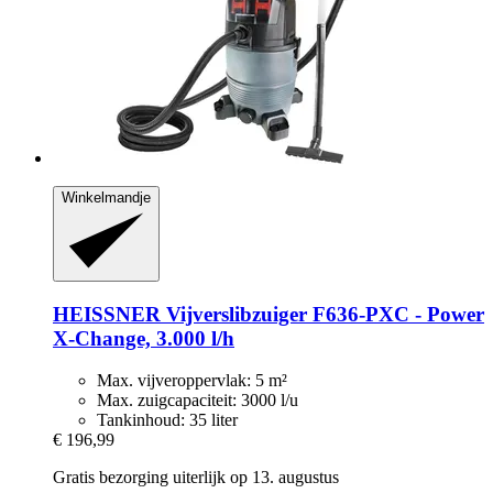
Winkelmandje
HEISSNER
Vijverslibzuiger F636-​PXC -​ Power
X-​Change, 3.000 l/h
Max. vijveroppervlak: 5 m²
Max. zuigcapaciteit: 3000 l/u
Tankinhoud: 35 liter
€ 196,99
Gratis bezorging uiterlijk op 13. augustus