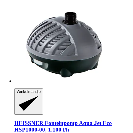
Winkelmandje
HEISSNER
Fonteinpomp Aqua Jet Eco
HSP1000-​00, 1.100 l/h