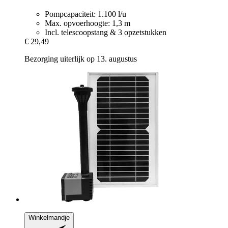
Pompcapaciteit: 1.100 l/u
Max. opvoerhoogte: 1,3 m
Incl. telescoopstang & 3 opzetstukken
€ 29,49
Bezorging uiterlijk op 13. augustus
Winkelmandje