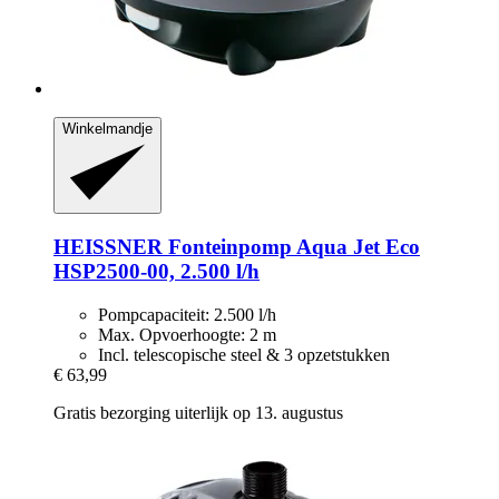
Winkelmandje
HEISSNER
Fonteinpomp Aqua Jet Eco
HSP2500-​00, 2.500 l/h
Pompcapaciteit: 2.500 l/h
Max. Opvoerhoogte: 2 m
Incl. telescopische steel & 3 opzetstukken
€ 63,99
Gratis bezorging uiterlijk op 13. augustus