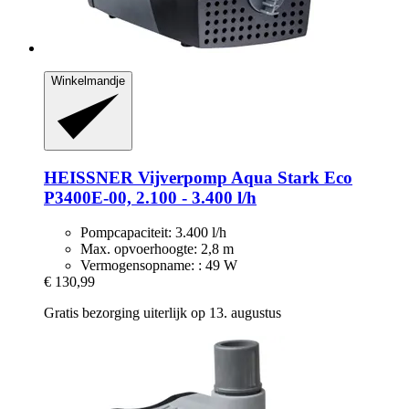
Winkelmandje
HEISSNER
Vijverpomp Aqua Stark Eco
P3400E-​00, 2.100 -​ 3.400 l/h
Pompcapaciteit: 3.400 l/h
Max. opvoerhoogte: 2,8 m
Vermogensopname: : 49 W
€ 130,99
Gratis bezorging uiterlijk op 13. augustus