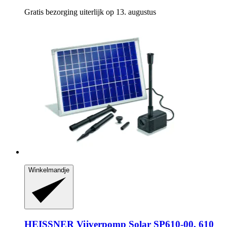
Gratis bezorging uiterlijk op 13. augustus
Winkelmandje
HEISSNER
Vijverpomp Solar SP610-​00, 610