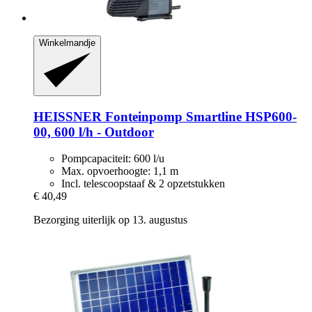
Winkelmandje
HEISSNER
Fonteinpomp Smartline HSP600-​
00, 600 l/h -​ Outdoor
Pompcapaciteit: 600 l/u
Max. opvoerhoogte: 1,1 m
Incl. telescoopstaaf & 2 opzetstukken
€ 40,49
Bezorging uiterlijk op 13. augustus