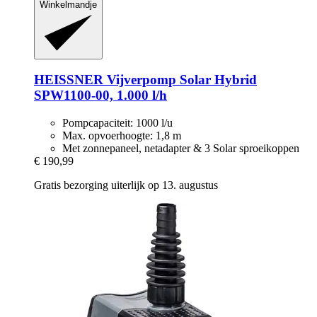
Winkelmandje
HEISSNER
Vijverpomp Solar Hybrid
SPW1100-​00, 1.000 l/h
Pompcapaciteit: 1000 l/u
Max. opvoerhoogte: 1,8 m
Met zonnepaneel, netadapter & 3 Solar sproeikoppen
€ 190,99
Gratis bezorging uiterlijk op 13. augustus