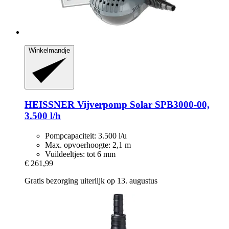
Winkelmandje
HEISSNER
Vijverpomp Solar SPB3000-​00,
3.500 l/h
Pompcapaciteit: 3.500 l/u
Max. opvoerhoogte: 2,1 m
Vuildeeltjes: tot 6 mm
€ 261,99
Gratis bezorging uiterlijk op 13. augustus