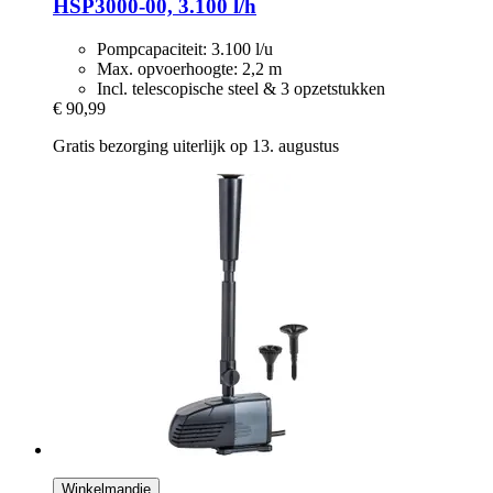
HSP3000-​00, 3.100 l/h
Pompcapaciteit: 3.100 l/u
Max. opvoerhoogte: 2,2 m
Incl. telescopische steel & 3 opzetstukken
€ 90,99
Gratis bezorging uiterlijk op 13. augustus
Winkelmandje