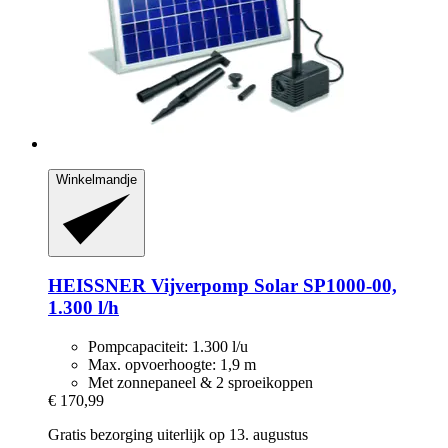
Winkelmandje
HEISSNER
Vijverpomp Solar SP1000-​00,
1.300 l/h
Pompcapaciteit: 1.300 l/u
Max. opvoerhoogte: 1,9 m
Met zonnepaneel & 2 sproeikoppen
€ 170,99
Gratis bezorging uiterlijk op 13. augustus