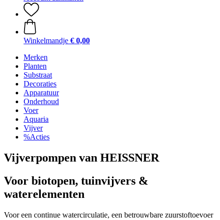
Winkelmandje
€ 0,00
Merken
Planten
Substraat
Decoraties
Apparatuur
Onderhoud
Voer
Aquaria
Vijver
%Acties
Vijverpompen van HEISSNER
Voor biotopen, tuinvijvers &
waterelementen
Voor een continue watercirculatie, een betrouwbare zuurstoftoevoer