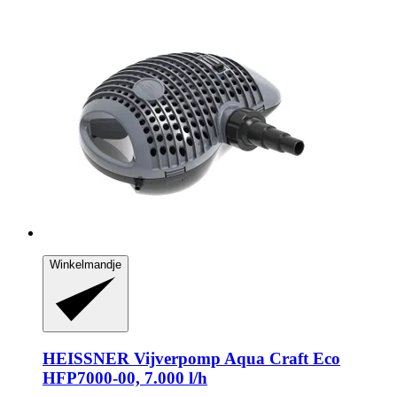
Winkelmandje
HEISSNER
Vijverpomp Aqua Craft Eco
HFP7000-​00, 7.000 l/h