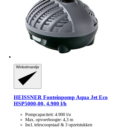
Winkelmandje
HEISSNER
Fonteinpomp Aqua Jet Eco
HSP5000-​00, 4.900 l/h
Pompcapaciteit: 4.900 l/u
Max. opvoerhoogte: 4,3 m
Incl. telescoopstaaf & 3 opzetstukken