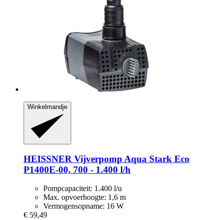
Winkelmandje
HEISSNER
Vijverpomp Aqua Stark Eco
P1400E-​00, 700 -​ 1.400 l/h
Pompcapaciteit: 1.400 l/u
Max. opvoerhoogte: 1,6 m
Vermogensopname: 16 W
€ 59,49