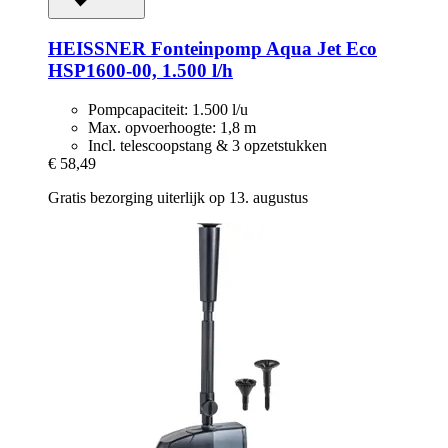
HEISSNER
Fonteinpomp Aqua Jet Eco
HSP1600-​00, 1.500 l/h
Pompcapaciteit: 1.500 l/u
Max. opvoerhoogte: 1,8 m
Incl. telescoopstang & 3 opzetstukken
€ 58,49
Gratis bezorging uiterlijk op 13. augustus