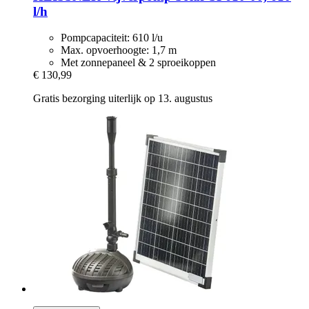
l/h
Pompcapaciteit: 610 l/u
Max. opvoerhoogte: 1,7 m
Met zonnepaneel & 2 sproeikoppen
€ 130,99
Gratis bezorging uiterlijk op 13. augustus