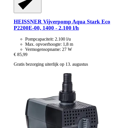
HEISSNER
Vijverpomp Aqua Stark Eco
P2200E-​00, 1400 -​ 2.100 l/h
Pompcapaciteit: 2.100 l/u
Max. opvoerhoogte: 1,8 m
Vermogensopname: 27 W
€ 85,99
Gratis bezorging uiterlijk op 13. augustus