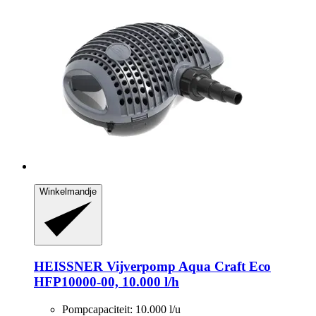
Winkelmandje
HEISSNER
Vijverpomp Aqua Craft Eco
HFP10000-​00, 10.000 l/h
Pompcapaciteit: 10.000 l/u