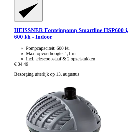
HEISSNER
Fonteinpomp Smartline HSP600-​i,
600 l/h -​ Indoor
Pompcapaciteit: 600 l/u
Max. opvoerhoogte: 1,1 m
Incl. telescoopstaaf & 2 opzetstukken
€ 34,49
Bezorging uiterlijk op 13. augustus