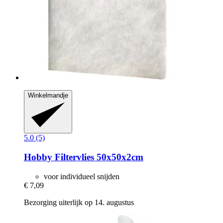
Winkelmandje
5.0 (5)
Hobby
Filtervlies 50x50x2cm
voor individueel snijden
€ 7,09
Bezorging uiterlijk op 14. augustus