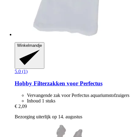
Winkelmandje
5.0 (1)
Hobby
Filterzakken voor Perfectus
Vervangende zak voor Perfectus aquariumstofzuigers
Inhoud 1 stuks
€ 2,09
Bezorging uiterlijk op 14. augustus