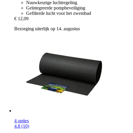
Nauwkeurige luchtregeling
Geïntegreerde pompbeveiliging
Gefilterde lucht voor het zwembad
€ 12,09
Bezorging uiterlijk op 14. augustus
4 opties
4.8 (10)