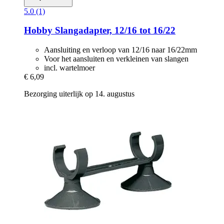
5.0 (1)
Hobby
Slangadapter, 12/16 tot 16/22
Aansluiting en verloop van 12/16 naar 16/22mm
Voor het aansluiten en verkleinen van slangen
incl. wartelmoer
€ 6,09
Bezorging uiterlijk op 14. augustus