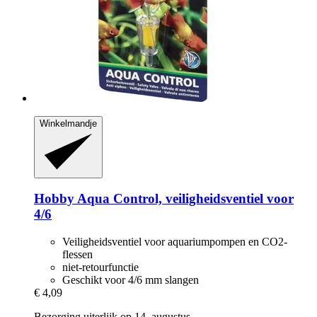
Winkelmandje
Hobby
Aqua Control, veiligheidsventiel voor
4/6
Veiligheidsventiel voor aquariumpompen en CO2-
flessen
niet-retourfunctie
Geschikt voor 4/6 mm slangen
€ 4,09
Bezorging uiterlijk op 14. augustus