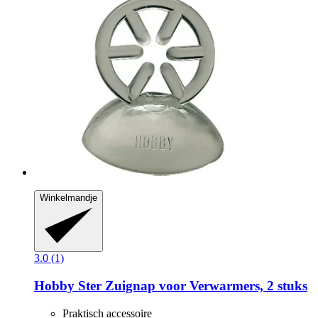
Winkelmandje
3.0 (1)
Hobby
Ster Zuignap voor Verwarmers, 2 stuks
Praktisch accessoire