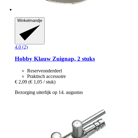
Winkelmandje
4.0 (2)
Hobby
Klauw Zuignap, 2 stuks
Reserveonderdeel
Praktisch accessoire
€ 2,09
(€ 1,05 / stuk)
Bezorging uiterlijk op 14. augustus