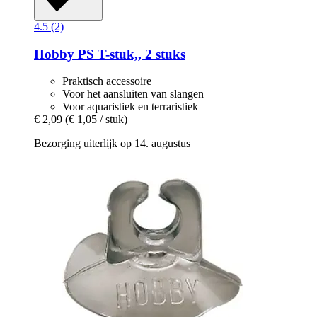
4.5 (2)
Hobby
PS T-​stuk,, 2 stuks
Praktisch accessoire
Voor het aansluiten van slangen
Voor aquaristiek en terraristiek
€ 2,09
(€ 1,05 / stuk)
Bezorging uiterlijk op 14. augustus