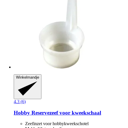
Winkelmandje
4.3 (6)
Hobby
Reservezeef voor kweekschaal
Zeefinzet voor hobbykweekschotel