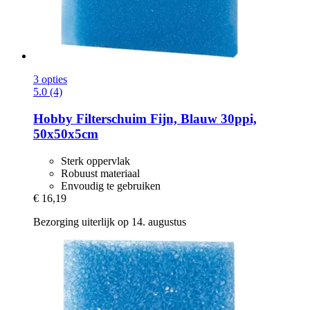
3 opties
5.0 (4)
Hobby
Filterschuim Fijn, Blauw 30ppi,
50x50x5cm
Sterk oppervlak
Robuust materiaal
Envoudig te gebruiken
€ 16,19
Bezorging uiterlijk op 14. augustus