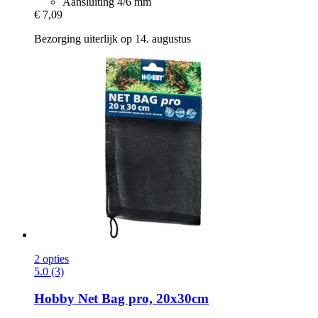
Aansluiting 4/6 mm
€ 7,09
Bezorging uiterlijk op 14. augustus
2 opties
5.0 (3)
Hobby
Net Bag pro, 20x30cm