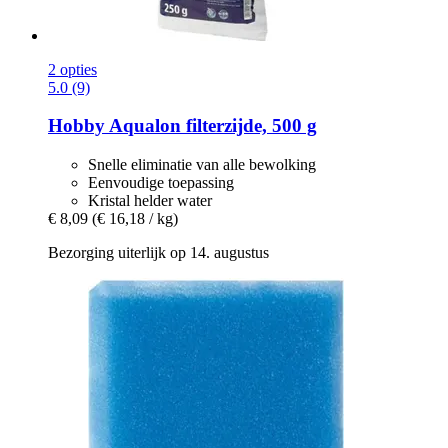
2 opties
5.0 (9)
Hobby
Aqualon filterzijde, 500 g
Snelle eliminatie van alle bewolking
Eenvoudige toepassing
Kristal helder water
€ 8,09
(€ 16,18 / kg)
Bezorging uiterlijk op 14. augustus