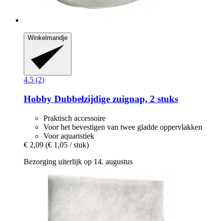
Winkelmandje
4.5 (2)
Hobby
Dubbelzijdige zuignap, 2 stuks
Praktisch accessoire
Voor het bevestigen van twee gladde oppervlakken
Voor aquaristiek
€ 2,09
(€ 1,05 / stuk)
Bezorging uiterlijk op 14. augustus