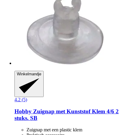
Winkelmandje
4.2 (5)
Hobby
Zuignap met Kunststof Klem 4/6 2
stuks. SB
Zuignap met een plastic klem