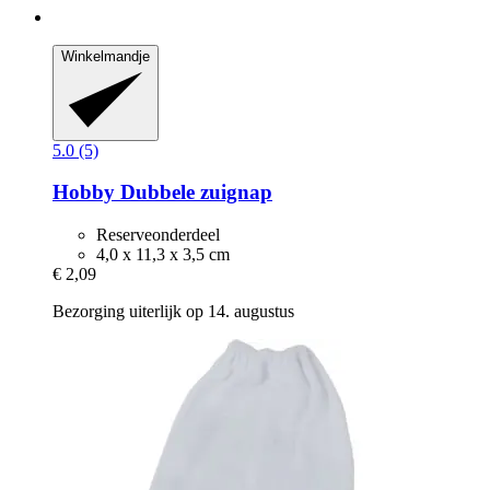
Winkelmandje
5.0 (5)
Hobby
Dubbele zuignap
Reserveonderdeel
4,0 x 11,3 x 3,5 cm
€ 2,09
Bezorging uiterlijk op 14. augustus