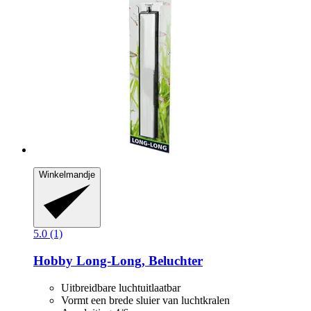
Winkelmandje
5.0 (1)
Hobby
Long-​Long, Beluchter
Uitbreidbare luchtuitlaatbar
Vormt een brede sluier van luchtkralen