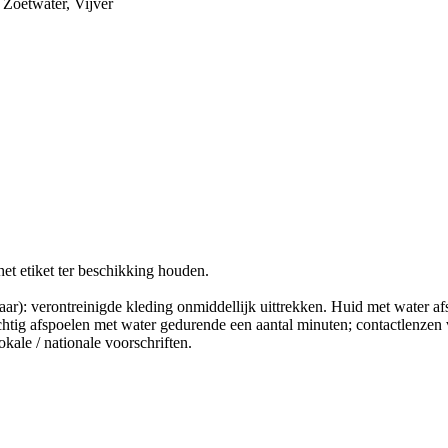
Zoetwater, Vijver
et etiket ter beschikking houden.
erontreinigde kleding onmiddellijk uittrekken. Huid met water afs
poelen met water gedurende een aantal minuten; contactlenzen verw
kale / nationale voorschriften.