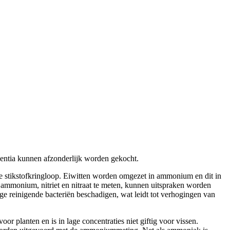
agentia kunnen afzonderlijk worden gekocht.
mde stikstofkringloop. Eiwitten worden omgezet in ammonium en dit in
an ammonium, nitriet en nitraat te meten, kunnen uitspraken worden
e reinigende bacteriën beschadigen, wat leidt tot verhogingen van
r planten en is in lage concentraties niet giftig voor vissen.