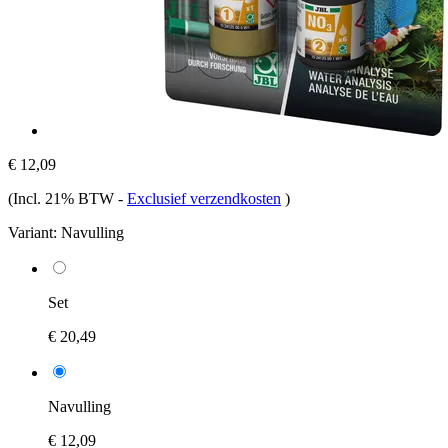
€ 12,09
(Incl. 21% BTW
-
Exclusief verzendkosten
)
Variant:
Navulling
Set
€ 20,49
Navulling
€ 12,09