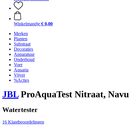
Winkelmandje
€ 0,00
Merken
Planten
Substraat
Decoraties
Apparatuur
Onderhoud
Voer
Aquaria
Vijver
%Acties
JBL
ProAquaTest Nitraat, Navu
Watertester
16 Klantbeoordelingen