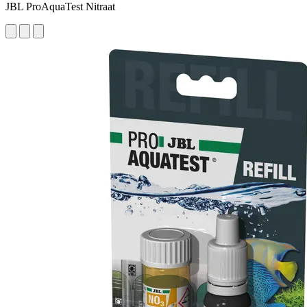
JBL ProAquaTest Nitraat