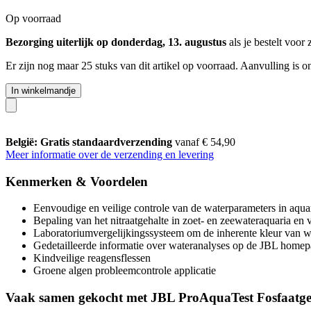
Op voorraad
Bezorging uiterlijk op donderdag, 13. augustus
als je bestelt voor
Er zijn nog maar 25 stuks van dit artikel op voorraad. Aanvulling is 
In winkelmandje
België: Gratis standaardverzending
vanaf € 54,90
Meer informatie over de verzending en levering
Kenmerken & Voordelen
Eenvoudige en veilige controle van de waterparameters in aqua
Bepaling van het nitraatgehalte in zoet- en zeewateraquaria en v
Laboratoriumvergelijkingssysteem om de inherente kleur van w
Gedetailleerde informatie over wateranalyses op de JBL home
Kindveilige reagensflessen
Groene algen probleemcontrole applicatie
Vaak samen gekocht met JBL ProAquaTest Fosfaatgev