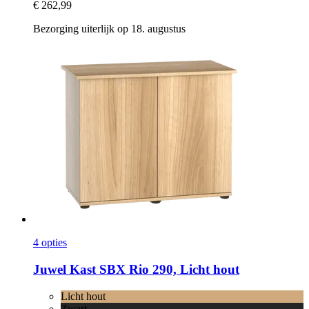
€ 262,99
Bezorging uiterlijk op 18. augustus
4 opties
Juwel
Kast SBX Rio 290, Licht hout
Licht hout
Zwart