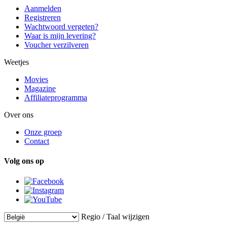
Aanmelden
Registreren
Wachtwoord vergeten?
Waar is mijn levering?
Voucher verzilveren
Weetjes
Movies
Magazine
Affiliateprogramma
Over ons
Onze groep
Contact
Volg ons op
Regio / Taal wijzigen