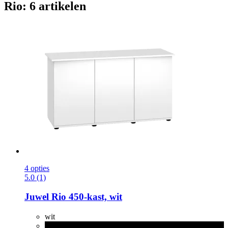
Rio: 6 artikelen
4 opties
5.0 (1)
Juwel
Rio 450-​kast, wit
wit
zwart