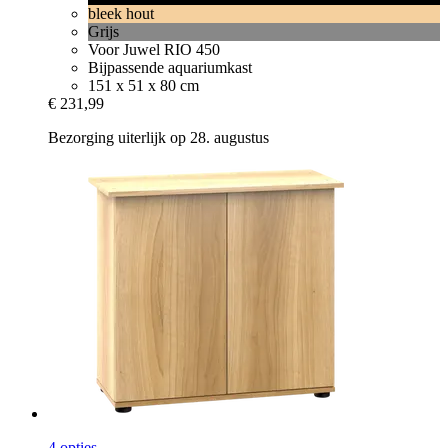
bleek hout
Grijs
Voor Juwel RIO 450
Bijpassende aquariumkast
151 x 51 x 80 cm
€ 231,99
Bezorging uiterlijk op 28. augustus
4 opties