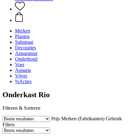
Merken
Planten
Substraat
Decoraties
Apparatuur
Onderhoud
Voer
Aquaria
Vijver
%Acties
Onderkast Rio
Filteren & Sorteren
Prijs
Merken (Fabrikanten)
Gebruik
Filters