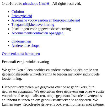
© 2010-2026
niceshops GmbH
- All rights reserved.
Colofon
Privacybeleid
Algemene voorwaarden en herroepingsbeleid
Toegankelijkheidsverklaring
Instellingen voor gegevensbescherming
Abonnementscontracten opzeggen
Ondernemen
Andere nice shops
Overeenkomst herroepen
Personaliseer je winkelervaring
We gebruiken alleen cookies en andere technologieën om je een
gepersonaliseerde winkelervaring te bieden met jouw individuele
toestemming.
Hiervoor verzamelen we gegevens over onze gebruikers, hun
gedrag en apparaten. We gebruiken deze gegevens om onze website
voortdurend te optimaliseren, om je gepersonaliseerde advertenties
en inhoud te tonen en om gebruiksstatistieken te analyseren. We
kunnen jouw gecodeerde gegevens ook synchroniseren met externe