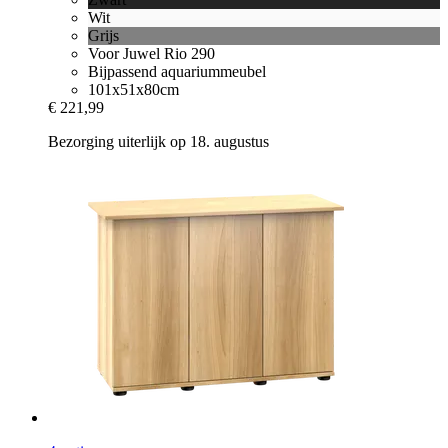
Wit
Grijs
Voor Juwel Rio 290
Bijpassend aquariummeubel
101x51x80cm
€ 221,99
Bezorging uiterlijk op 18. augustus