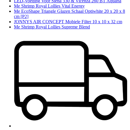
LED-Voeding Voor Siena 330 & Vicenza 260 BT Aquaria
Me Shrimp Royal Lollies Vital Energy
Me EcoShape Triangle Glazen Schaal Optiwhite 20 x 20 x 8
cm [P2]
JONNYS AIR CONCEPT Mobiele Filter 10 x 10 x 32 cm
Me Shrimp Royal Lollies Supreme Blend