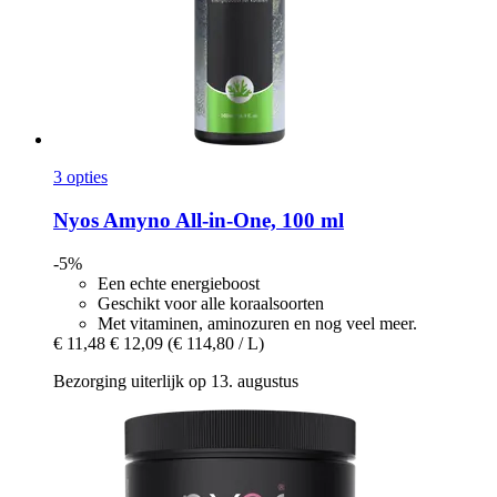
3 opties
Nyos
Amyno All-​in-​One, 100 ml
-5%
Een echte energieboost
Geschikt voor alle koraalsoorten
Met vitaminen, aminozuren en nog veel meer.
€ 11,48
€ 12,09
(€ 114,80 / L)
Bezorging uiterlijk op 13. augustus