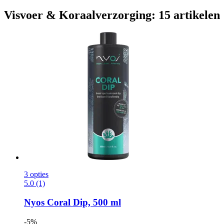
Visvoer & Koraalverzorging: 15 artikelen
3 opties
5.0 (1)
Nyos
Coral Dip, 500 ml
-5%