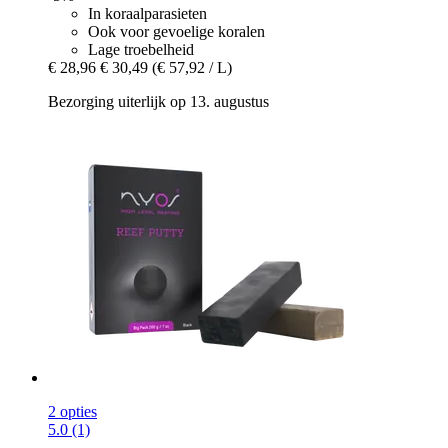
In koraalparasieten
Ook voor gevoelige koralen
Lage troebelheid
€ 28,96
€ 30,49
(€ 57,92 / L)
Bezorging uiterlijk op 13. augustus
2 opties
5.0 (1)