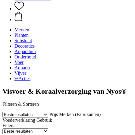
Merken
Planten
Substraat
Decoraties
Apparatuur
Onderhoud
Voer
Aquaria
Vijver
%Acties
Visvoer & Koraalverzorging van Nyos®
Filteren & Sorteren
Prijs
Merken (Fabrikanten)
Voederverklaring
Gebruik
Filters