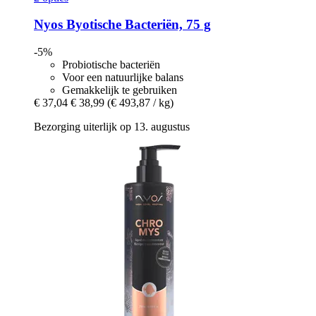
Nyos
Byotische Bacteriën, 75 g
-5%
Probiotische bacteriën
Voor een natuurlijke balans
Gemakkelijk te gebruiken
€ 37,04
€ 38,99
(€ 493,87 / kg)
Bezorging uiterlijk op 13. augustus