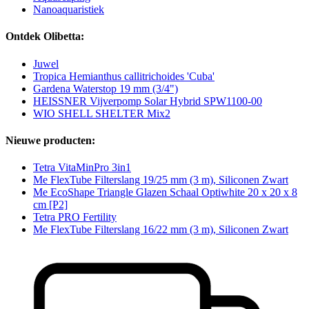
Nanoaquaristiek
Ontdek Olibetta:
Juwel
Tropica Hemianthus callitrichoides 'Cuba'
Gardena Waterstop 19 mm (3/4")
HEISSNER Vijverpomp Solar Hybrid SPW1100-00
WIO SHELL SHELTER Mix2
Nieuwe producten:
Tetra VitaMinPro 3in1
Me FlexTube Filterslang 19/25 mm (3 m), Siliconen Zwart
Me EcoShape Triangle Glazen Schaal Optiwhite 20 x 20 x 8
cm [P2]
Tetra PRO Fertility
Me FlexTube Filterslang 16/22 mm (3 m), Siliconen Zwart