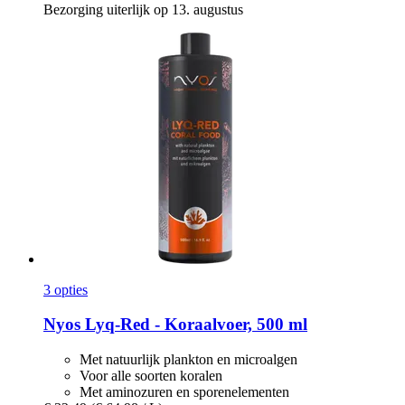
Bezorging uiterlijk op 13. augustus
3 opties
Nyos
Lyq-​Red -​ Koraalvoer, 500 ml
Met natuurlijk plankton en microalgen
Voor alle soorten koralen
Met aminozuren en sporenelementen