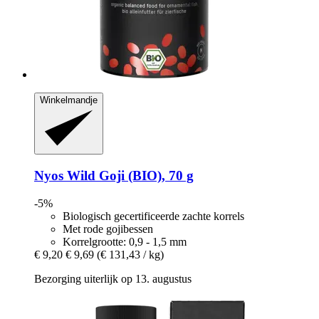
Winkelmandje
Nyos
Wild Goji (BIO), 70 g
-5%
Biologisch gecertificeerde zachte korrels
Met rode gojibessen
Korrelgrootte: 0,9 - 1,5 mm
€ 9,20
€ 9,69
(€ 131,43 / kg)
Bezorging uiterlijk op 13. augustus