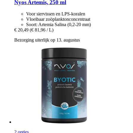
Nyos
Artemis, 250 ml
Voor siervissen en LPS-koralen
Vloeibaar zoöplanktonconcentraat
Soort: Artemia Salina (0,2-20 mm)
€ 20,49
(€ 81,96 / L)
Bezorging uiterlijk op 13. augustus
2 opties