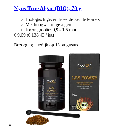
Nyos
True Algae (BIO), 70 g
Biologisch gecertificeerde zachte korrels
Met hoogwaardige algen
Korrelgrootte: 0,9 - 1,5 mm
€ 9,69
(€ 138,43 / kg)
Bezorging uiterlijk op 13. augustus