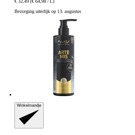
€ 32,49
(€ 64,98 / L)
Bezorging uiterlijk op 13. augustus
Winkelmandje