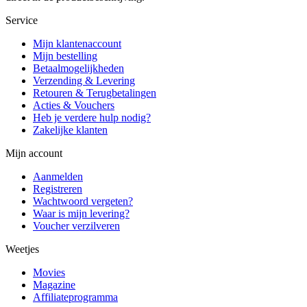
Service
Mijn klantenaccount
Mijn bestelling
Betaalmogelijkheden
Verzending & Levering
Retouren & Terugbetalingen
Acties & Vouchers
Heb je verdere hulp nodig?
Zakelijke klanten
Mijn account
Aanmelden
Registreren
Wachtwoord vergeten?
Waar is mijn levering?
Voucher verzilveren
Weetjes
Movies
Magazine
Affiliateprogramma