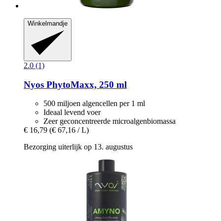
Winkelmandje
2.0 (1)
Nyos
PhytoMaxx, 250 ml
500 miljoen algencellen per 1 ml
Ideaal levend voer
Zeer geconcentreerde microalgenbiomassa
€ 16,79
(€ 67,16 / L)
Bezorging uiterlijk op 13. augustus