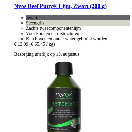
Nyos
Reef Putty® Lijm, Zwart (200 g)
Zwart
Steengrijs
Zachte tweecomponentenlijm
Voor koralen en rifstructuren
Kan boven en onder water gebruikt worden
€ 13,09
(€ 65,45 / kg)
Bezorging uiterlijk op 13. augustus