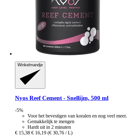
Winkelmandje
Nyos
Reef Cement -​ Snellijm, 500 ml
-5%
Voor het bevestigen van koralen en nog veel meer.
Gemakkelijk te mengen
Hardt uit in 2 minuten
€ 15,38
€ 16,19
(€ 30,76 / L)