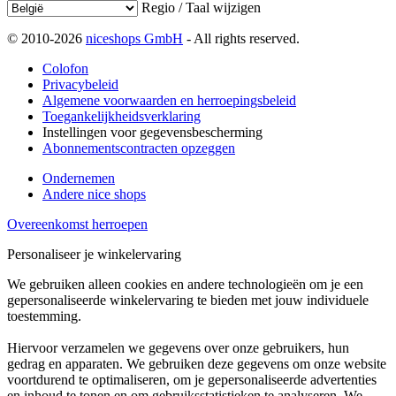
Regio / Taal wijzigen
© 2010-2026
niceshops GmbH
- All rights reserved.
Colofon
Privacybeleid
Algemene voorwaarden en herroepingsbeleid
Toegankelijkheidsverklaring
Instellingen voor gegevensbescherming
Abonnementscontracten opzeggen
Ondernemen
Andere nice shops
Overeenkomst herroepen
Personaliseer je winkelervaring
We gebruiken alleen cookies en andere technologieën om je een
gepersonaliseerde winkelervaring te bieden met jouw individuele
toestemming.
Hiervoor verzamelen we gegevens over onze gebruikers, hun
gedrag en apparaten. We gebruiken deze gegevens om onze website
voortdurend te optimaliseren, om je gepersonaliseerde advertenties
en inhoud te tonen en om gebruiksstatistieken te analyseren. We