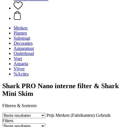
Merken
Planten
Substraat
Decoraties
Apparatuur
Onderhoud
Voer
Aquaria
Vijver
%Acties
Shark PRO Nano interne filter & Shark
Mini Skim
Filteren & Sorteren
Prijs
Merken (Fabrikanten)
Gebruik
Filters