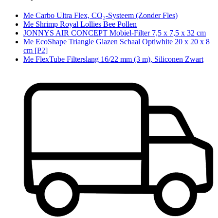
Me Carbo Ultra Flex, CO₂-Systeem (Zonder Fles)
Me Shrimp Royal Lollies Bee Pollen
JONNYS AIR CONCEPT Mobiel-Filter 7,5 x 7,5 x 32 cm
Me EcoShape Triangle Glazen Schaal Optiwhite 20 x 20 x 8
cm [P2]
Me FlexTube Filterslang 16/22 mm (3 m), Siliconen Zwart