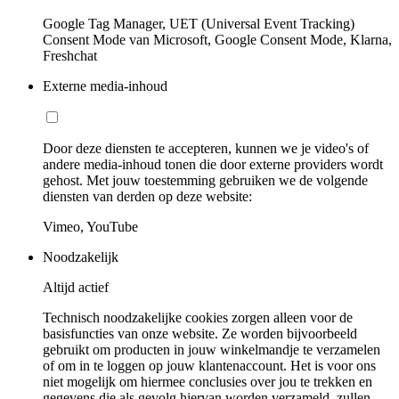
Google Tag Manager, UET (Universal Event Tracking)
Consent Mode van Microsoft, Google Consent Mode, Klarna,
Freshchat
Externe media-inhoud
Door deze diensten te accepteren, kunnen we je video's of
andere media-inhoud tonen die door externe providers wordt
gehost. Met jouw toestemming gebruiken we de volgende
diensten van derden op deze website:
Vimeo, YouTube
Noodzakelijk
Altijd actief
Technisch noodzakelijke cookies zorgen alleen voor de
basisfuncties van onze website. Ze worden bijvoorbeeld
gebruikt om producten in jouw winkelmandje te verzamelen
of om in te loggen op jouw klantenaccount. Het is voor ons
niet mogelijk om hiermee conclusies over jou te trekken en
gegevens die als gevolg hiervan worden verzameld, zullen