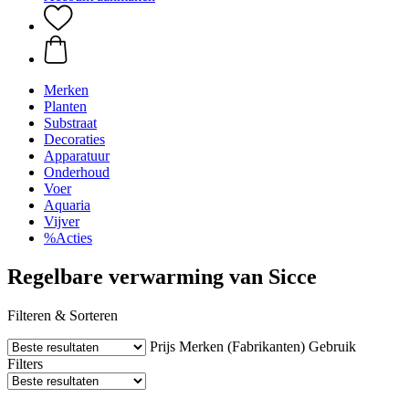
Merken
Planten
Substraat
Decoraties
Apparatuur
Onderhoud
Voer
Aquaria
Vijver
%Acties
Regelbare verwarming van Sicce
Filteren & Sorteren
Prijs
Merken (Fabrikanten)
Gebruik
Filters