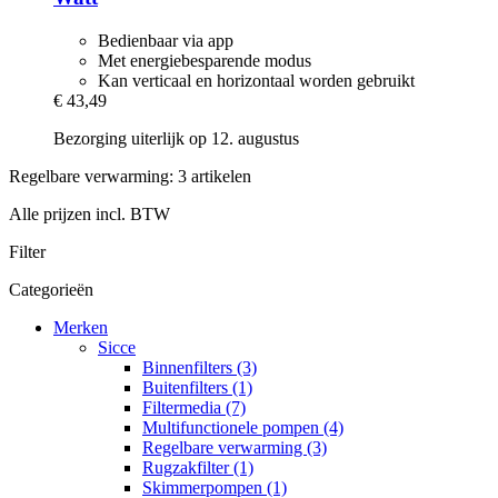
Bedienbaar via app
Met energiebesparende modus
Kan verticaal en horizontaal worden gebruikt
€ 43,49
Bezorging uiterlijk op 12. augustus
Regelbare verwarming: 3 artikelen
Alle prijzen incl. BTW
Filter
Categorieën
Merken
Sicce
Binnenfilters (3)
Buitenfilters (1)
Filtermedia (7)
Multifunctionele pompen (4)
Regelbare verwarming (3)
Rugzakfilter (1)
Skimmerpompen (1)