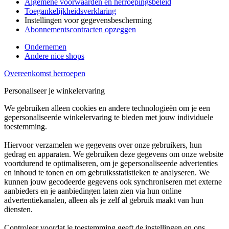
Algemene voorwaarden en herroepingsbeleid
Toegankelijkheidsverklaring
Instellingen voor gegevensbescherming
Abonnementscontracten opzeggen
Ondernemen
Andere nice shops
Overeenkomst herroepen
Personaliseer je winkelervaring
We gebruiken alleen cookies en andere technologieën om je een
gepersonaliseerde winkelervaring te bieden met jouw individuele
toestemming.
Hiervoor verzamelen we gegevens over onze gebruikers, hun
gedrag en apparaten. We gebruiken deze gegevens om onze website
voortdurend te optimaliseren, om je gepersonaliseerde advertenties
en inhoud te tonen en om gebruiksstatistieken te analyseren. We
kunnen jouw gecodeerde gegevens ook synchroniseren met externe
aanbieders en je aanbiedingen laten zien via hun online
advertentiekanalen, alleen als je zelf al gebruik maakt van hun
diensten.
Controleer voordat je toestemming geeft de instellingen en ons