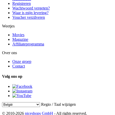
Registreren
Wachtwoord vergeten?
Waar is mijn levering?
Voucher verzilveren
Weetjes
Movies
Magazine
Affiliateprogramma
Over ons
Onze groep
Contact
Volg ons op
Regio / Taal wijzigen
© 2010-2026
niceshops GmbH
- All rights reserved.