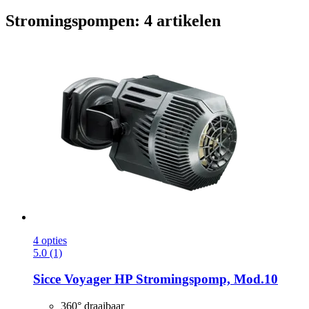
Stromingspompen: 4 artikelen
4 opties
5.0 (1)
Sicce
Voyager HP Stromingspomp, Mod.10
360° draaibaar