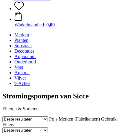
Winkelmandje
€ 0,00
Merken
Planten
Substraat
Decoraties
Apparatuur
Onderhoud
Voer
Aquaria
Vijver
%Acties
Stromingspompen van Sicce
Filteren & Sorteren
Prijs
Merken (Fabrikanten)
Gebruik
Filters