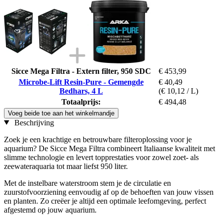
Sicce Mega Filtra - Extern filter, 950 SDC
€ 453,99
Microbe-Lift Resin-Pure - Gemengde
€ 40,49
Bedhars, 4 L
(€ 10,12 / L)
Totaalprijs:
€ 494,48
Voeg beide toe aan het winkelmandje
Beschrijving
Zoek je een krachtige en betrouwbare filteroplossing voor je
aquarium? De Sicce Mega Filtra combineert Italiaanse kwaliteit met
slimme technologie en levert topprestaties voor zowel zoet- als
zeewateraquaria tot maar liefst 950 liter.
Met de instelbare waterstroom stem je de circulatie en
zuurstofvoorziening eenvoudig af op de behoeften van jouw vissen
en planten. Zo creëer je altijd een optimale leefomgeving, perfect
afgestemd op jouw aquarium.