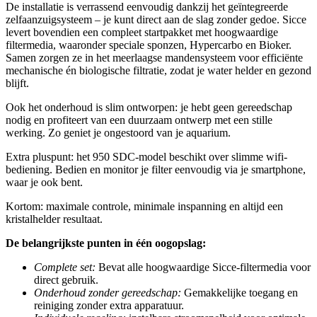
De installatie is verrassend eenvoudig dankzij het geïntegreerde
zelfaanzuigsysteem – je kunt direct aan de slag zonder gedoe. Sicce
levert bovendien een compleet startpakket met hoogwaardige
filtermedia, waaronder speciale sponzen, Hypercarbo en Bioker.
Samen zorgen ze in het meerlaagse mandensysteem voor efficiënte
mechanische én biologische filtratie, zodat je water helder en gezond
blijft.
Ook het onderhoud is slim ontworpen: je hebt geen gereedschap
nodig en profiteert van een duurzaam ontwerp met een stille
werking. Zo geniet je ongestoord van je aquarium.
Extra pluspunt: het 950 SDC-model beschikt over slimme wifi-
bediening. Bedien en monitor je filter eenvoudig via je smartphone,
waar je ook bent.
Kortom: maximale controle, minimale inspanning en altijd een
kristalhelder resultaat.
De belangrijkste punten in één oogopslag:
Complete set:
Bevat alle hoogwaardige Sicce-filtermedia voor
direct gebruik.
Onderhoud zonder gereedschap:
Gemakkelijke toegang en
reiniging zonder extra apparatuur.