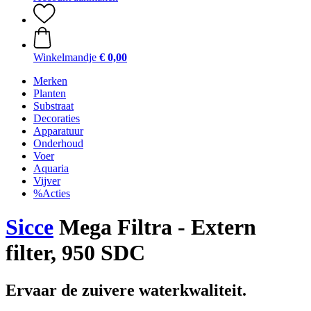
Winkelmandje
€ 0,00
Merken
Planten
Substraat
Decoraties
Apparatuur
Onderhoud
Voer
Aquaria
Vijver
%Acties
Sicce
Mega Filtra - Extern
filter, 950 SDC
Ervaar de zuivere waterkwaliteit.