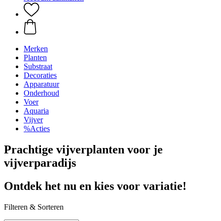
Merken
Planten
Substraat
Decoraties
Apparatuur
Onderhoud
Voer
Aquaria
Vijver
%Acties
Prachtige vijverplanten voor je
vijverparadijs
Ontdek het nu en kies voor variatie!
Filteren & Sorteren