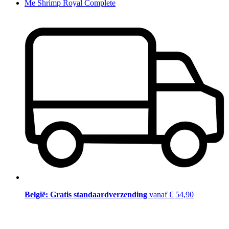
Me Shrimp Royal Complete
België: Gratis standaardverzending
vanaf € 54,90