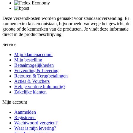
Deze verzendkosten worden gemaakt voor standaardverzending. Er
kunnen extra kosten ontstaan, bijvoorbeeld vanwege het gewicht, de
grootte of de kenmerken van de producten. Je vindt deze informatie
direct in de productbeschrijving.
Service
Mijn klantenaccount
Mijn bestelling
Betaalmogelijkheden
Verzending & Levering
Retouren & Terugbetalingen
Acties & Vouchers
Heb je verdere hulp nodig?
Zakelijke klanten
Mijn account
Aanmelden
Registreren
Wachtwoord vergeten?
Waar is mijn levering?