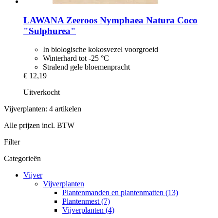
LAWANA
Zeeroos Nymphaea Natura Coco
"Sulphurea"
In biologische kokosvezel voorgroeid
Winterhard tot -25 °C
Stralend gele bloemenpracht
€ 12,19
Uitverkocht
Vijverplanten: 4 artikelen
Alle prijzen incl. BTW
Filter
Categorieën
Vijver
Vijverplanten
Plantenmanden en plantenmatten (13)
Plantenmest (7)
Vijverplanten (4)