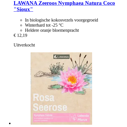
LAWANA
Zeeroos Nymphaea Natura Coco
"Sioux"
In biologische kokosvezels voorgegroeid
Winterhard tot -25 °C
Heldere oranje bloemenpracht
€ 12,19
Uitverkocht