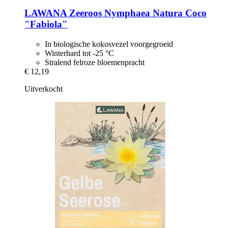
LAWANA
Zeeroos Nymphaea Natura Coco
"Fabiola"
In biologische kokosvezel voorgegroeid
Winterhard tot -25 °C
Stralend felroze bloemenpracht
€ 12,19
Uitverkocht