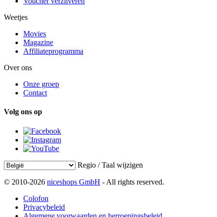
Voucher verzilveren
Weetjes
Movies
Magazine
Affiliateprogramma
Over ons
Onze groep
Contact
Volg ons op
Regio / Taal wijzigen
© 2010-2026
niceshops GmbH
- All rights reserved.
Colofon
Privacybeleid
Algemene voorwaarden en herroepingsbeleid