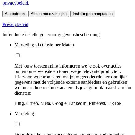
privacybeleid
.
Accepteren
Alleen noodzakelijke
Instellingen aanpassen
Privacybeleid
Individuele instellingen voor gegevensbescherming
Marketing via Customer Match
Met jouw toestemming informeren we je ook over acties
buiten onze website en tonen we je relevante producten.
Hiervoor synchroniseren we jouw gecodeerde persoonlijke
gegevens met de volgende externe aanbieders en gebruiken
we hun online reclamekanalen als je al gebruik maakt van hun
diensten:
Bing, Criteo, Meta, Google, LinkedIn, Pinterest, TikTok
Marketing
Door deze diensten te accepteren, kunnen we advertenties,