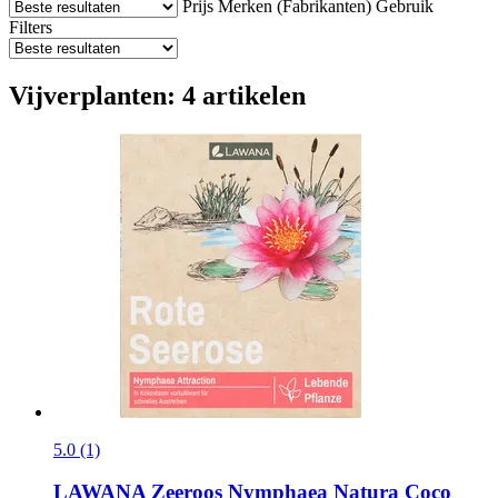
Prijs
Merken (Fabrikanten)
Gebruik
Filters
Vijverplanten: 4 artikelen
5.0 (1)
LAWANA
Zeeroos Nymphaea Natura Coco