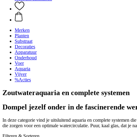
Merken
Planten
Substraat
Decoraties
Apparatuur
Onderhoud
Voer
Aquaria
Vijver
%Acties
Zoutwateraquaria en complete systemen
Dompel jezelf onder in de fascinerende wer
In deze categorie vind je uitsluitend aquaria en complete systemen di
die zorgen voor een optimale watercirculatie. Puur, kaal glas, dat je 
Filteren & Sorteren