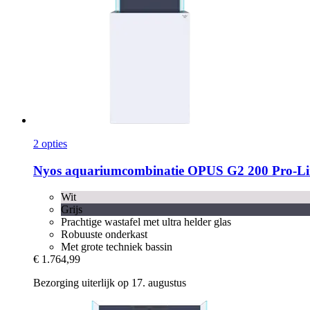
2 opties
Nyos
aquariumcombinatie OPUS G2 200 Pro-​Li
Wit
Grijs
Prachtige wastafel met ultra helder glas
Robuuste onderkast
Met grote techniek bassin
€ 1.764,99
Bezorging uiterlijk op 17. augustus