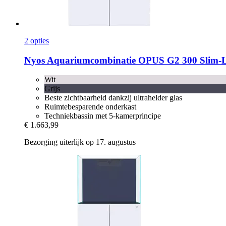
2 opties
Nyos
Aquariumcombinatie OPUS G2 300 Slim-​L
Wit
Grijs
Beste zichtbaarheid dankzij ultrahelder glas
Ruimtebesparende onderkast
Techniekbassin met 5-kamerprincipe
€ 1.663,99
Bezorging uiterlijk op 17. augustus