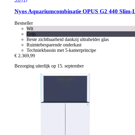
Nyos
Aquariumcombinatie OPUS G2 440 Slim-​L
Bestseller
Wit
Grijs
Beste zichtbaarheid dankzij ultrahelder glas
Ruimtebesparende onderkast
Techniekbassin met 5-kamerprincipe
€ 2.369,99
Bezorging uiterlijk op 15. september