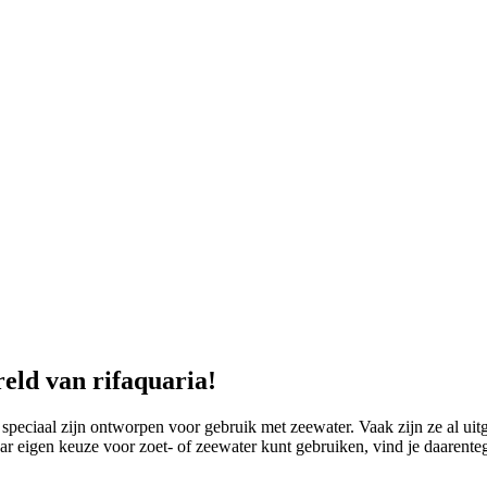
eld van rifaquaria!
e speciaal zijn ontworpen voor gebruik met zeewater. Vaak zijn ze al u
naar eigen keuze voor zoet- of zeewater kunt gebruiken, vind je daarent