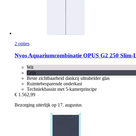
2 opties
Nyos
Aquariumcombinatie OPUS G2 250 Slim-​L
Wit
Grijs
Beste zichtbaarheid dankzij ultrahelder glas
Ruimtebesparende onderkast
Techniekbassin met 5-kamerprincipe
€ 1.562,99
Bezorging uiterlijk op 17. augustus