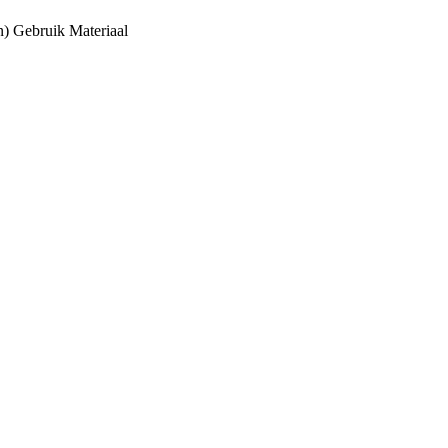
n)
Gebruik
Materiaal