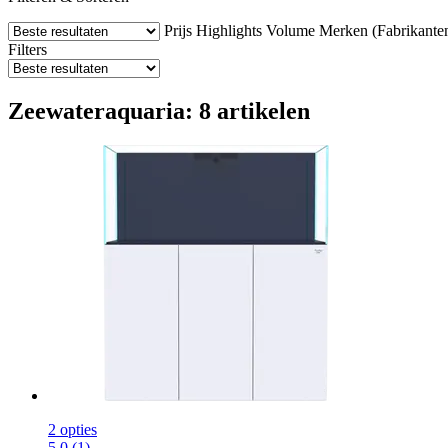
Prijs
Highlights
Volume
Merken (Fabrikante
Filters
Zeewateraquaria: 8 artikelen
2 opties
5.0 (1)