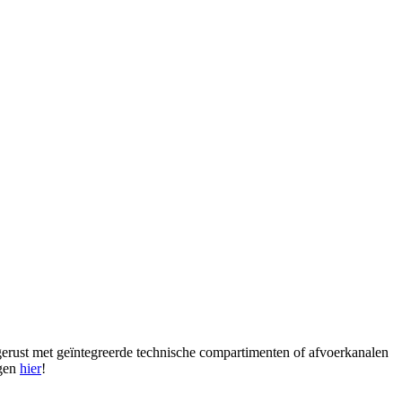
itgerust met geïntegreerde technische compartimenten of afvoerkanalen
egen
hier
!