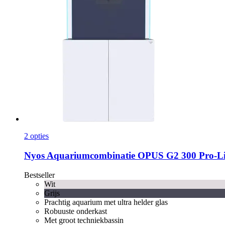
2 opties
Nyos
Aquariumcombinatie OPUS G2 300 Pro-​Li
Bestseller
Wit
Grijs
Prachtig aquarium met ultra helder glas
Robuuste onderkast
Met groot techniekbassin