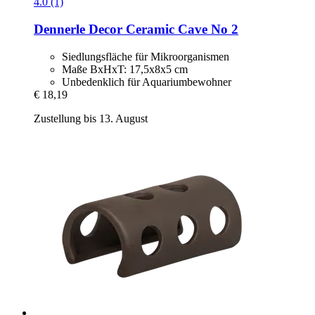
4.0 (1)
Dennerle
Decor Ceramic Cave No 2
Siedlungsfläche für Mikroorganismen
Maße BxHxT: 17,5x8x5 cm
Unbedenklich für Aquariumbewohner
€ 18,19
Zustellung bis 13. August