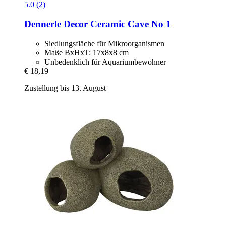
5.0 (2)
Dennerle
Decor Ceramic Cave No 1
Siedlungsfläche für Mikroorganismen
Maße BxHxT: 17x8x8 cm
Unbedenklich für Aquariumbewohner
€ 18,19
Zustellung bis 13. August