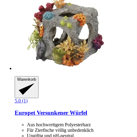
Warenkorb
5.0 (1)
Europet
Versunkener Würfel
Aus hochwertigem Polyesterharz
Für Zierfische völlig unbedenklich
Ungiftig und pH-neutral