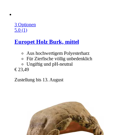
3 Optionen
5.0 (1)
Europet
Holz Burk, mittel
Aus hochwertigem Polyesterharz
Für Zierfische völlig unbedenklich
Ungiftig und pH-neutral
€ 23,49
Zustellung bis 13. August