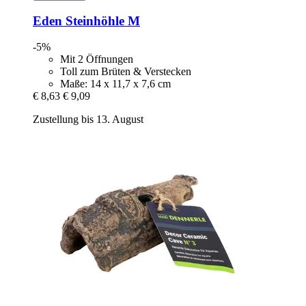
Eden
Steinhöhle M
-5%
Mit 2 Öffnungen
Toll zum Brüten & Verstecken
Maße: 14 x 11,7 x 7,6 cm
€ 8,63
€ 9,09
Zustellung bis 13. August