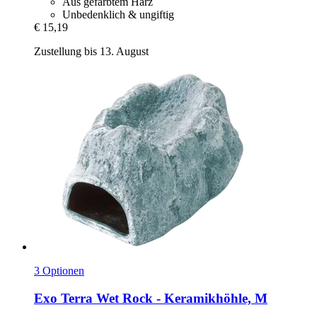
Aus gefärbtem Harz
Unbedenklich & ungiftig
€ 15,19
Zustellung bis 13. August
3 Optionen
Exo Terra
Wet Rock -​ Keramikhöhle, M