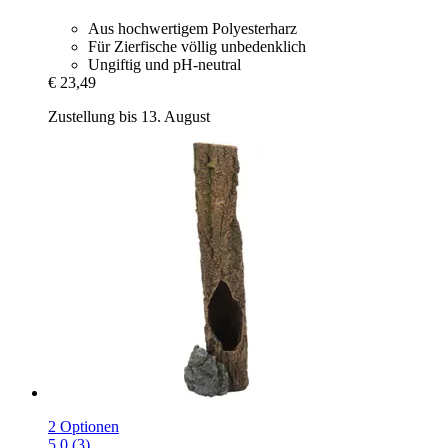
Aus hochwertigem Polyesterharz
Für Zierfische völlig unbedenklich
Ungiftig und pH-neutral
€ 23,49
Zustellung bis 13. August
2 Optionen
5.0 (3)