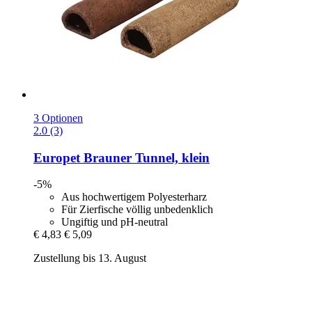
3 Optionen
2.0 (3)
Europet
Brauner Tunnel, klein
-5%
Aus hochwertigem Polyesterharz
Für Zierfische völlig unbedenklich
Ungiftig und pH-neutral
€ 4,83
€ 5,09
Zustellung bis 13. August