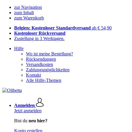
zur Navigation
zum Inhalt
zum Warenkorb
Belgien: Kostenloser Standardversand
ab € 54,90
Kostenloser Rückversand
Zustellung in 3 Werktagen.
Hilfe
Wo ist meine Bestellung?
Rücksendungen
Versandkosten
Zahlungsmöglichkeiten
Kontakt
Alle Hilfe-Themen
Anmelden
Jetzt anmelden
Bist du
neu hier?
Konto erstellen