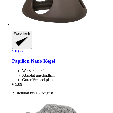
Warenkorb
5.0 (2)
Papillon
Nano Kegel
Wasserneutral
Absolut unschädlich
Guter Versteckplatz
€ 5,09
Zustellung bis 13. August