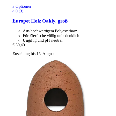
3 Optionen
4.0 (3)
Europet
Holz Oakly, groß
Aus hochwertigem Polyesterharz
Für Zierfische völlig unbedenklich
Ungiftig und pH-neutral
€ 30,49
Zustellung bis 13. August