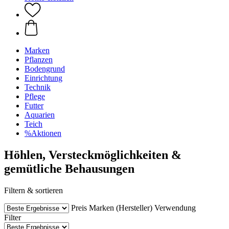
Marken
Pflanzen
Bodengrund
Einrichtung
Technik
Pflege
Futter
Aquarien
Teich
%Aktionen
Höhlen, Versteckmöglichkeiten &
gemütliche Behausungen
Filtern & sortieren
Preis
Marken (Hersteller)
Verwendung
Filter