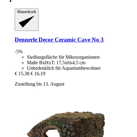
Warenkorb
Dennerle
Decor Ceramic Cave No 3
-5%
Siedlungsfläche für Mikroorganismen
Maße BxHxT: 17,5x6x4,5 cm
Unbedenklich für Aquariumbewohner
€ 15,38
€ 16,19
Zustellung bis 13. August