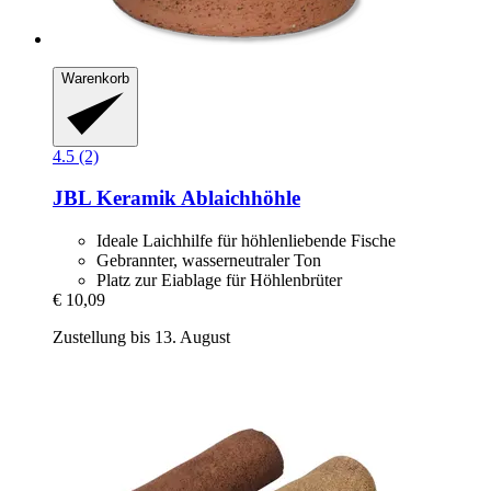
Warenkorb
4.5 (2)
JBL
Keramik Ablaichhöhle
Ideale Laichhilfe für höhlenliebende Fische
Gebrannter, wasserneutraler Ton
Platz zur Eiablage für Höhlenbrüter
€ 10,09
Zustellung bis 13. August