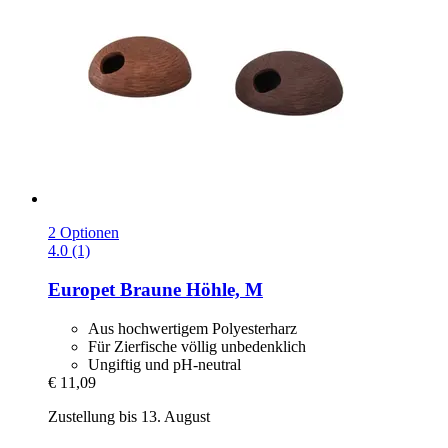
2 Optionen
4.0 (1)
Europet
Braune Höhle, M
Aus hochwertigem Polyesterharz
Für Zierfische völlig unbedenklich
Ungiftig und pH-neutral
€ 11,09
Zustellung bis 13. August