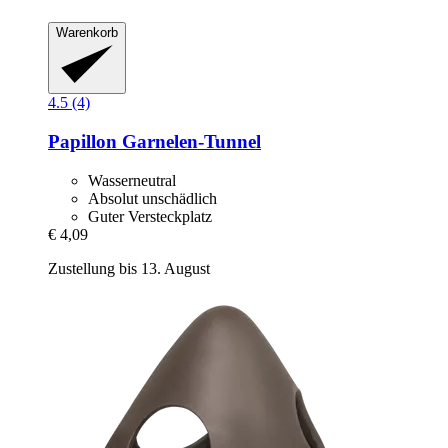
Warenkorb
4.5 (4)
Papillon
Garnelen-​Tunnel
Wasserneutral
Absolut unschädlich
Guter Versteckplatz
€ 4,09
Zustellung bis 13. August