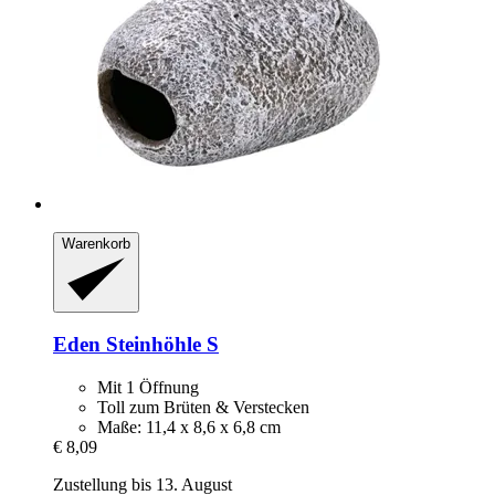
Warenkorb
Eden
Steinhöhle S
Mit 1 Öffnung
Toll zum Brüten & Verstecken
Maße: 11,4 x 8,6 x 6,8 cm
€ 8,09
Zustellung bis 13. August