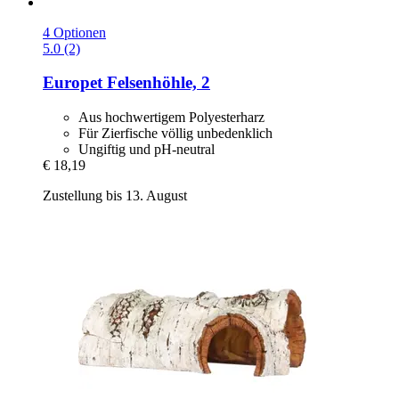
4 Optionen
5.0 (2)
Europet
Felsenhöhle, 2
Aus hochwertigem Polyesterharz
Für Zierfische völlig unbedenklich
Ungiftig und pH-neutral
€ 18,19
Zustellung bis 13. August