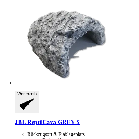
Warenkorb
JBL
ReptilCava GREY S
Rückzugsort & Eiablageplatz