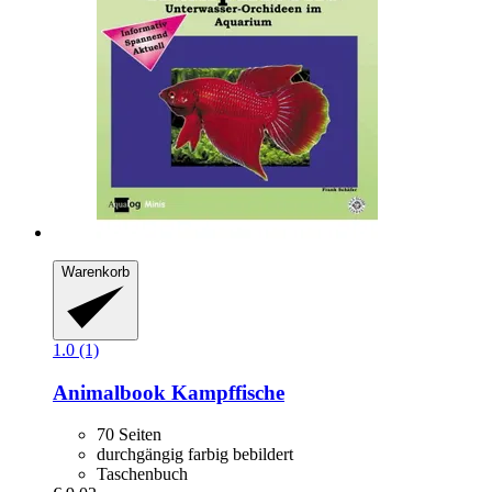
Warenkorb
1.0 (1)
Animalbook
Kampffische
70 Seiten
durchgängig farbig bebildert
Taschenbuch