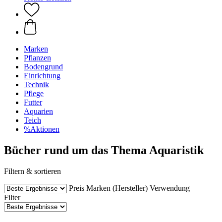
Marken
Pflanzen
Bodengrund
Einrichtung
Technik
Pflege
Futter
Aquarien
Teich
%Aktionen
Bücher rund um das Thema Aquaristik
Filtern & sortieren
Preis
Marken (Hersteller)
Verwendung
Filter