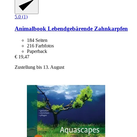
5.0 (1)
Animalbook
Lebendgebärende Zahnkarpfen
184 Seiten
216 Farbfotos
Paperback
€ 19,47
Zustellung bis 13. August