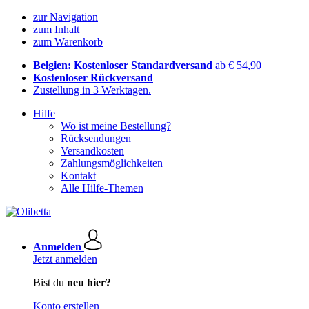
zur Navigation
zum Inhalt
zum Warenkorb
Belgien: Kostenloser Standardversand
ab € 54,90
Kostenloser Rückversand
Zustellung in 3 Werktagen.
Hilfe
Wo ist meine Bestellung?
Rücksendungen
Versandkosten
Zahlungsmöglichkeiten
Kontakt
Alle Hilfe-Themen
Anmelden
Jetzt anmelden
Bist du
neu hier?
Konto erstellen