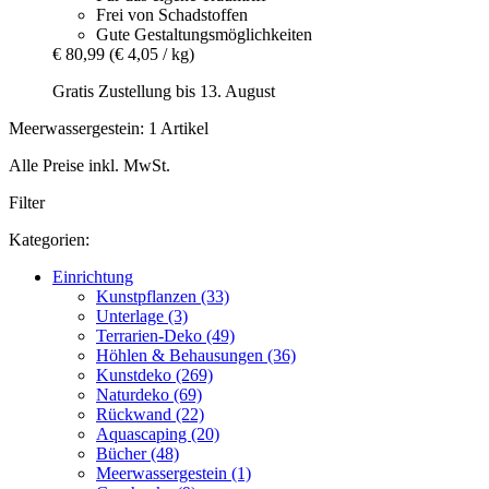
Frei von Schadstoffen
Gute Gestaltungsmöglichkeiten
€ 80,99
(€ 4,05 / kg)
Gratis Zustellung bis 13. August
Meerwassergestein: 1 Artikel
Alle Preise inkl. MwSt.
Filter
Kategorien:
Einrichtung
Kunstpflanzen (33)
Unterlage (3)
Terrarien-Deko (49)
Höhlen & Behausungen (36)
Kunstdeko (269)
Naturdeko (69)
Rückwand (22)
Aquascaping (20)
Bücher (48)
Meerwassergestein (1)