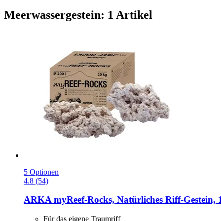
Meerwassergestein: 1 Artikel
5 Optionen
4.8 (54)
ARKA
myReef-​Rocks, Natürliches Riff-​Gestein, 
Für das eigene Traumriff