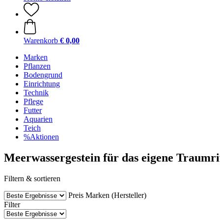
Warenkorb
€ 0,00
Marken
Pflanzen
Bodengrund
Einrichtung
Technik
Pflege
Futter
Aquarien
Teich
%Aktionen
Meerwassergestein für das eigene Traumri
Filtern & sortieren
Preis
Marken (Hersteller)
Filter