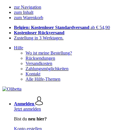
zur Navigation
zum Inhalt
zum Warenkorb
Belgien: Kostenloser Standardversand
ab € 54,90
Kostenloser Rückversand
Zustellung in 3 Werktagen.
Hilfe
Wo ist meine Bestellung?
Rücksendungen
Versandkosten
Zahlungsmöglichkeiten
Kontakt
Alle Hilfe-Themen
Anmelden
Jetzt anmelden
Bist du
neu hier?
Konto erstellen