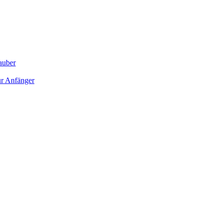
sauber
für Anfänger