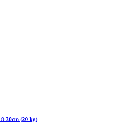
18-​30cm (20 kg)