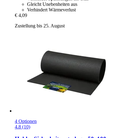
Gleicht Unebenheiten aus
Verhindert Wärmeverlust
€ 4,09
Zustellung bis 25. August
4 Optionen
4.8 (10)