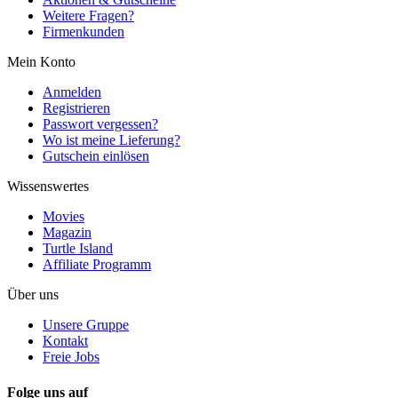
Weitere Fragen?
Firmenkunden
Mein Konto
Anmelden
Registrieren
Passwort vergessen?
Wo ist meine Lieferung?
Gutschein einlösen
Wissenswertes
Movies
Magazin
Turtle Island
Affiliate Programm
Über uns
Unsere Gruppe
Kontakt
Freie Jobs
Folge uns auf