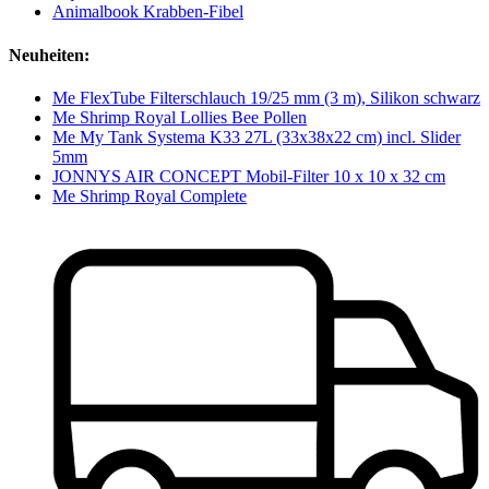
Animalbook Krabben-Fibel
Neuheiten:
Me FlexTube Filterschlauch 19/25 mm (3 m), Silikon schwarz
Me Shrimp Royal Lollies Bee Pollen
Me My Tank Systema K33 27L (33x38x22 cm) incl. Slider
5mm
JONNYS AIR CONCEPT Mobil-Filter 10 x 10 x 32 cm
Me Shrimp Royal Complete