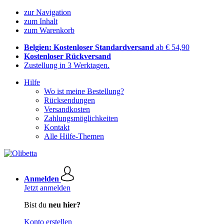
zur Navigation
zum Inhalt
zum Warenkorb
Belgien: Kostenloser Standardversand
ab € 54,90
Kostenloser Rückversand
Zustellung in 3 Werktagen.
Hilfe
Wo ist meine Bestellung?
Rücksendungen
Versandkosten
Zahlungsmöglichkeiten
Kontakt
Alle Hilfe-Themen
Anmelden
Jetzt anmelden
Bist du
neu hier?
Konto erstellen