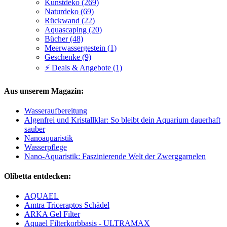
Kunstdeko (269)
Naturdeko (69)
Rückwand (22)
Aquascaping (20)
Bücher (48)
Meerwassergestein (1)
Geschenke (9)
⚡ Deals & Angebote (1)
Aus unserem Magazin:
Wasseraufbereitung
Algenfrei und Kristallklar: So bleibt dein Aquarium dauerhaft
sauber
Nanoaquaristik
Wasserpflege
Nano-Aquaristik: Faszinierende Welt der Zwerggarnelen
Olibetta entdecken:
AQUAEL
Amtra Triceraptos Schädel
ARKA Gel Filter
Aquael Filterkorbbasis - ULTRAMAX