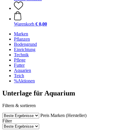
Warenkorb
€ 0,00
Marken
Pflanzen
Bodengrund
Einrichtung
Technik
Pflege
Futter
Aquarien
Teich
%Aktionen
Unterlage für Aquarium
Filtern & sortieren
Preis
Marken (Hersteller)
Filter