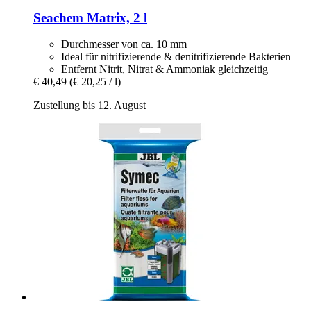
Seachem
Matrix, 2 l
Durchmesser von ca. 10 mm
Ideal für nitrifizierende & denitrifizierende Bakterien
Entfernt Nitrit, Nitrat & Ammoniak gleichzeitig
€ 40,49
(€ 20,25 / l)
Zustellung bis 12. August