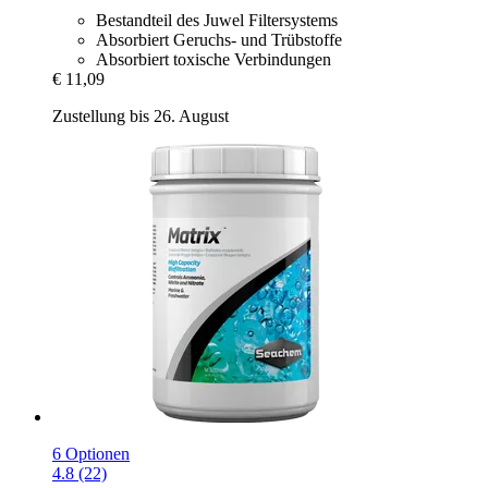
Bestandteil des Juwel Filtersystems
Absorbiert Geruchs- und Trübstoffe
Absorbiert toxische Verbindungen
€ 11,09
Zustellung bis 26. August
6 Optionen
4.8 (22)