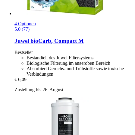
4 Optionen
5.0 (77)
Juwel
bioCarb, Compact M
Bestseller
Bestandteil des Juwel Filtersystems
Biologische Filterung im anaeroben Bereich
Absorbiert Geruchs- und Trübstoffe sowie toxische
Verbindungen
€ 6,09
Zustellung bis 26. August