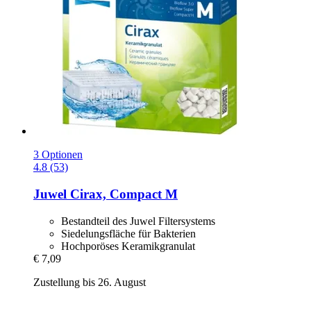
3 Optionen
4.8 (53)
Juwel
Cirax, Compact M
Bestandteil des Juwel Filtersystems
Siedelungsfläche für Bakterien
Hochporöses Keramikgranulat
€ 7,09
Zustellung bis 26. August