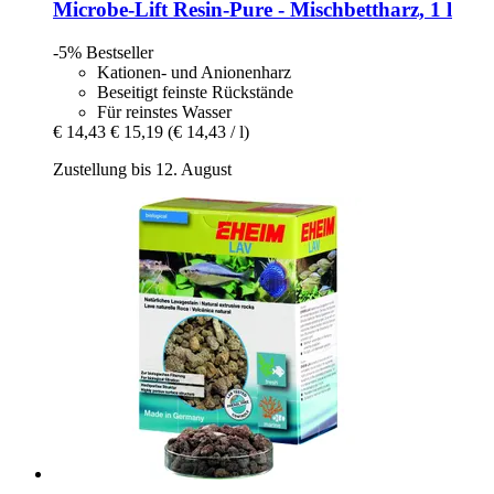
Microbe-Lift
Resin-​Pure -​ Mischbettharz, 1 l
-5%
Bestseller
Kationen- und Anionenharz
Beseitigt feinste Rückstände
Für reinstes Wasser
€ 14,43
€ 15,19
(€ 14,43 / l)
Zustellung bis 12. August