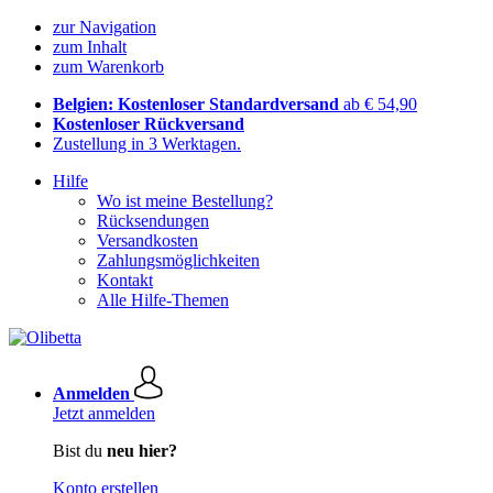
zur Navigation
zum Inhalt
zum Warenkorb
Belgien: Kostenloser Standardversand
ab € 54,90
Kostenloser Rückversand
Zustellung in 3 Werktagen.
Hilfe
Wo ist meine Bestellung?
Rücksendungen
Versandkosten
Zahlungsmöglichkeiten
Kontakt
Alle Hilfe-Themen
Anmelden
Jetzt anmelden
Bist du
neu hier?
Konto erstellen