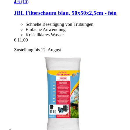
4.6 (10)
JBL
Filterschaum blau, 50x50x2,5cm -​ fein
Schnelle Beseitigung von Trübungen
Einfache Anwendung
Kristallklares Wasser
€ 11,09
Zustellung bis 12. August