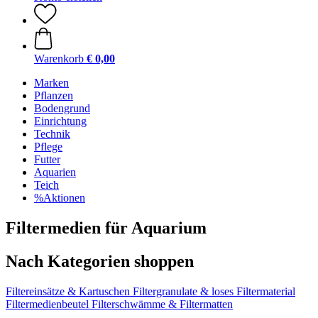
Warenkorb
€ 0,00
Marken
Pflanzen
Bodengrund
Einrichtung
Technik
Pflege
Futter
Aquarien
Teich
%Aktionen
Filtermedien für Aquarium
Nach Kategorien shoppen
Filtereinsätze & Kartuschen
Filtergranulate & loses Filtermaterial
Filtermedienbeutel
Filterschwämme & Filtermatten