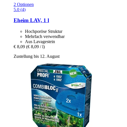
2 Optionen
5.0 (4)
Eheim
LAV, 1 l
Hochporöse Struktur
Mehrfach verwendbar
Aus Lavagestein
€ 8,09
(€ 8,09 / l)
Zustellung bis 12. August