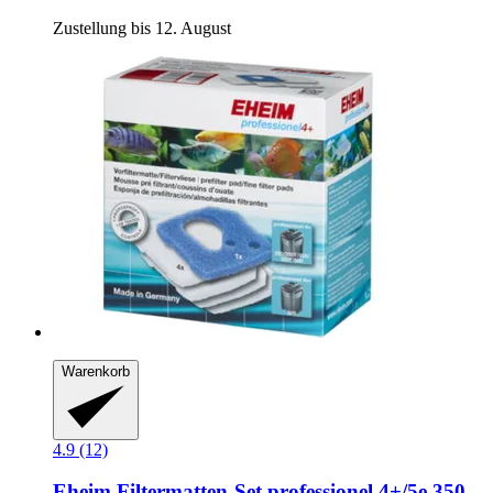
Zustellung bis 12. August
Warenkorb
4.9 (12)
Eheim
Filtermatten-​Set professionel 4+/5e 350