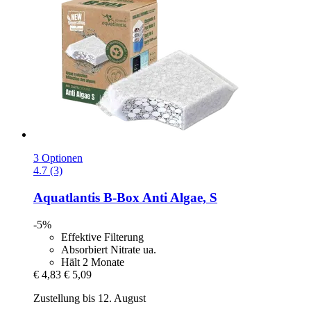
3 Optionen
4.7 (3)
Aquatlantis
B-​Box Anti Algae, S
-5%
Effektive Filterung
Absorbiert Nitrate ua.
Hält 2 Monate
€ 4,83
€ 5,09
Zustellung bis 12. August