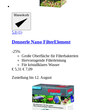
Warenkorb
5.0 (1)
Dennerle
Nano FilterElement
-25%
Große Oberfläche für Filterbakterien
Hervorragende Filterleistung
Für kristallklares Wasser
€ 5,31
€ 7,09
Zustellung bis 12. August