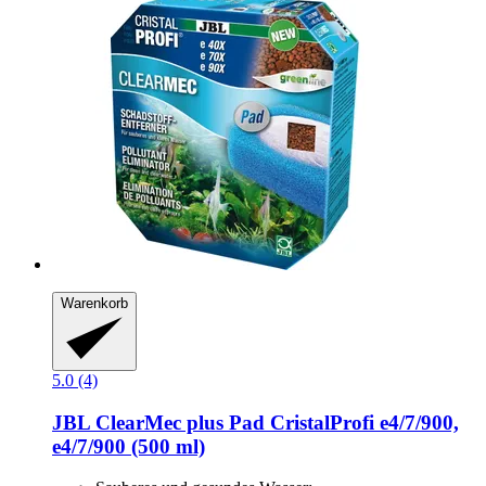
Warenkorb
5.0 (4)
JBL
ClearMec plus Pad CristalProfi e4/7/900,
e4/7/900 (500 ml)