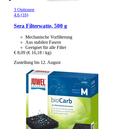
3 Optionen
4.6 (16)
Sera
Filterwatte, 500 g
Mechanische Vorfilterung
Aus stabilen Fasern
Geeignet für alle Filter
€ 8,09
(€ 16,18 / kg)
Zustellung bis 12. August