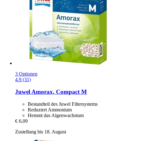
3 Optionen
4.9 (31)
Juwel
Amorax, Compact M
Bestandteil des Juwel Filtersystems
Reduziert Ammonium
Hemmt das Algenwachstum
€ 6,09
Zustellung bis 18. August