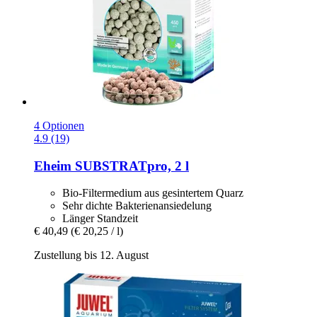
4 Optionen
4.9 (19)
Eheim
SUBSTRATpro, 2 l
Bio-Filtermedium aus gesintertem Quarz
Sehr dichte Bakterienansiedelung
Länger Standzeit
€ 40,49
(€ 20,25 / l)
Zustellung bis 12. August