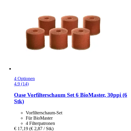
4 Optionen
4.9 (14)
Oase
Vorfilterschaum Set 6 BioMaster, 30ppi (6
Stk)
Vorfilterschaum-Set
Für BioMaster
4 Filterpatronen
€ 17,19
(€ 2,87 / Stk)