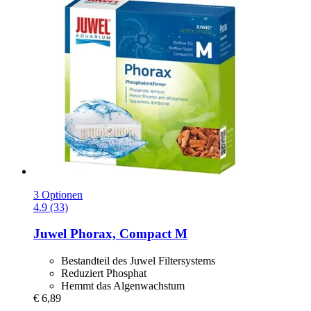
3 Optionen
4.9 (33)
Juwel
Phorax, Compact M
Bestandteil des Juwel Filtersystems
Reduziert Phosphat
Hemmt das Algenwachstum
€ 6,89