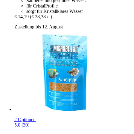
Sauberes und gesundes Wasser:
für CristalProfi e
sorgt für Kristallklares Wasser
€ 14,19
(€ 28,38 / l)
Zustellung bis 12. August
2 Optionen
5.0 (30)