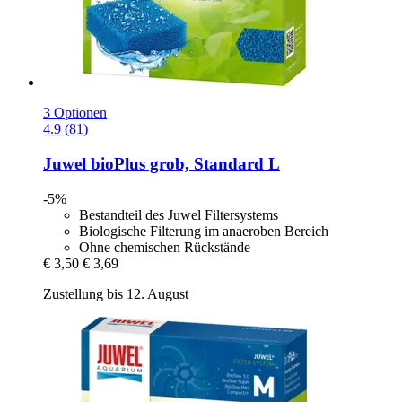
3 Optionen
4.9 (81)
Juwel
bioPlus grob, Standard L
-5%
Bestandteil des Juwel Filtersystems
Biologische Filterung im anaeroben Bereich
Ohne chemischen Rückstände
€ 3,50
€ 3,69
Zustellung bis 12. August