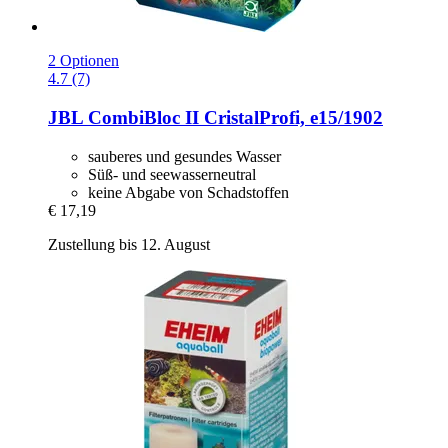
2 Optionen
4.7 (7)
JBL
CombiBloc II CristalProfi, e15/1902
sauberes und gesundes Wasser
Süß- und seewasserneutral
keine Abgabe von Schadstoffen
€ 17,19
Zustellung bis 12. August