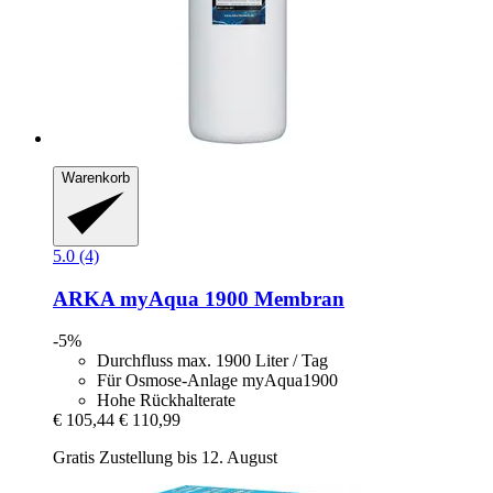
Warenkorb
5.0 (4)
ARKA
myAqua 1900 Membran
-5%
Durchfluss max. 1900 Liter / Tag
Für Osmose-Anlage myAqua1900
Hohe Rückhalterate
€ 105,44
€ 110,99
Gratis Zustellung bis 12. August