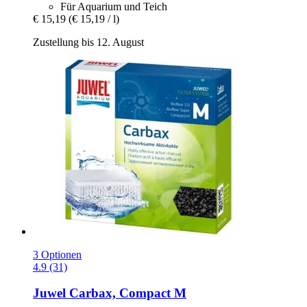
Für Aquarium und Teich
€ 15,19
(€ 15,19 / l)
Zustellung bis 12. August
3 Optionen
4.9 (31)
Juwel
Carbax, Compact M