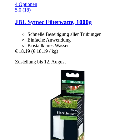
4 Optionen
5.0 (18)
JBL
Symec Filterwatte, 1000g
Schnelle Beseitigung aller Trübungen
Einfache Anwendung
Kristallklares Wasser
€ 18,19
(€ 18,19 / kg)
Zustellung bis 12. August