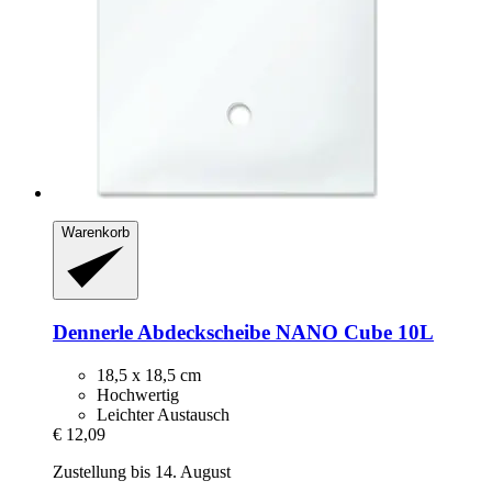
Warenkorb
Dennerle
Abdeckscheibe NANO Cube 10L
18,5 x 18,5 cm
Hochwertig
Leichter Austausch
€ 12,09
Zustellung bis 14. August