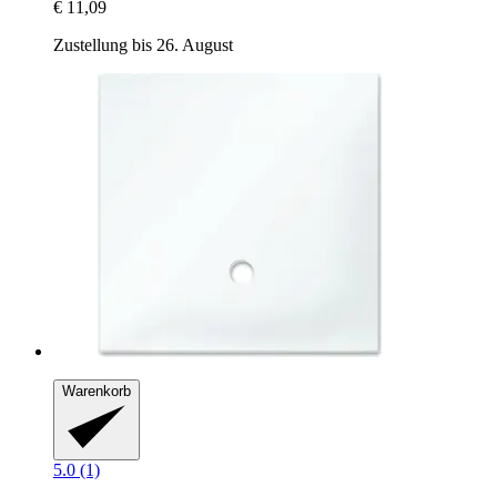
€ 11,09
Zustellung bis 26. August
Warenkorb
5.0 (1)