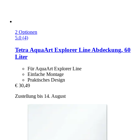
2 Optionen
5.0 (4)
Tetra
AquaArt Explorer Line Abdeckung, 60
Liter
Für AquaArt Explorer Line
Einfache Montage
Praktisches Design
€ 30,49
Zustellung bis 14. August