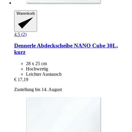
Warenkorb
4.5 (2)
Dennerle
Abdeckscheibe NANO Cube 30L,
kurz
28 x 25 cm
Hochwertig
Leichter Austausch
€ 17,19
Zustellung bis 14. August