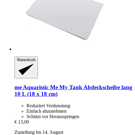
Warenkorb
me Aquaristic
Me My Tank Abdeckscheibe lang
10 L (18 x 18 cm)
Reduziert Verdunstung
Einfach abzunehmen
Schützt vor Herausspringen
€ 13,09
Zustellung bis 14. August