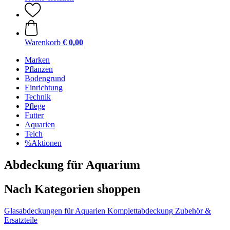
Warenkorb
€ 0,00
Marken
Pflanzen
Bodengrund
Einrichtung
Technik
Pflege
Futter
Aquarien
Teich
%Aktionen
Abdeckung für Aquarium
Nach Kategorien shoppen
Glasabdeckungen für Aquarien
Komplettabdeckung
Zubehör &
Ersatzteile