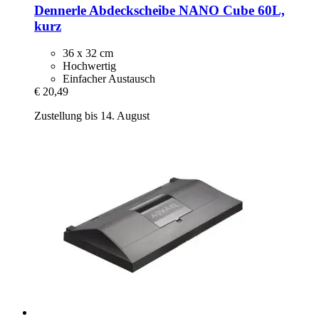
Dennerle
Abdeckscheibe NANO Cube 60L,
kurz
36 x 32 cm
Hochwertig
Einfacher Austausch
€ 20,49
Zustellung bis 14. August