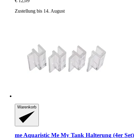
€ 12,09
Zustellung bis 14. August
Warenkorb
me Aquaristic
Me My Tank Halterung (4er Set)