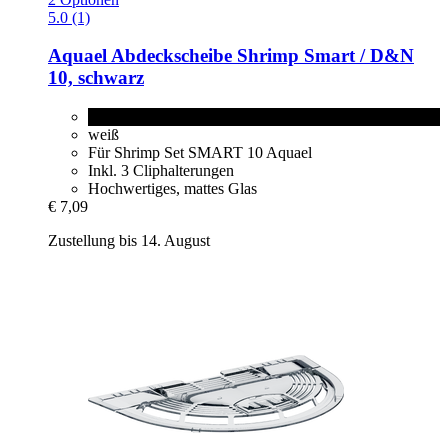
5.0 (1)
Aquael
Abdeckscheibe Shrimp Smart / D&N
10, schwarz
schwarz
weiß
Für Shrimp Set SMART 10 Aquael
Inkl. 3 Cliphalterungen
Hochwertiges, mattes Glas
€ 7,09
Zustellung bis 14. August