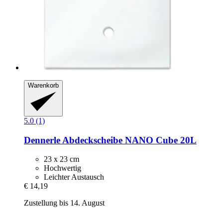
Warenkorb
5.0 (1)
Dennerle
Abdeckscheibe NANO Cube 20L
23 x 23 cm
Hochwertig
Leichter Austausch
€ 14,19
Zustellung bis 14. August