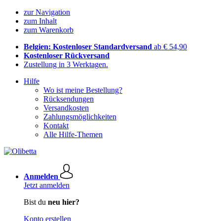
zur Navigation
zum Inhalt
zum Warenkorb
Belgien: Kostenloser Standardversand
ab € 54,90
Kostenloser Rückversand
Zustellung in 3 Werktagen.
Hilfe
Wo ist meine Bestellung?
Rücksendungen
Versandkosten
Zahlungsmöglichkeiten
Kontakt
Alle Hilfe-Themen
Anmelden
Jetzt anmelden
Bist du
neu hier?
Konto erstellen