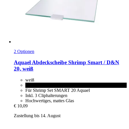
2 Optionen
Aquael
Abdeckscheibe Shrimp Smart / D&N
20, weiß
weiß
schwarz
Für Shrimp Set SMART 20 Aquael
Inkl. 3 Cliphalterungen
Hochwertiges, mattes Glas
€ 10,09
Zustellung bis 14. August