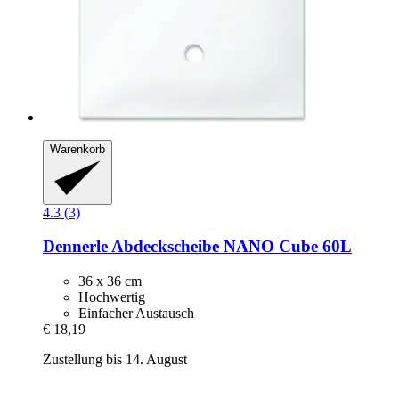
Warenkorb
4.3 (3)
Dennerle
Abdeckscheibe NANO Cube 60L
36 x 36 cm
Hochwertig
Einfacher Austausch
€ 18,19
Zustellung bis 14. August