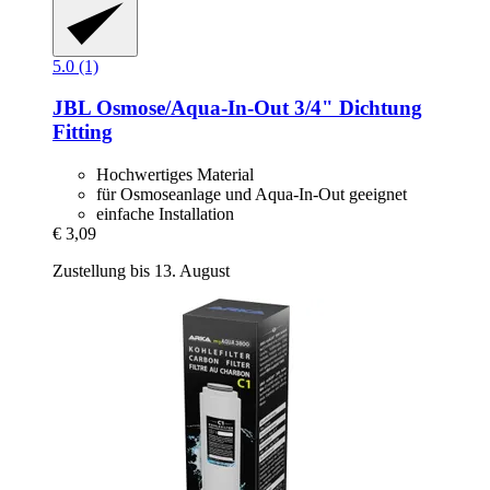
5.0 (1)
JBL
Osmose/Aqua-​In-​Out 3/4" Dichtung
Fitting
Hochwertiges Material
für Osmoseanlage und Aqua-In-Out geeignet
einfache Installation
€ 3,09
Zustellung bis 13. August