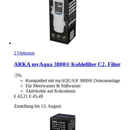
2 Optionen
ARKA
myAqua 3800® Kohlefilter C2, Filter
-5%
Kompatibel mit myAQUA® 3800® Osmoseanlage
Für Meerwasser & Süßwasser
Aktivkohle auf Kokosbasis
€ 43,21
€ 45,49
Zustellung bis 13. August