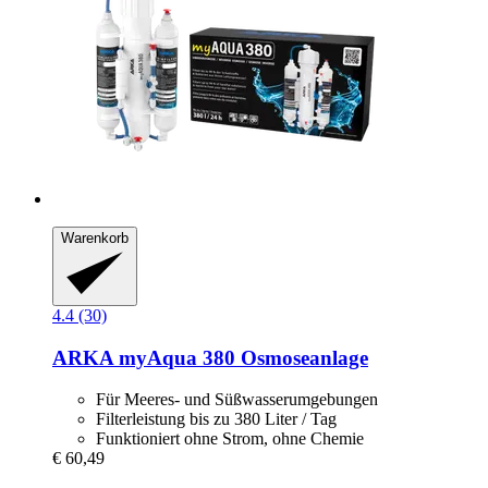
Warenkorb
4.4 (30)
ARKA
myAqua 380 Osmoseanlage
Für Meeres- und Süßwasserumgebungen
Filterleistung bis zu 380 Liter / Tag
Funktioniert ohne Strom, ohne Chemie
€ 60,49