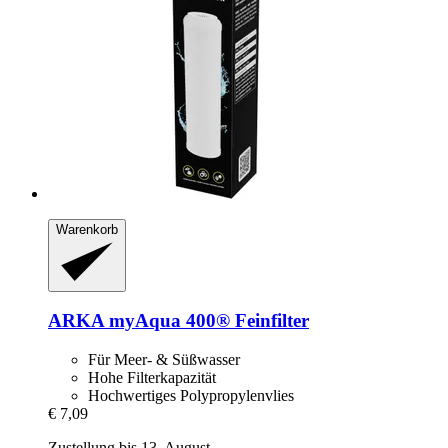
Warenkorb
ARKA
myAqua 400® Feinfilter
Für Meer- & Süßwasser
Hohe Filterkapazität
Hochwertiges Polypropylenvlies
€ 7,09
Zustellung bis 13. August