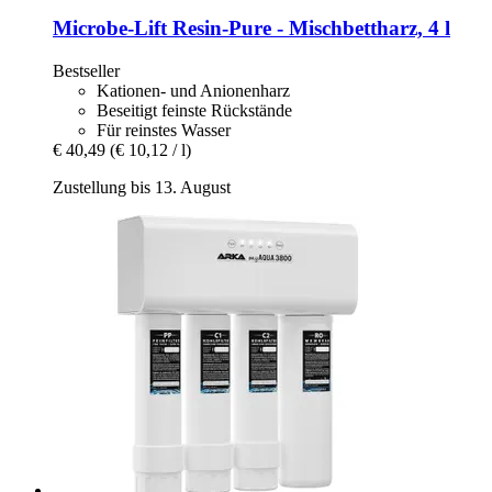
Microbe-Lift
Resin-​Pure -​ Mischbettharz, 4 l
Bestseller
Kationen- und Anionenharz
Beseitigt feinste Rückstände
Für reinstes Wasser
€ 40,49
(€ 10,12 / l)
Zustellung bis 13. August