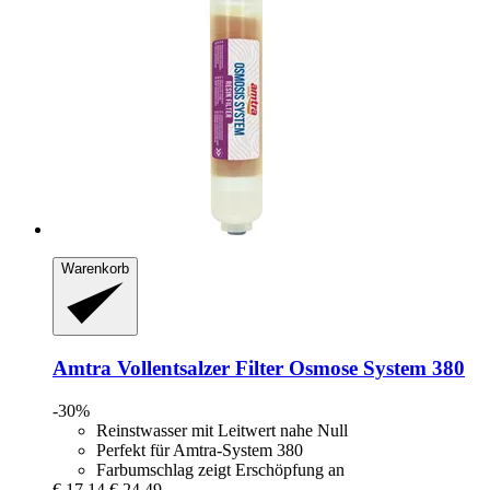
Warenkorb
Amtra
Vollentsalzer Filter Osmose System 380
-30%
Reinstwasser mit Leitwert nahe Null
Perfekt für Amtra-System 380
Farbumschlag zeigt Erschöpfung an
€ 17,14
€ 24,49