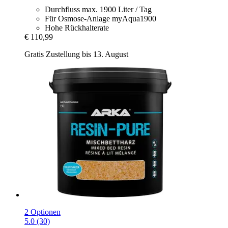
Durchfluss max. 1900 Liter / Tag
Für Osmose-Anlage myAqua1900
Hohe Rückhalterate
€ 110,99
Gratis Zustellung bis 13. August
2 Optionen
5.0 (30)