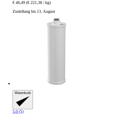
€ 46,49
(€ 221,38 / kg)
Zustellung bis 13. August
Warenkorb
5.0 (5)