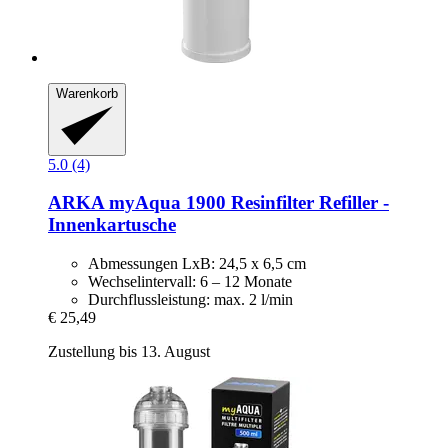
Warenkorb
5.0 (4)
ARKA
myAqua 1900 Resinfilter Refiller -​
Innenkartusche
Abmessungen LxB: 24,5 x 6,5 cm
Wechselintervall: 6 – 12 Monate
Durchflussleistung: max. 2 l/min
€ 25,49
Zustellung bis 13. August