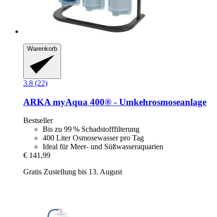
Warenkorb
3.8 (22)
ARKA
myAqua 400® -​ Umkehrosmoseanlage
Bestseller
Bis zu 99 % Schadstofffilterung
400 Liter Osmosewasser pro Tag
Ideal für Meer- und Süßwasseraquarien
€ 141,99
Gratis Zustellung bis 13. August