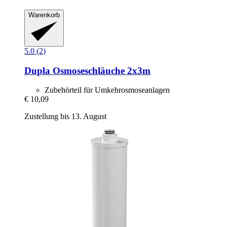
Warenkorb
5.0 (2)
Dupla
Osmoseschläuche 2x3m
Zubehörteil für Umkehrosmoseanlagen
€ 10,09
Zustellung bis 13. August