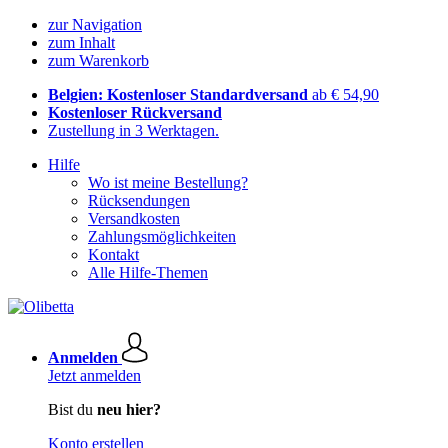
zur Navigation
zum Inhalt
zum Warenkorb
Belgien: Kostenloser Standardversand
ab € 54,90
Kostenloser Rückversand
Zustellung in 3 Werktagen.
Hilfe
Wo ist meine Bestellung?
Rücksendungen
Versandkosten
Zahlungsmöglichkeiten
Kontakt
Alle Hilfe-Themen
Anmelden
Jetzt anmelden
Bist du
neu hier?
Konto erstellen