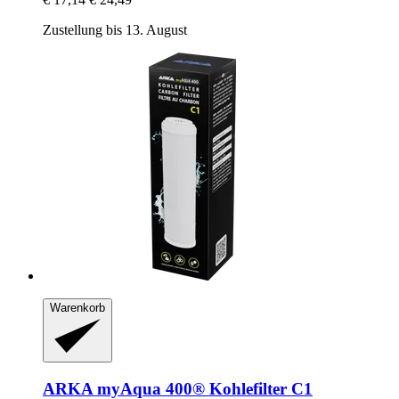
Zustellung bis 13. August
Warenkorb
ARKA
myAqua 400® Kohlefilter C1