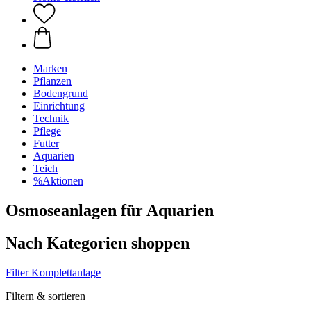
Marken
Pflanzen
Bodengrund
Einrichtung
Technik
Pflege
Futter
Aquarien
Teich
%Aktionen
Osmoseanlagen für Aquarien
Nach Kategorien shoppen
Filter
Komplettanlage
Filtern & sortieren