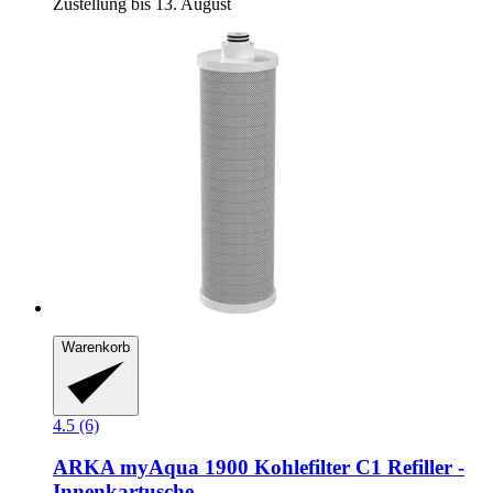
Zustellung bis 13. August
Warenkorb
4.5 (6)
ARKA
myAqua 1900 Kohlefilter C1 Refiller -​
Innenkartusche