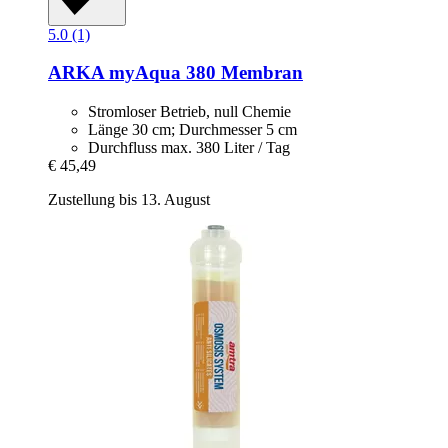
5.0 (1)
ARKA
myAqua 380 Membran
Stromloser Betrieb, null Chemie
Länge 30 cm; Durchmesser 5 cm
Durchfluss max. 380 Liter / Tag
€ 45,49
Zustellung bis 13. August