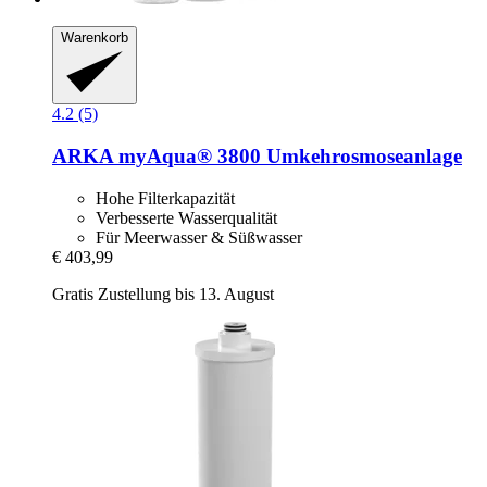
Warenkorb
4.2 (5)
ARKA
myAqua® 3800 Umkehrosmoseanlage
Hohe Filterkapazität
Verbesserte Wasserqualität
Für Meerwasser & Süßwasser
€ 403,99
Gratis Zustellung bis 13. August