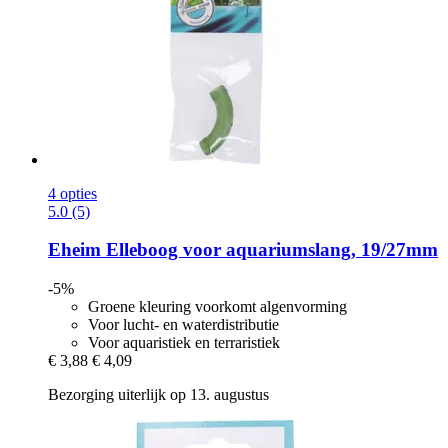
4 opties
5.0 (5)
Eheim
Elleboog voor aquariumslang, 19/27mm
-5%
Groene kleuring voorkomt algenvorming
Voor lucht- en waterdistributie
Voor aquaristiek en terraristiek
€ 3,88
€ 4,09
Bezorging uiterlijk op 13. augustus