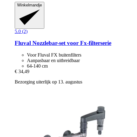
Winkelmandje
5.0 (2)
Fluval
Nozzlebar-​set voor Fx-​filterserie
Voor Fluval FX buitenfilters
Aanpasbaar en uitbreidbaar
64-140 cm
€ 34,49
Bezorging uiterlijk op 13. augustus