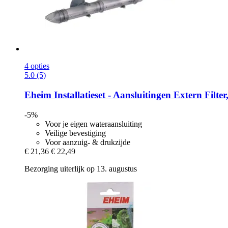
4 opties
5.0 (5)
Eheim
Installatieset -​ Aansluitingen Extern Filter
-5%
Voor je eigen wateraansluiting
Veilige bevestiging
Voor aanzuig- & drukzijde
€ 21,36
€ 22,49
Bezorging uiterlijk op 13. augustus