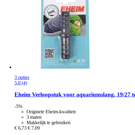
3 opties
5.0 (4)
Eheim
Verloopstuk voor aquariumslang, 19/27 
-5%
Originele Eheim-kwaliteit
3 maten
Makkelijk te gebruiken
€ 6,73
€ 7,09