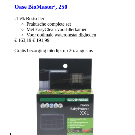
Oase
BioMaster², 250
-15%
Bestseller
Praktische complete set
Met EasyClean-voorfilterkamer
Voor optimale wateromstandigheden
€ 163,19
€ 191,99
Gratis bezorging uiterlijk op 26. augustus