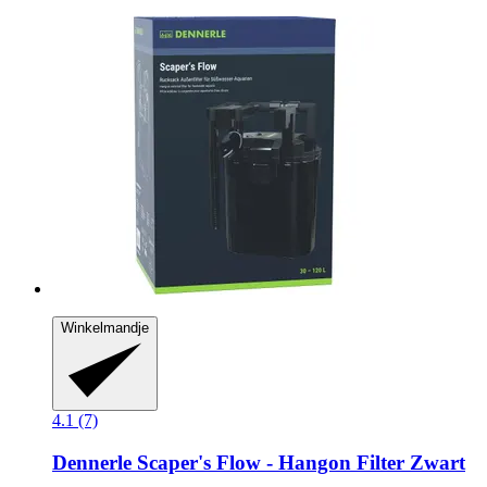
Winkelmandje
4.1 (7)
Dennerle
Scaper's Flow -​ Hangon Filter Zwart