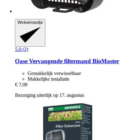
Winkelmandje
5.0 (2)
Oase
Vervangende filtermand BioMaster
Gemakkelijk verwisselbaar
Makkelijke installatie
€ 7,09
Bezorging uiterlijk op 17. augustus