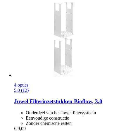
4 opties
5.0 (12)
Juwel
Filterinzetstukken Bioflow, 3.0
Onderdeel van het Juwel filtersysteem
Eenvoudige constructie
Zonder chemische resten
€ 9,09