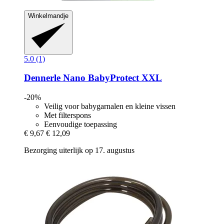
Winkelmandje
5.0 (1)
Dennerle
Nano BabyProtect XXL
-20%
Veilig voor babygarnalen en kleine vissen
Met filterspons
Eenvoudige toepassing
€ 9,67
€ 12,09
Bezorging uiterlijk op 17. augustus