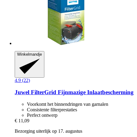
Winkelmandje
4.9 (22)
Juwel
FilterGrid Fijnmazige Inlaatbescherming
Voorkomt het binnendringen van garnalen
Consistente filterprestaties
Perfect ontwerp
€ 11,09
Bezorging uiterlijk op 17. augustus