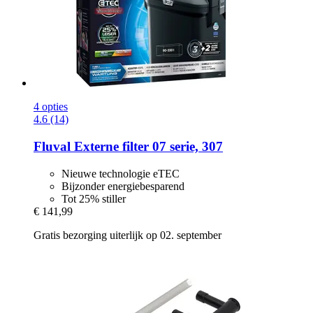
4 opties
4.6 (14)
Fluval
Externe filter 07 serie, 307
Nieuwe technologie eTEC
Bijzonder energiebesparend
Tot 25% stiller
€ 141,99
Gratis bezorging uiterlijk op 02. september