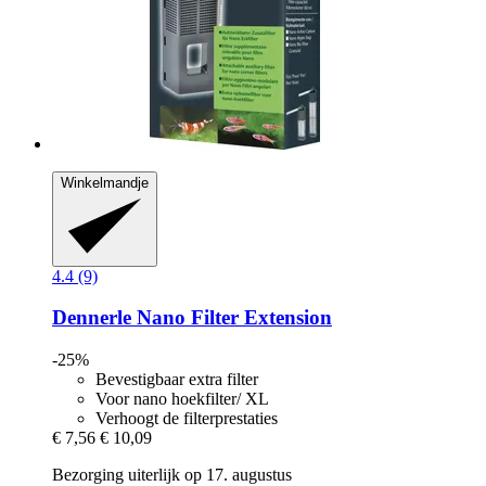
Winkelmandje
4.4 (9)
Dennerle
Nano Filter Extension
-25%
Bevestigbaar extra filter
Voor nano hoekfilter/ XL
Verhoogt de filterprestaties
€ 7,56
€ 10,09
Bezorging uiterlijk op 17. augustus