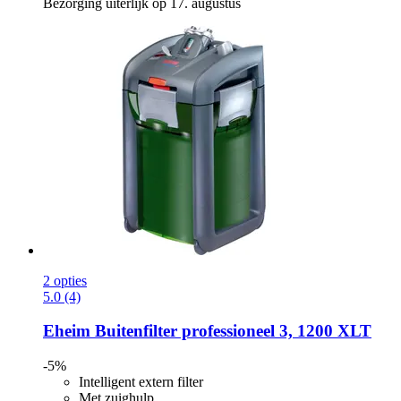
Bezorging uiterlijk op 17. augustus
2 opties
5.0 (4)
Eheim
Buitenfilter professioneel 3, 1200 XLT
-5%
Intelligent extern filter
Met zuighulp