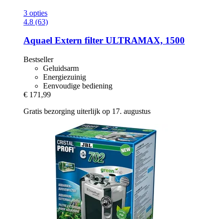
3 opties
4.8 (63)
Aquael
Extern filter ULTRAMAX, 1500
Bestseller
Geluidsarm
Energiezuinig
Eenvoudige bediening
€ 171,99
Gratis bezorging uiterlijk op 17. augustus