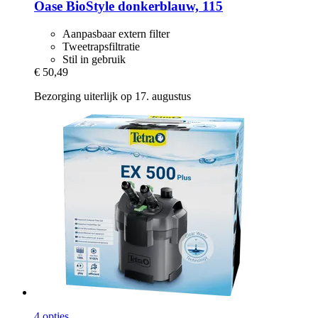
Oase
BioStyle donkerblauw, 115
Aanpasbaar extern filter
Tweetrapsfiltratie
Stil in gebruik
€ 50,49
Bezorging uiterlijk op 17. augustus
4 opties