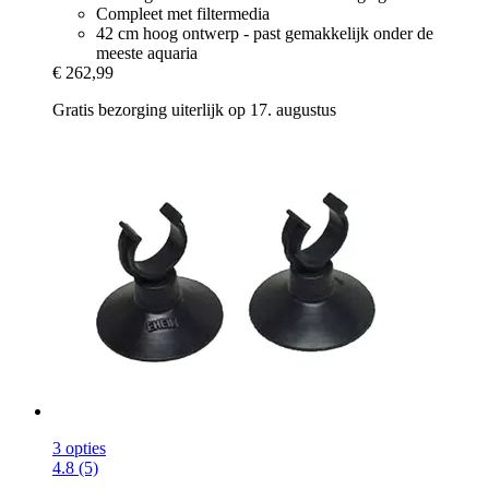
Compleet met filtermedia
42 cm hoog ontwerp - past gemakkelijk onder de
meeste aquaria
€ 262,99
Gratis bezorging uiterlijk op 17. augustus
3 opties
4.8 (5)