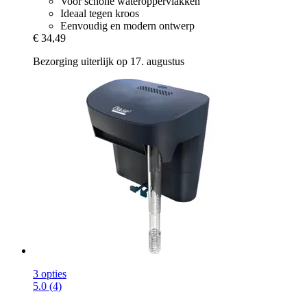
Voor schone wateroppervlakken
Ideaal tegen kroos
Eenvoudig en modern ontwerp
€ 34,49
Bezorging uiterlijk op 17. augustus
3 opties
5.0 (4)