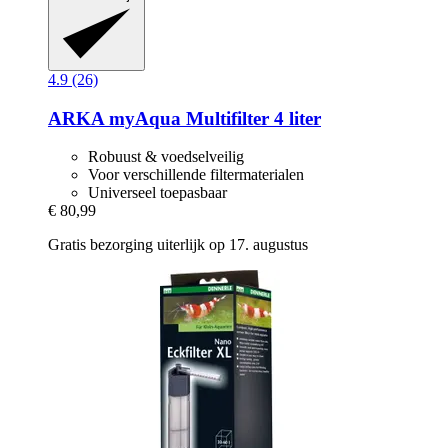
4.9 (26)
ARKA
myAqua Multifilter 4 liter
Robuust & voedselveilig
Voor verschillende filtermaterialen
Universeel toepasbaar
€ 80,99
Gratis bezorging uiterlijk op 17. augustus