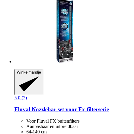
Winkelmandje
5.0 (2)
Fluval
Nozzlebar-​set voor Fx-​filterserie
Voor Fluval FX buitenfilters
Aanpasbaar en uitbreidbaar
64-140 cm