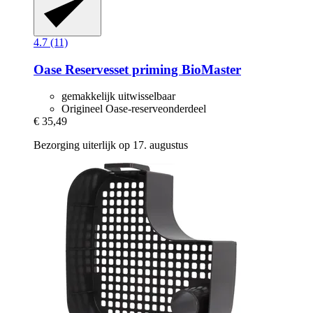
4.7 (11)
Oase
Reservesset priming BioMaster
gemakkelijk uitwisselbaar
Origineel Oase-reserveonderdeel
€ 35,49
Bezorging uiterlijk op 17. augustus