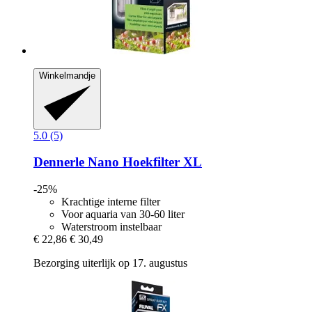
Winkelmandje
5.0 (5)
Dennerle
Nano Hoekfilter XL
-25%
Krachtige interne filter
Voor aquaria van 30-60 liter
Waterstroom instelbaar
€ 22,86
€ 30,49
Bezorging uiterlijk op 17. augustus