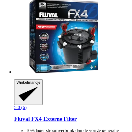
Winkelmandje
5.0 (6)
Fluval
FX4 Externe Filter
10% lager stroomverbruik dan de vorige generatie