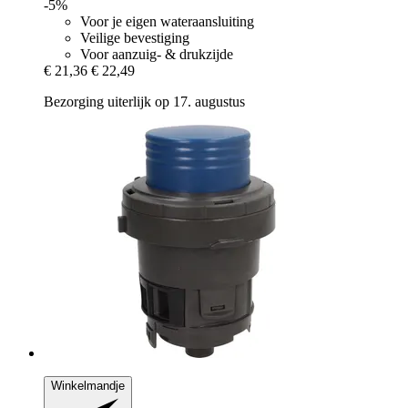
-5%
Voor je eigen wateraansluiting
Veilige bevestiging
Voor aanzuig- & drukzijde
€ 21,36
€ 22,49
Bezorging uiterlijk op 17. augustus
Winkelmandje