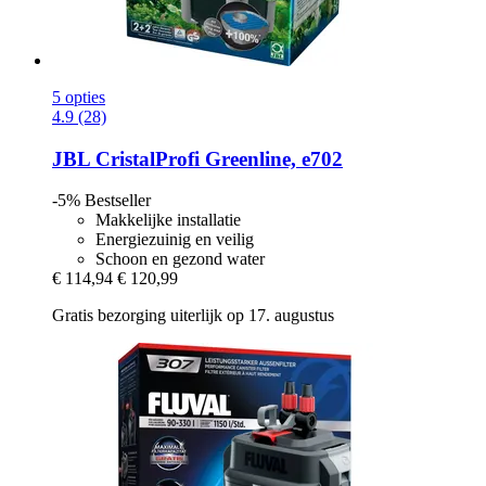
5 opties
4.9 (28)
JBL
CristalProfi Greenline, e702
-5%
Bestseller
Makkelijke installatie
Energiezuinig en veilig
Schoon en gezond water
€ 114,94
€ 120,99
Gratis bezorging uiterlijk op 17. augustus