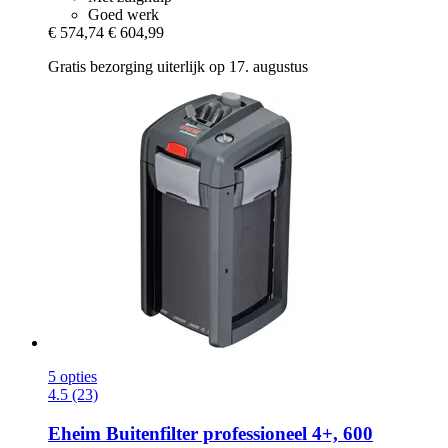
Goed werk
€ 574,74
€ 604,99
Gratis bezorging uiterlijk op 17. augustus
5 opties
4.5 (23)
Eheim
Buitenfilter professioneel 4+, 600