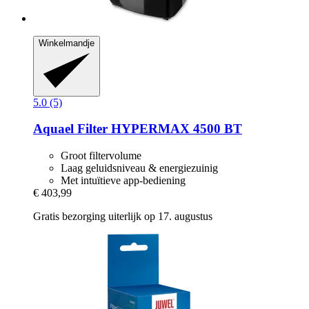
Winkelmandje
5.0 (5)
Aquael
Filter HYPERMAX 4500 BT
Groot filtervolume
Laag geluidsniveau & energiezuinig
Met intuïtieve app-bediening
€ 403,99
Gratis bezorging uiterlijk op 17. augustus