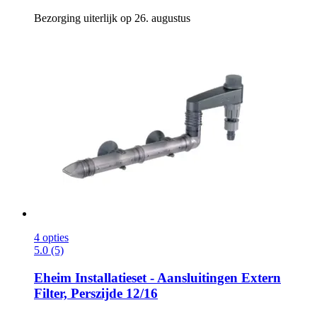
Bezorging uiterlijk op 26. augustus
4 opties
5.0 (5)
Eheim
Installatieset -​ Aansluitingen Extern
Filter, Perszijde 12/16