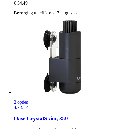
€ 34,49
Bezorging uiterlijk op 17. augustus
2 opties
4.7 (35)
Oase
CrystalSkim, 350