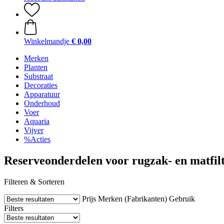
Winkelmandje
€ 0,00
Merken
Planten
Substraat
Decoraties
Apparatuur
Onderhoud
Voer
Aquaria
Vijver
%Acties
Reserveonderdelen voor rugzak- en matfil
Filteren & Sorteren
Prijs
Merken (Fabrikanten)
Gebruik
Filters