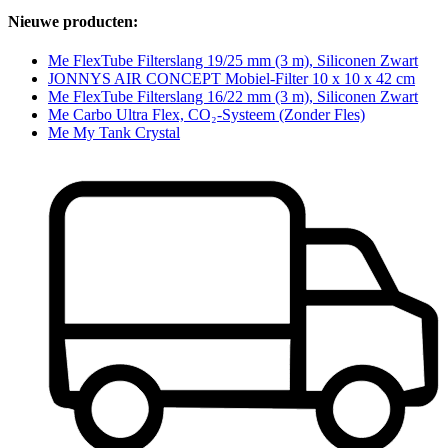
Nieuwe producten:
Me FlexTube Filterslang 19/25 mm (3 m), Siliconen Zwart
JONNYS AIR CONCEPT Mobiel-Filter 10 x 10 x 42 cm
Me FlexTube Filterslang 16/22 mm (3 m), Siliconen Zwart
Me Carbo Ultra Flex, CO₂-Systeem (Zonder Fles)
Me My Tank Crystal