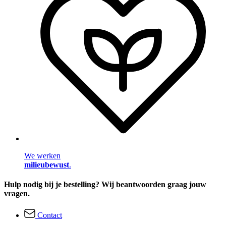
We werken
milieubewust
.
Hulp nodig bij je bestelling? Wij beantwoorden graag jouw
vragen.
Contact