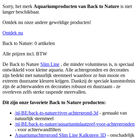
Sorry, het merk
Aquariumproducten van Back to Nature
is niet
langer beschikbaar.
Ontdek nu onze andere geweldige producten!
Ontdek nu
Back to Nature: 0 artikelen
Alle prijzen incl. BTW
De Back to Nature
Slim Line
, die minder volumineus is, is speciaal
ontwikkeld voor kleine aquaria. Alle achtergronden en decoraties
zijn bedekt met natuurlijk steenmeel waardoor ze hun mooie en
extreem duurzame kleuren krijgen. Dankzij de speciale kunststofmix
zijn de achterwanden en decoraties robuust en duurzaam - ze
overleven zelfs sterke raspende meervallen.
Dit zijn onze favoriete Back to Nature producten:
/nl-BE/back-to-nature/river-achtergrond-3d
- gemaakt van
natuurlijk steenmeel
/nl-BE/back-to-nature/aquariuminlaatzeef-voor-achtergronden
- voor achterwandfilters
Aquariumachtergrond Slim Line Kalksteen 3D
- onschadelijk