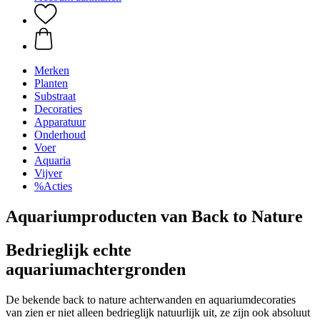
Merken
Planten
Substraat
Decoraties
Apparatuur
Onderhoud
Voer
Aquaria
Vijver
%Acties
Aquariumproducten van Back to Nature
Bedrieglijk echte
aquariumachtergronden
De bekende back to nature achterwanden en aquariumdecoraties
van zien er niet alleen bedrieglijk natuurlijk uit, ze zijn ook absoluut