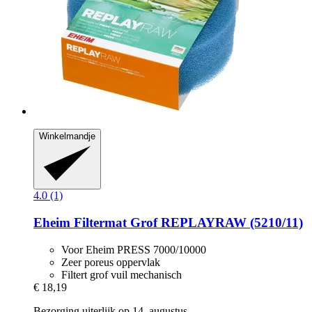
Winkelmandje
4.0 (1)
Eheim
Filtermat Grof REPLAYRAW (5210/11)
Voor Eheim PRESS 7000/10000
Zeer poreus oppervlak
Filtert grof vuil mechanisch
€ 18,19
Bezorging uiterlijk op 14. augustus