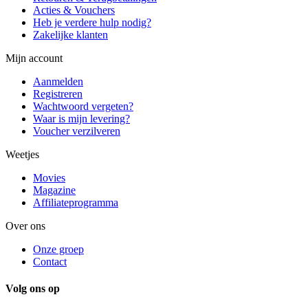
Acties & Vouchers
Heb je verdere hulp nodig?
Zakelijke klanten
Mijn account
Aanmelden
Registreren
Wachtwoord vergeten?
Waar is mijn levering?
Voucher verzilveren
Weetjes
Movies
Magazine
Affiliateprogramma
Over ons
Onze groep
Contact
Volg ons op