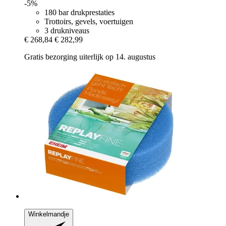
-5%
180 bar drukprestaties
Trottoirs, gevels, voertuigen
3 drukniveaus
€ 268,84
€ 282,99
Gratis bezorging uiterlijk op 14. augustus
Winkelmandje