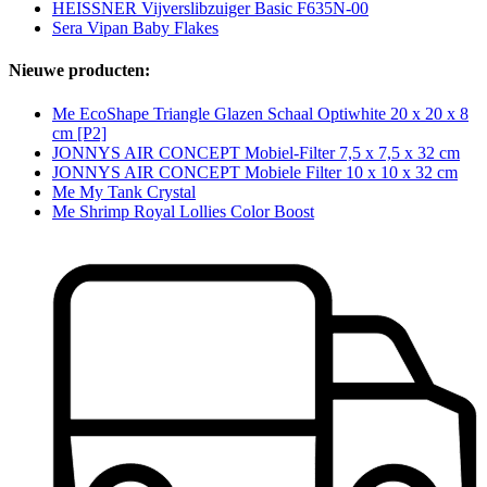
HEISSNER Vijverslibzuiger Basic F635N-00
Sera Vipan Baby Flakes
Nieuwe producten:
Me EcoShape Triangle Glazen Schaal Optiwhite 20 x 20 x 8
cm [P2]
JONNYS AIR CONCEPT Mobiel-Filter 7,5 x 7,5 x 32 cm
JONNYS AIR CONCEPT Mobiele Filter 10 x 10 x 32 cm
Me My Tank Crystal
Me Shrimp Royal Lollies Color Boost