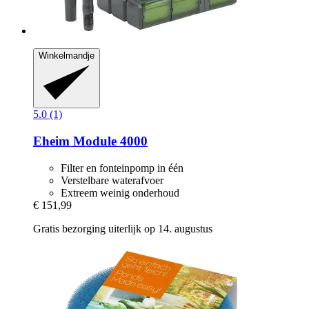
Winkelmandje
5.0 (1)
Eheim
Module 4000
Filter en fonteinpomp in één
Verstelbare waterafvoer
Extreem weinig onderhoud
€ 151,99
Gratis bezorging uiterlijk op 14. augustus