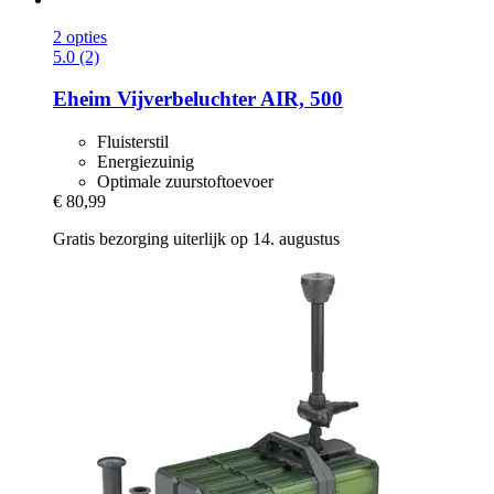
2 opties
5.0 (2)
Eheim
Vijverbeluchter AIR, 500
Fluisterstil
Energiezuinig
Optimale zuurstoftoevoer
€ 80,99
Gratis bezorging uiterlijk op 14. augustus