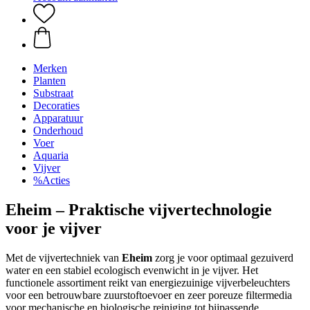
Merken
Planten
Substraat
Decoraties
Apparatuur
Onderhoud
Voer
Aquaria
Vijver
%Acties
Eheim – Praktische vijvertechnologie
voor je vijver
Met de vijvertechniek van
Eheim
zorg je voor optimaal gezuiverd
water en een stabiel ecologisch evenwicht in je vijver. Het
functionele assortiment reikt van energiezuinige vijverbeleuchters
voor een betrouwbare zuurstoftoevoer en zeer poreuze filtermedia
voor mechanische en biologische reiniging tot bijpassende