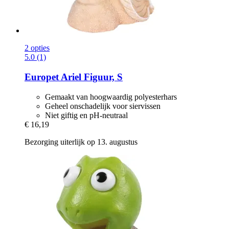
2 opties
5.0 (1)
Europet
Ariel Figuur, S
Gemaakt van hoogwaardig polyesterhars
Geheel onschadelijk voor siervissen
Niet giftig en pH-neutraal
€ 16,19
Bezorging uiterlijk op 13. augustus