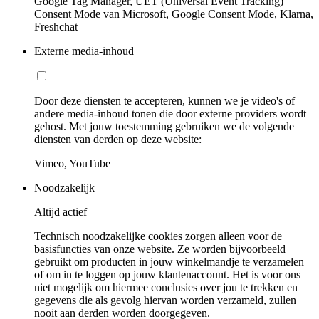
Google Tag Manager, UET (Universal Event Tracking)
Consent Mode van Microsoft, Google Consent Mode, Klarna,
Freshchat
Externe media-inhoud
Door deze diensten te accepteren, kunnen we je video's of
andere media-inhoud tonen die door externe providers wordt
gehost. Met jouw toestemming gebruiken we de volgende
diensten van derden op deze website:
Vimeo, YouTube
Noodzakelijk
Altijd actief
Technisch noodzakelijke cookies zorgen alleen voor de
basisfuncties van onze website. Ze worden bijvoorbeeld
gebruikt om producten in jouw winkelmandje te verzamelen
of om in te loggen op jouw klantenaccount. Het is voor ons
niet mogelijk om hiermee conclusies over jou te trekken en
gegevens die als gevolg hiervan worden verzameld, zullen
nooit aan derden worden doorgegeven.