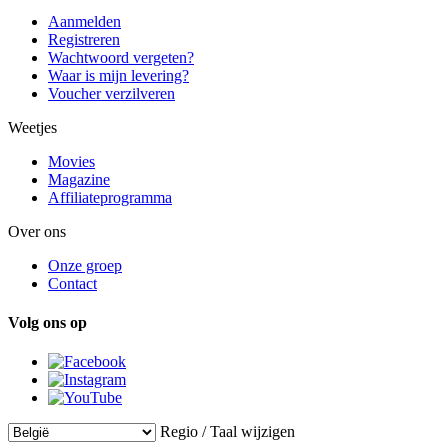
Aanmelden
Registreren
Wachtwoord vergeten?
Waar is mijn levering?
Voucher verzilveren
Weetjes
Movies
Magazine
Affiliateprogramma
Over ons
Onze groep
Contact
Volg ons op
Regio / Taal wijzigen