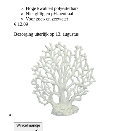
Hoge kwaliteit polyesterhars
Niet giftig en pH-neutraal
Voor zoet- en zeewater
€ 12,09
Bezorging uiterlijk op 13. augustus
Winkelmandje