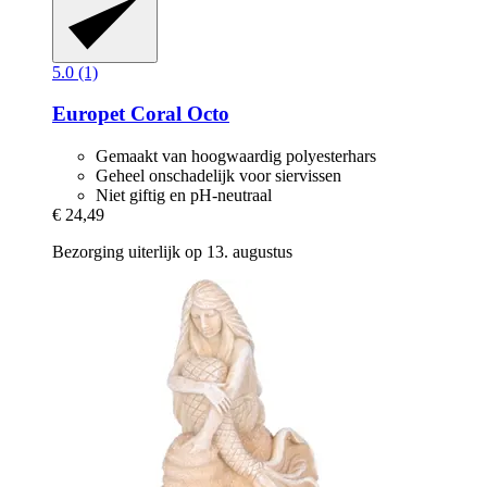
5.0 (1)
Europet
Coral Octo
Gemaakt van hoogwaardig polyesterhars
Geheel onschadelijk voor siervissen
Niet giftig en pH-neutraal
€ 24,49
Bezorging uiterlijk op 13. augustus