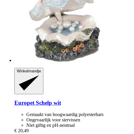
Winkelmandje
Europet
Schelp wit
Gemaakt van hoogwaardig polyesterhars
Ongevaarlijk voor siervissen
Niet giftig en pH-neutraal
€ 20,49