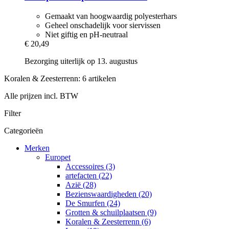
Gemaakt van hoogwaardig polyesterhars
Geheel onschadelijk voor siervissen
Niet giftig en pH-neutraal
€ 20,49
Bezorging uiterlijk op 13. augustus
Koralen & Zeesterrenn: 6 artikelen
Alle prijzen incl. BTW
Filter
Categorieën
Merken
Europet
Accessoires (3)
artefacten (22)
Azië (28)
Bezienswaardigheden (20)
De Smurfen (24)
Grotten & schuilplaatsen (9)
Koralen & Zeesterrenn (6)