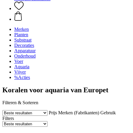
Merken
Planten
Substraat
Decoraties
Apparatuur
Onderhoud
Voer
Aquaria
Vijver
%Acties
Koralen voor aquaria van Europet
Filteren & Sorteren
Prijs
Merken (Fabrikanten)
Gebruik
Filters