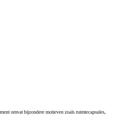
timent omvat bijzondere motieven zoals ruimtecapsules,