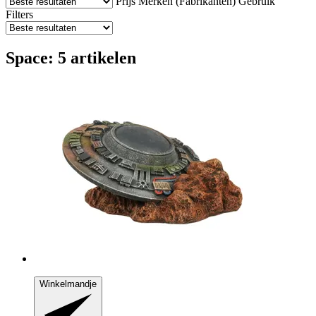
Prijs
Merken (Fabrikanten)
Gebruik
Filters
Space: 5 artikelen
Winkelmandje