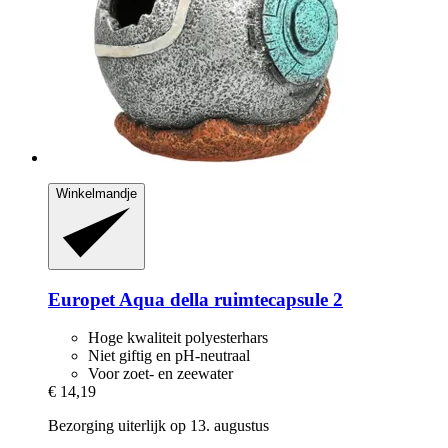
Winkelmandje
Europet
Aqua della ruimtecapsule 2
Hoge kwaliteit polyesterhars
Niet giftig en pH-neutraal
Voor zoet- en zeewater
€ 14,19
Bezorging uiterlijk op 13. augustus