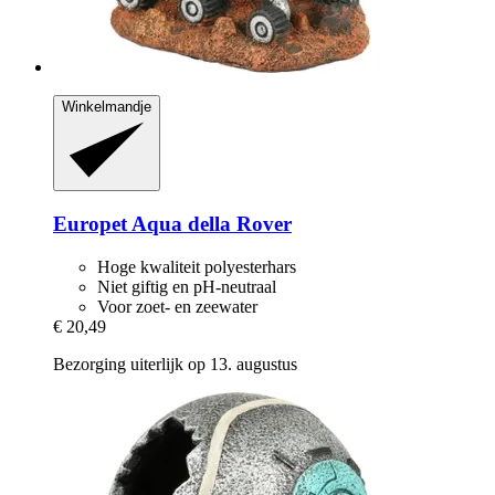
Winkelmandje
Europet
Aqua della Rover
Hoge kwaliteit polyesterhars
Niet giftig en pH-neutraal
Voor zoet- en zeewater
€ 20,49
Bezorging uiterlijk op 13. augustus