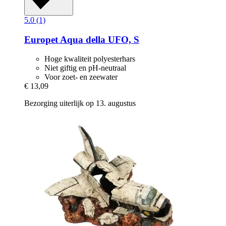
5.0 (1)
Europet
Aqua della UFO, S
Hoge kwaliteit polyesterhars
Niet giftig en pH-neutraal
Voor zoet- en zeewater
€ 13,09
Bezorging uiterlijk op 13. augustus