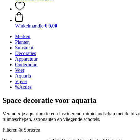
Winkelmandje
€ 0,00
Merken
Planten
Substraat
Decoraties
Apparatuur
Onderhoud
Voer
Aquaria
Vijver
%Acties
Space decoratie voor aquaria
Verander je aquarium in een fascinerend ruimtelandschap met de bijzo
ruimteschepen, astronauten en vliegende schotels.
Filteren & Sorteren