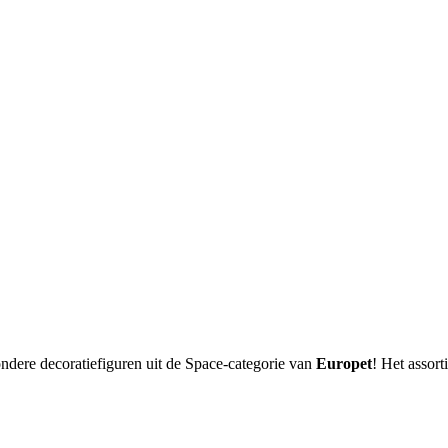
ndere decoratiefiguren uit de Space-categorie van
Europet
! Het assor