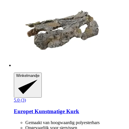
Winkelmandje
5.0 (3)
Europet
Kunstmatige Kurk
Gemaakt van hoogwaardig polyesterhars
Ongevaarlijk voor siervissen