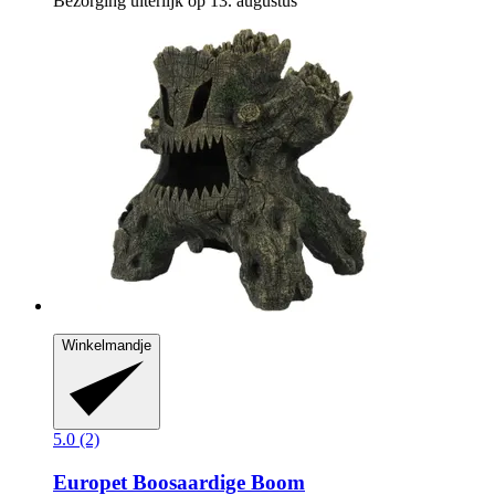
Bezorging uiterlijk op 13. augustus
Winkelmandje
5.0 (2)
Europet
Boosaardige Boom