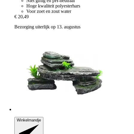
Niet giftig en pH-neutraal
Hoge kwaliteit polyesterhars
Voor zoet en zout water
€ 20,49
Bezorging uiterlijk op 13. augustus
Winkelmandje