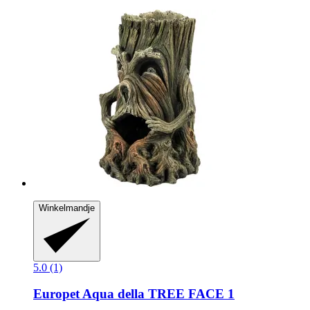
Winkelmandje
5.0 (1)
Europet
Aqua della TREE FACE 1