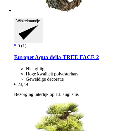
Winkelmandje
5.0 (1)
Europet
Aqua della TREE FACE 2
Niet giftig
Hoge kwaliteit polyesterhars
Geweldige decoratie
€ 23,49
Bezorging uiterlijk op 13. augustus