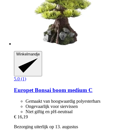
Winkelmandje
5.0 (1)
Europet
Bonsai boom medium C
Gemaakt van hoogwaardig polyesterhars
Ongevaarlijk voor siervissen
Niet giftig en pH-neutraal
€ 16,19
Bezorging uiterlijk op 13. augustus