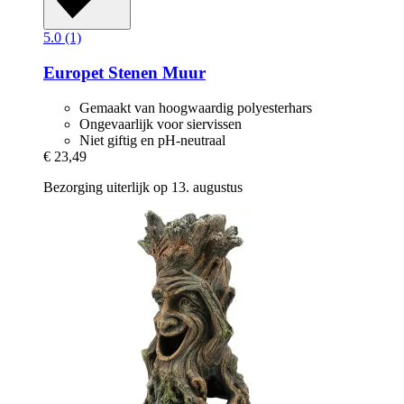
5.0 (1)
Europet
Stenen Muur
Gemaakt van hoogwaardig polyesterhars
Ongevaarlijk voor siervissen
Niet giftig en pH-neutraal
€ 23,49
Bezorging uiterlijk op 13. augustus