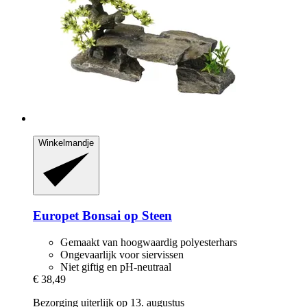
Winkelmandje
Europet
Bonsai op Steen
Gemaakt van hoogwaardig polyesterhars
Ongevaarlijk voor siervissen
Niet giftig en pH-neutraal
€ 38,49
Bezorging uiterlijk op 13. augustus