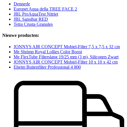
Dennerle
Europet Aqua della TREE FACE 2
JBL ProAquaTest Nitriet
JBL Sansibar RED
Tetra Crusta Granules
Nieuwe producten:
JONNYS AIR CONCEPT Mobiel-Filter 7,5 x 7,5 x 32 cm
Me Shrimp Royal Lollies Color Boost
Me FlexTube Filterslang 19/25 mm (3 m), Siliconen Zwart
JONNYS AIR CONCEPT Mobiel-Filter 10 x 10 x 42 cm
Eheim Buitenfilter Professional 4 800