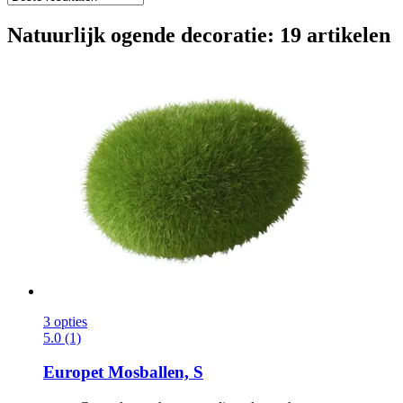
Natuurlijk ogende decoratie: 19 artikelen
3 opties
5.0 (1)
Europet
Mosballen, S