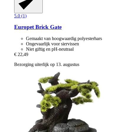
5.0 (1)
Europet
Brick Gate
Gemaakt van hoogwaardig polyesterhars
Ongevaarlijk voor siervissen
Niet giftig en pH-neutraal
€ 22,49
Bezorging uiterlijk op 13. augustus