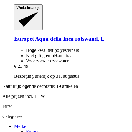
Winkelmandje
Europet
Aqua della Inca rotswand, L
Hoge kwaliteit polyesterhars
Niet giftig en pH-neutraal
Voor zoet- en zeewater
€ 23,49
Bezorging uiterlijk op 31. augustus
Natuurlijk ogende decoratie: 19 artikelen
Alle prijzen incl. BTW
Filter
Categorieën
Merken
Europet