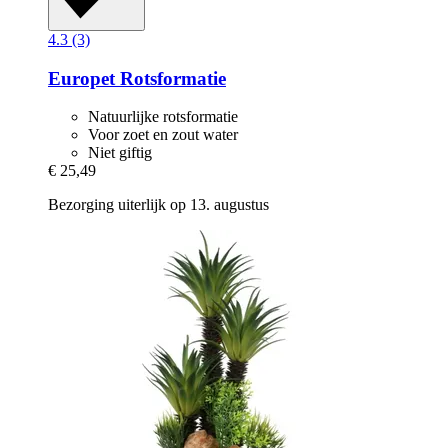
4.3 (3)
Europet
Rotsformatie
Natuurlijke rotsformatie
Voor zoet en zout water
Niet giftig
€ 25,49
Bezorging uiterlijk op 13. augustus