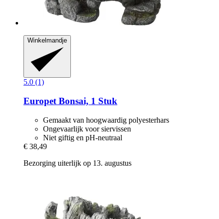
Winkelmandje
5.0 (1)
Europet
Bonsai, 1 Stuk
Gemaakt van hoogwaardig polyesterhars
Ongevaarlijk voor siervissen
Niet giftig en pH-neutraal
€ 38,49
Bezorging uiterlijk op 13. augustus