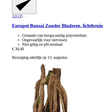
3.0 (2)
Europet
Bonsai Zonder Bladeren, lichtbruin
Gemaakt van hoogwaardig polyesterhars
Ongevaarlijk voor siervissen
Niet giftig en pH-neutraal
€ 30,49
Bezorging uiterlijk op 13. augustus