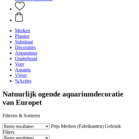
Merken
Planten
Substraat
Decoraties
Apparatuur
Onderhoud
Voer
Aquaria
Vijver
%Acties
Natuurlijk ogende aquariumdecoratie
van Europet
Filteren & Sorteren
Prijs
Merken (Fabrikanten)
Gebruik
Filters