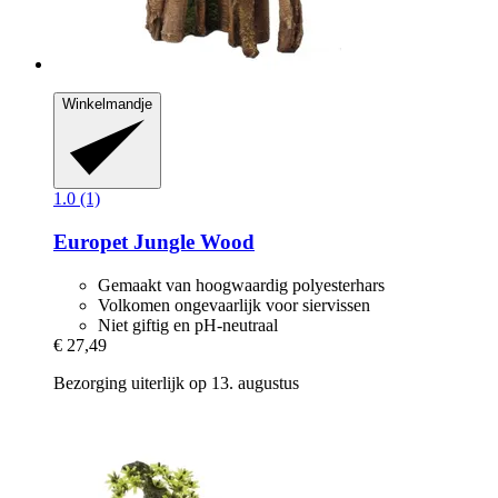
Winkelmandje
1.0 (1)
Europet
Jungle Wood
Gemaakt van hoogwaardig polyesterhars
Volkomen ongevaarlijk voor siervissen
Niet giftig en pH-neutraal
€ 27,49
Bezorging uiterlijk op 13. augustus