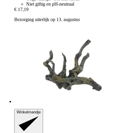
Niet giftig en pH-neutraal
€ 17,19
Bezorging uiterlijk op 13. augustus
Winkelmandje