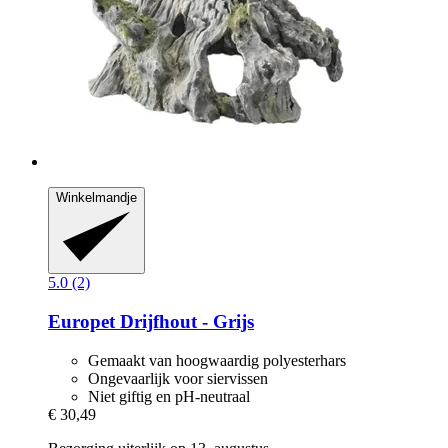
Winkelmandje
5.0 (2)
Europet
Drijfhout -​ Grijs
Gemaakt van hoogwaardig polyesterhars
Ongevaarlijk voor siervissen
Niet giftig en pH-neutraal
€ 30,49