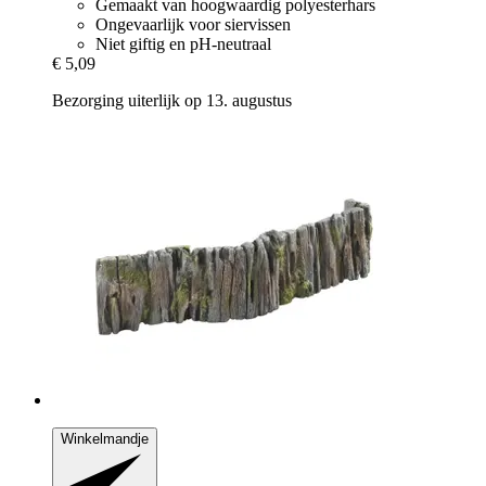
Gemaakt van hoogwaardig polyesterhars
Ongevaarlijk voor siervissen
Niet giftig en pH-neutraal
€ 5,09
Bezorging uiterlijk op 13. augustus
Winkelmandje