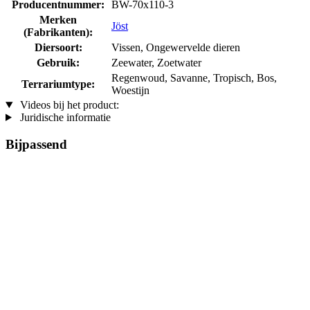
Producentnummer:
BW-70x110-3
Merken
Jöst
(Fabrikanten):
Diersoort:
Vissen, Ongewervelde dieren
Gebruik:
Zeewater, Zoetwater
Regenwoud, Savanne, Tropisch, Bos,
Terrariumtype:
Woestijn
Videos bij het product:
Juridische informatie
Bijpassend