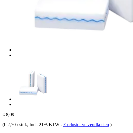
€ 8,09
(
€ 2,70 / stuk
, Incl. 21% BTW
-
Exclusief verzendkosten
)