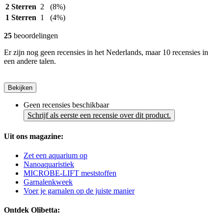
2 Sterren
2
(8%)
1 Sterren
1
(4%)
25
beoordelingen
Er zijn nog geen recensies in het Nederlands, maar 10 recensies in
een andere talen.
Bekijken
Geen recensies beschikbaar
Schrijf als eerste een recensie over dit product.
Uit ons magazine:
Zet een aquarium op
Nanoaquaristiek
MICROBE-LIFT meststoffen
Garnalenkweek
Voer je garnalen op de juiste manier
Ontdek Olibetta: