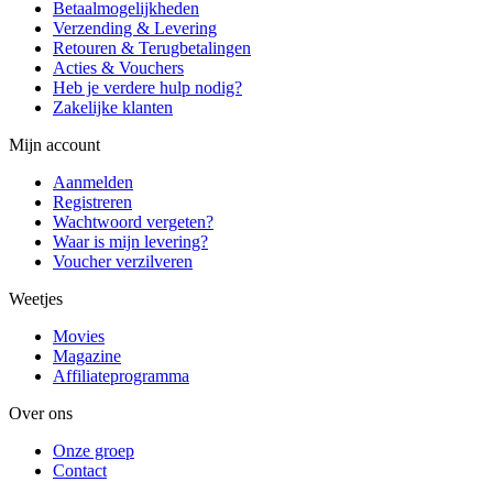
Betaalmogelijkheden
Verzending & Levering
Retouren & Terugbetalingen
Acties & Vouchers
Heb je verdere hulp nodig?
Zakelijke klanten
Mijn account
Aanmelden
Registreren
Wachtwoord vergeten?
Waar is mijn levering?
Voucher verzilveren
Weetjes
Movies
Magazine
Affiliateprogramma
Over ons
Onze groep
Contact