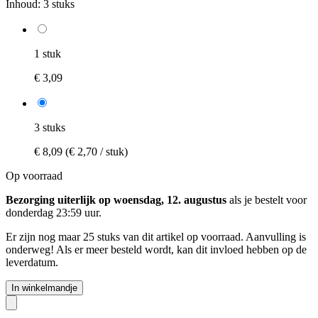
Inhoud:
3 stuks
1 stuk
€ 3,09
3 stuks
€ 8,09
(€ 2,70 / stuk)
Op voorraad
Bezorging uiterlijk op woensdag, 12. augustus
als je bestelt voor
donderdag 23:59 uur
.
Er zijn nog maar 25 stuks van dit artikel op voorraad. Aanvulling is
onderweg! Als er meer besteld wordt, kan dit invloed hebben op de
leverdatum.
In winkelmandje