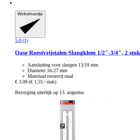
Winkelmandje
5.0 (1)
Oase
Roestvrijstalen Slangklem 1/2"-​3/4", 2 stuk
Aansluiting voor slangen 13/19 mm
Diameter 16-27 mm
Materiaal roestvrij staal
€ 3,09
(€ 1,55 / stuk)
Bezorging uiterlijk op 13. augustus