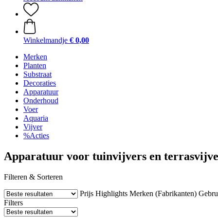
Winkelmandje
€ 0,00
Merken
Planten
Substraat
Decoraties
Apparatuur
Onderhoud
Voer
Aquaria
Vijver
%Acties
Apparatuur voor tuinvijvers en terrasvijv
Filteren & Sorteren
Prijs
Highlights
Merken (Fabrikanten)
Gebru
Filters