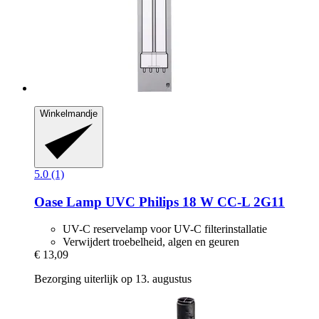
Winkelmandje
5.0 (1)
Oase
Lamp UVC Philips 18 W CC-​L 2G11
UV-C reservelamp voor UV-C filterinstallatie
Verwijdert troebelheid, algen en geuren
€ 13,09
Bezorging uiterlijk op 13. augustus