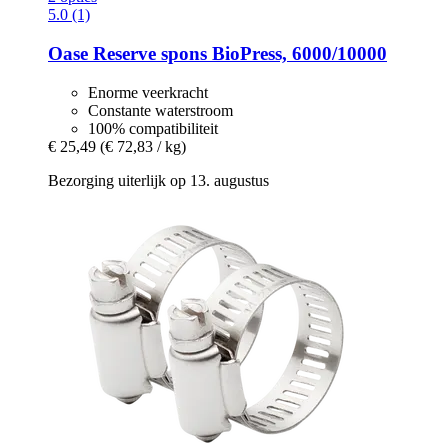
5.0 (1)
Oase
Reserve spons BioPress, 6000/10000
Enorme veerkracht
Constante waterstroom
100% compatibiliteit
€ 25,49
(€ 72,83 / kg)
Bezorging uiterlijk op 13. augustus