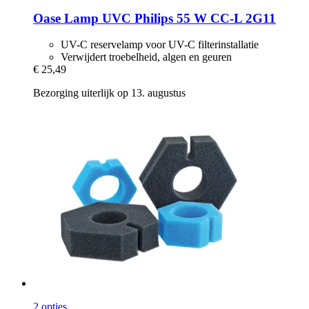
Oase
Lamp UVC Philips 55 W CC-​L 2G11
UV-C reservelamp voor UV-C filterinstallatie
Verwijdert troebelheid, algen en geuren
€ 25,49
Bezorging uiterlijk op 13. augustus
2 opties