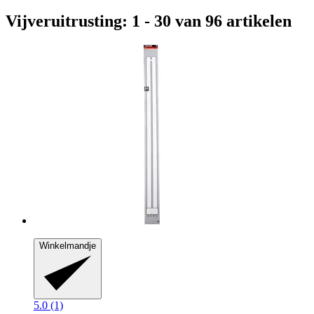
Vijveruitrusting: 1 - 30 van 96 artikelen
Winkelmandje
5.0 (1)