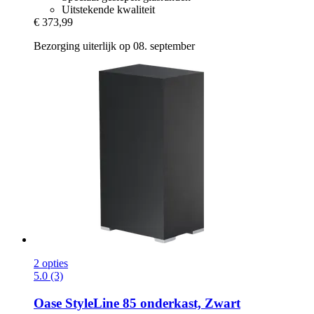
Uitstekende kwaliteit
€ 373,99
Bezorging uiterlijk op 08. september
2 opties
5.0 (3)
Oase
StyleLine 85 onderkast, Zwart