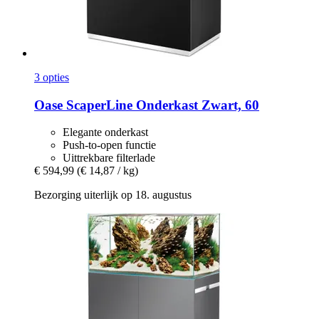
3 opties
Oase
ScaperLine Onderkast Zwart, 60
Elegante onderkast
Push-to-open functie
Uittrekbare filterlade
€ 594,99
(€ 14,87 / kg)
Bezorging uiterlijk op 18. augustus