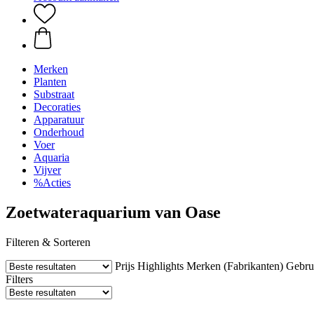
Merken
Planten
Substraat
Decoraties
Apparatuur
Onderhoud
Voer
Aquaria
Vijver
%Acties
Zoetwateraquarium van Oase
Filteren & Sorteren
Prijs
Highlights
Merken (Fabrikanten)
Gebru
Filters