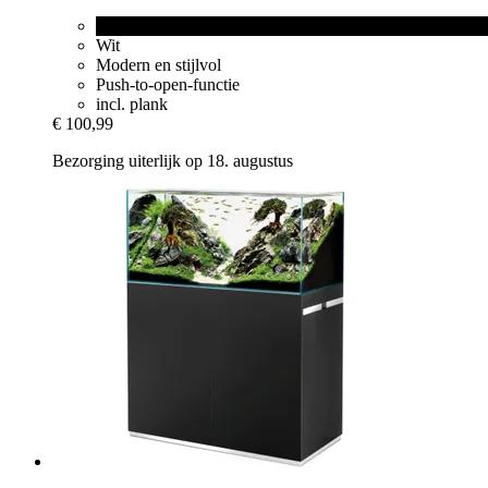
Zwart
Wit
Modern en stijlvol
Push-to-open-functie
incl. plank
€ 100,99
Bezorging uiterlijk op 18. augustus