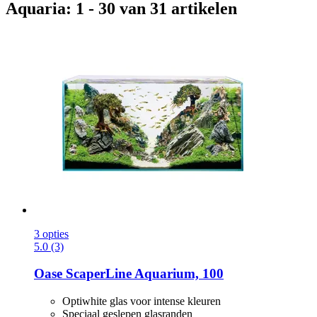
Aquaria: 1 - 30 van 31 artikelen
3 opties
5.0 (3)
Oase
ScaperLine Aquarium, 100
Optiwhite glas voor intense kleuren
Speciaal geslepen glasranden