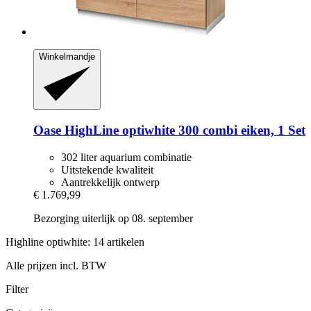
Winkelmandje
Oase
HighLine optiwhite 300 combi eiken, 1 Set
302 liter aquarium combinatie
Uitstekende kwaliteit
Aantrekkelijk ontwerp
€ 1.769,99
Bezorging uiterlijk op 08. september
Highline optiwhite: 14 artikelen
Alle prijzen incl. BTW
Filter