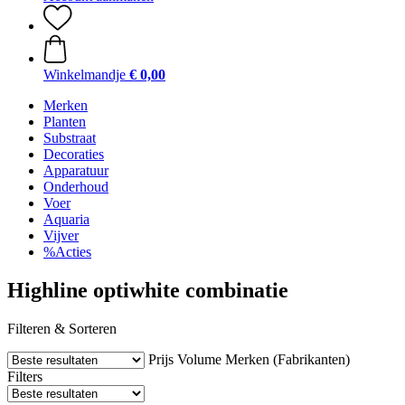
Winkelmandje
€ 0,00
Merken
Planten
Substraat
Decoraties
Apparatuur
Onderhoud
Voer
Aquaria
Vijver
%Acties
Highline optiwhite combinatie
Filteren & Sorteren
Prijs
Volume
Merken (Fabrikanten)
Filters