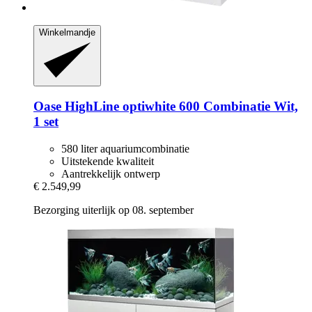
Winkelmandje
Oase
HighLine optiwhite 600 Combinatie Wit,
1 set
580 liter aquariumcombinatie
Uitstekende kwaliteit
Aantrekkelijk ontwerp
€ 2.549,99
Bezorging uiterlijk op 08. september