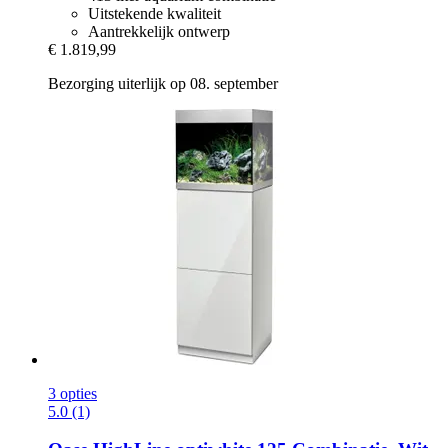
Uitstekende kwaliteit
Aantrekkelijk ontwerp
€ 1.819,99
Bezorging uiterlijk op 08. september
3 opties
5.0 (1)