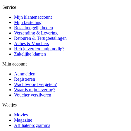
Service
Mijn klantenaccount
Mijn bestelling
Betaalmogelijkheden
Verzending & Levering
Retouren & Terugbetalingen
Acties & Vouchers
Heb je verdere hulp nodig?
Zakelijke klanten
Mijn account
Aanmelden
Registreren
Wachtwoord vergeten?
Waar is mijn levering?
Voucher verzilveren
Weetjes
Movies
Magazine
Affiliateprogramma