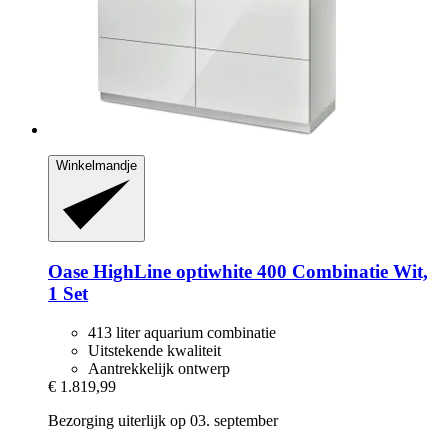
Winkelmandje
Oase
HighLine optiwhite 400 Combinatie Wit,
1 Set
413 liter aquarium combinatie
Uitstekende kwaliteit
Aantrekkelijk ontwerp
€ 1.819,99
Bezorging uiterlijk op 03. september