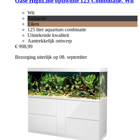
Oase
HighLine optiwhite 125 Combinatie, Wit
Wit
Antraciet
Eiken
125 liter aquarium combinatie
Uitstekende kwaliteit
Aantrekkelijk ontwerp
€ 998,99
Bezorging uiterlijk op 08. september