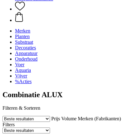
Merken
Planten
Substraat
Decoraties
Apparatuur
Onderhoud
Voer
Aquaria
Vijver
%Acties
Combinatie ALUX
Filteren & Sorteren
Prijs
Volume
Merken (Fabrikanten)
Filters