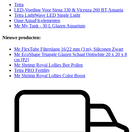
Tetra
LED-Voeding Voor Siena 330 & Vicenza 260 BT Aquaria
Tetra LightWave LED Single Light
Oase AquaFit-elementen
Me My Tank - 30 L Glazen Aquarium
Nieuwe producten:
Me FlexTube Filterslang 16/22 mm (3 m), Siliconen Zwart
Me EcoShape Triangle Glazen Schaal Optiwhite 20 x 20 x 8
cm [P2]
Me Shrimp Royal Lollies Bee Pollen
Tetra PRO Fertility
Me Shrimp Royal Lollies Color Boost