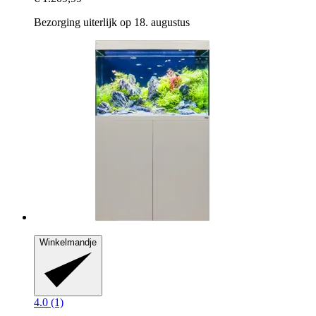
Bezorging uiterlijk op 18. augustus
Winkelmandje
4.0 (1)