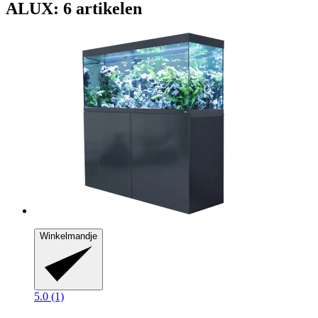
ALUX: 6 artikelen
Winkelmandje
5.0 (1)