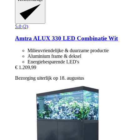
5.0 (2)
Amtra
ALUX 330 LED Combinatie Wit
Milieuvriendelijke & duurzame productie
Aluminium frame & deksel
Energiebesparende LED's
€ 1.209,99
Bezorging uiterlijk op 18. augustus