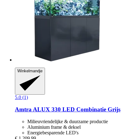
Winkelmandje
5.0 (1)
Amtra
ALUX 330 LED Combinatie Grijs
Milieuvriendelijke & duurzame productie
Aluminium frame & deksel
Energiebesparende LED's
€ 1.209,99