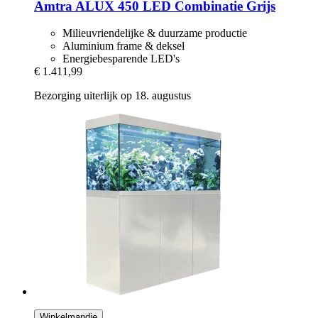
Amtra
ALUX 450 LED Combinatie Grijs
Milieuvriendelijke & duurzame productie
Aluminium frame & deksel
Energiebesparende LED's
€ 1.411,99
Bezorging uiterlijk op 18. augustus
Winkelmandje