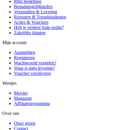
Mijn bestelling
Betaalmogelijkheden
Verzending & Levering
Retouren & Terugbetalingen
Acties & Vouchers
Heb je verdere hulp nodig?
Zakelijke klanten
Mijn account
Aanmelden
Registreren
Wachtwoord vergeten?
Waar is mijn levering?
Voucher verzilveren
Weetjes
Movies
Magazine
Affiliateprogramma
Over ons
Onze groep
Contact