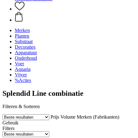
Merken
Planten
Substraat
Decoraties
Apparatuur
Onderhoud
Voer
Aquaria
Vijver
%Acties
Splendid Line combinatie
Filteren & Sorteren
Prijs
Volume
Merken (Fabrikanten)
Gebruik
Filters