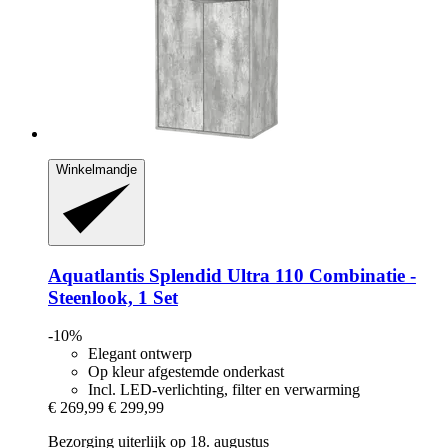
Winkelmandje
Aquatlantis
Splendid Ultra 110 Combinatie -​
Steenlook, 1 Set
-10%
Elegant ontwerp
Op kleur afgestemde onderkast
Incl. LED-verlichting, filter en verwarming
€ 269,99
€ 299,99
Bezorging uiterlijk op 18. augustus