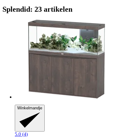
Splendid: 23 artikelen
Winkelmandje
5.0 (4)