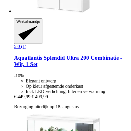
Winkelmandje
5.0 (1)
Aquatlantis
Splendid Ultra 200 Combinatie -​
Wit, 1 Set
-10%
Elegant ontwerp
Op kleur afgestemde onderkast
Incl. LED-verlichting, filter en verwarming
€ 449,99
€ 499,99
Bezorging uiterlijk op 18. augustus