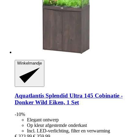
Winkelmandje
Aquatlantis
Splendid Ultra 145 Cobinatie -​
Donker Wild Eiken, 1 Set
-10%
Elegant ontwerp
Op kleur afgestemde onderkast
Incl. LED-verlichting, filter en verwarming
€ 323,99
€ 359,99