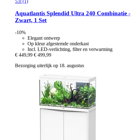
5.0 (1)
Aquatlantis
Splendid Ultra 240 Combinatie -​
Zwart, 1 Set
-10%
Elegant ontwerp
Op kleur afgestemde onderkast
Incl. LED-verlichting, filter en verwarming
€ 449,99
€ 499,99
Bezorging uiterlijk op 18. augustus