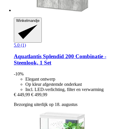
Winkelmandje
5.0 (1)
Aquatlantis
Splendid 200 Combinatie -​
Steenlook, 1 Set
-10%
Elegant ontwerp
Op kleur afgestemde onderkast
Incl. LED-verlichting, filter en verwarming
€ 449,99
€ 499,99
Bezorging uiterlijk op 18. augustus