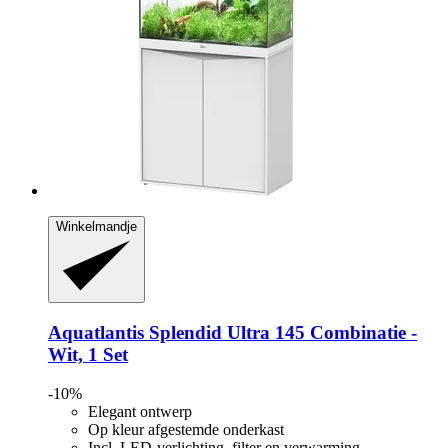
Winkelmandje
Aquatlantis
Splendid Ultra 145 Combinatie -​
Wit, 1 Set
-10%
Elegant ontwerp
Op kleur afgestemde onderkast
Incl. LED-verlichting, filter en verwarming