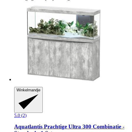
Winkelmandje
5.0 (2)
Aquatlantis
Prachtige Ultra 300 Combinatie -​