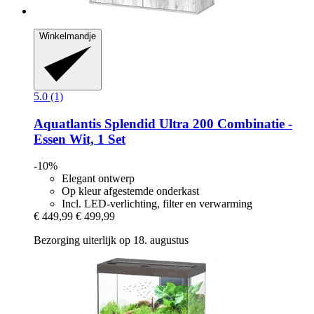
Winkelmandje
5.0 (1)
Aquatlantis
Splendid Ultra 200 Combinatie -​
Essen Wit, 1 Set
-10%
Elegant ontwerp
Op kleur afgestemde onderkast
Incl. LED-verlichting, filter en verwarming
€ 449,99
€ 499,99
Bezorging uiterlijk op 18. augustus