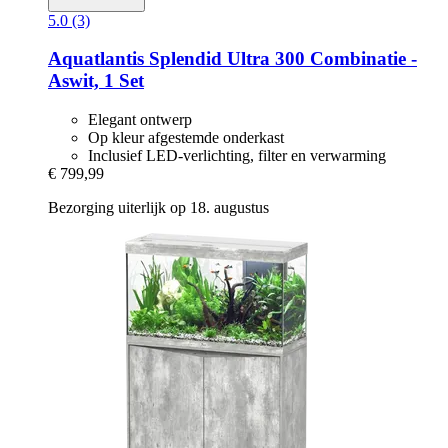
5.0 (3)
Aquatlantis
Splendid Ultra 300 Combinatie -​
Aswit, 1 Set
Elegant ontwerp
Op kleur afgestemde onderkast
Inclusief LED-verlichting, filter en verwarming
€ 799,99
Bezorging uiterlijk op 18. augustus