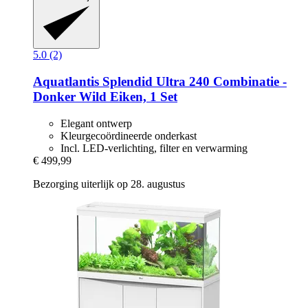
5.0 (2)
Aquatlantis
Splendid Ultra 240 Combinatie -​
Donker Wild Eiken, 1 Set
Elegant ontwerp
Kleurgecoördineerde onderkast
Incl. LED-verlichting, filter en verwarming
€ 499,99
Bezorging uiterlijk op 28. augustus