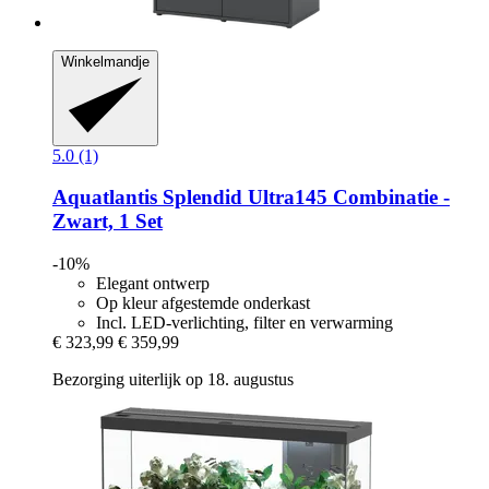
Winkelmandje
5.0 (1)
Aquatlantis
Splendid Ultra145 Combinatie -​
Zwart, 1 Set
-10%
Elegant ontwerp
Op kleur afgestemde onderkast
Incl. LED-verlichting, filter en verwarming
€ 323,99
€ 359,99
Bezorging uiterlijk op 18. augustus