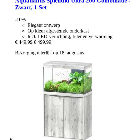
Aquatlantis
Splendid Ultra 200 Combinatie -​
Zwart, 1 Set
-10%
Elegant ontwerp
Op kleur afgestemde onderkast
Incl. LED-verlichting, filter en verwarming
€ 449,99
€ 499,99
Bezorging uiterlijk op 18. augustus