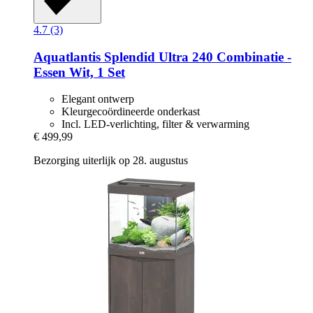
4.7 (3)
Aquatlantis
Splendid Ultra 240 Combinatie -​
Essen Wit, 1 Set
Elegant ontwerp
Kleurgecoördineerde onderkast
Incl. LED-verlichting, filter & verwarming
€ 499,99
Bezorging uiterlijk op 28. augustus