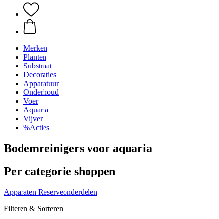
Merken
Planten
Substraat
Decoraties
Apparatuur
Onderhoud
Voer
Aquaria
Vijver
%Acties
Bodemreinigers voor aquaria
Per categorie shoppen
Apparaten
Reserveonderdelen
Filteren & Sorteren