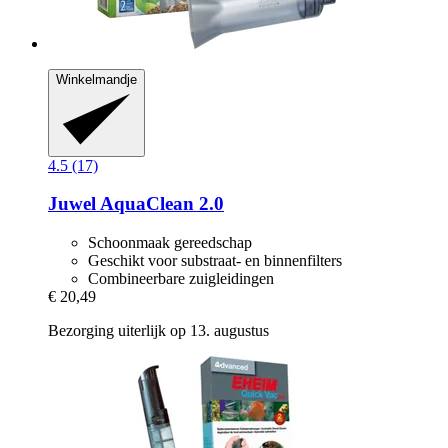
Winkelmandje
4.5 (17)
Juwel
AquaClean 2.0
Schoonmaak gereedschap
Geschikt voor substraat- en binnenfilters
Combineerbare zuigleidingen
€ 20,49
Bezorging uiterlijk op 13. augustus