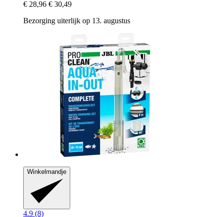
€ 28,96
€ 30,49
Bezorging uiterlijk op 13. augustus
Winkelmandje
4.9 (8)