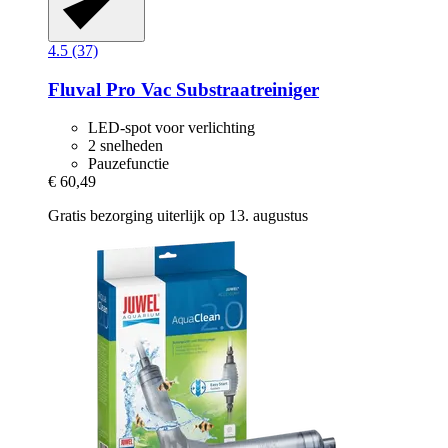
4.5 (37)
Fluval
Pro Vac Substraatreiniger
LED-spot voor verlichting
2 snelheden
Pauzefunctie
€ 60,49
Gratis bezorging uiterlijk op 13. augustus