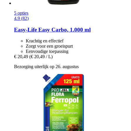
5 opties
4.9 (82)
Easy-Life
Easy Carbo, 1.000 ml
Krachtig en effectief
Zorgt voor een groeispurt
Eenvoudige toepassing
€ 20,49
(€ 20,49 / L)
Bezorging uiterlijk op 26. augustus