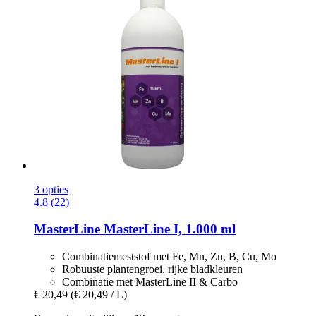
3 opties
4.8 (22)
MasterLine
MasterLine I, 1.000 ml
Combinatiemeststof met Fe, Mn, Zn, B, Cu, Mo
Robuuste plantengroei, rijke bladkleuren
Combinatie met MasterLine II & Carbo
€ 20,49
(€ 20,49 / L)