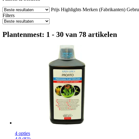
Prijs
Highlights
Merken (Fabrikanten)
Gebru
Filters
Plantenmest: 1 - 30 van 78 artikelen
4 opties
4.9 (83)