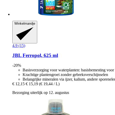
Winkelmandje
4.9 (15)
JBL
Ferropol, 625 ml
-20%
Basisverzorging voor waterplanten: basisbemesting voor
Krachtige plantengroei zonder gebreksverschijnselen
Belangrijke mineralen via ijzer, kalium, andere sporenel
€ 12,15
€ 15,19
(€ 19,44 / L)
Bezorging uiterlijk op 12. augustus