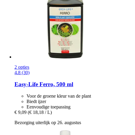
2 opties
4.8 (30)
Easy-Life
Ferro, 500 ml
Voor de groene kleur van de plant
Biedt ijzer
Eenvoudige toepassing
€ 9,09
(€ 18,18 / L)
Bezorging uiterlijk op 26. augustus