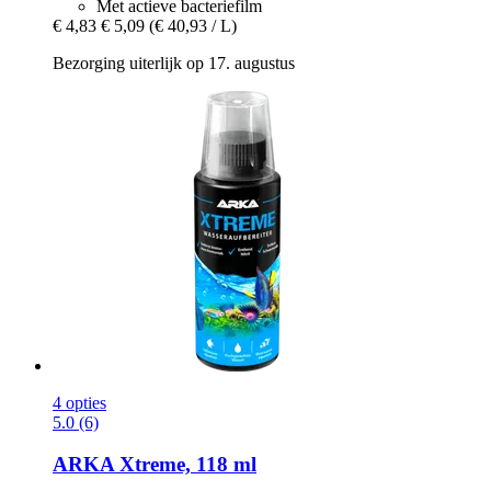
Met actieve bacteriefilm
€ 4,83
€ 5,09
(€ 40,93 / L)
Bezorging uiterlijk op 17. augustus
4 opties
5.0 (6)
ARKA
Xtreme, 118 ml