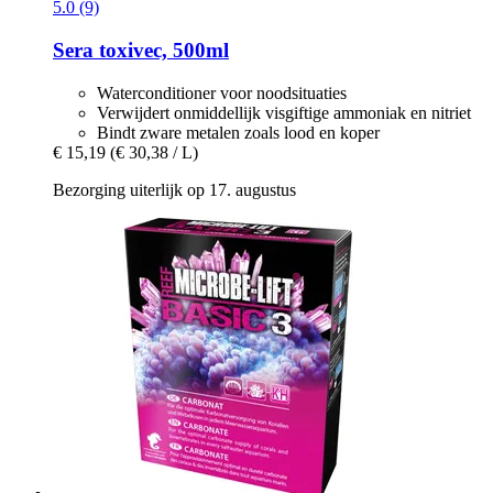
5.0 (9)
Sera
toxivec, 500ml
Waterconditioner voor noodsituaties
Verwijdert onmiddellijk visgiftige ammoniak en nitriet
Bindt zware metalen zoals lood en koper
€ 15,19
(€ 30,38 / L)
Bezorging uiterlijk op 17. augustus