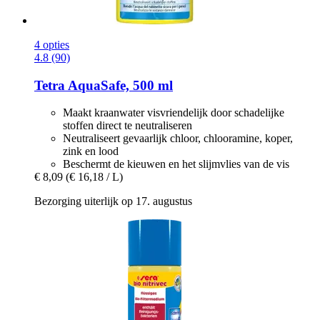
4 opties
4.8 (90)
Tetra
AquaSafe, 500 ml
Maakt kraanwater visvriendelijk door schadelijke
stoffen direct te neutraliseren
Neutraliseert gevaarlijk chloor, chlooramine, koper,
zink en lood
Beschermt de kieuwen en het slijmvlies van de vis
€ 8,09
(€ 16,18 / L)
Bezorging uiterlijk op 17. augustus