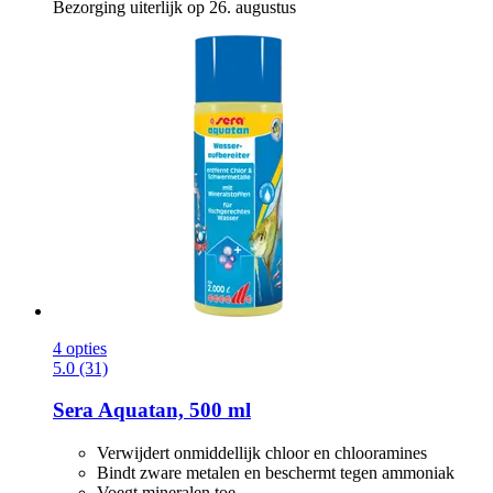
Bezorging uiterlijk op 26. augustus
4 opties
5.0 (31)
Sera
Aquatan, 500 ml
Verwijdert onmiddellijk chloor en chlooramines
Bindt zware metalen en beschermt tegen ammoniak
Voegt mineralen toe