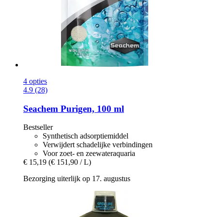
4 opties
4.9 (28)
Seachem
Purigen, 100 ml
Bestseller
Synthetisch adsorptiemiddel
Verwijdert schadelijke verbindingen
Voor zoet- en zeewateraquaria
€ 15,19
(€ 151,90 / L)
Bezorging uiterlijk op 17. augustus