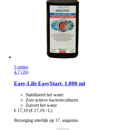
5 opties
4.7 (26)
Easy-Life
EasyStart, 1.000 ml
Stabiliseert het water
Zeer actieve bacterieculturen
Zuivert het water
€ 17,19
(€ 17,19 / L)
Bezorging uiterlijk op 17. augustus