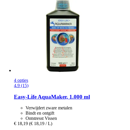
4 opties
4.9 (15)
Easy-Life
AquaMaker, 1.000 ml
Verwijdert zware metalen
Bindt en ontgift
Ontstresst Vissen
€ 18,19
(€ 18,19 / L)