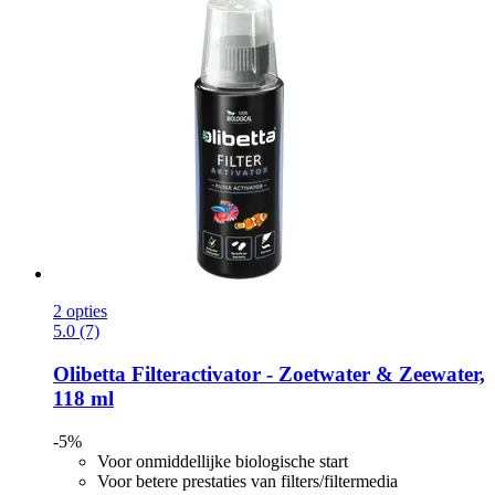
2 opties
5.0 (7)
Olibetta
Filteractivator -​ Zoetwater & Zeewater,
118 ml
-5%
Voor onmiddellijke biologische start
Voor betere prestaties van filters/filtermedia