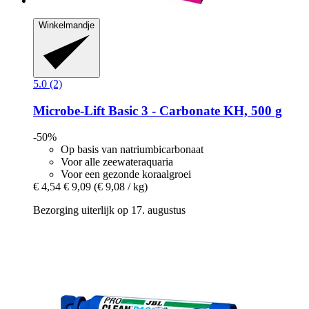
Winkelmandje
5.0 (2)
Microbe-Lift
Basic 3 -​ Carbonate KH, 500 g
-50%
Op basis van natriumbicarbonaat
Voor alle zeewateraquaria
Voor een gezonde koraalgroei
€ 4,54
€ 9,09
(€ 9,08 / kg)
Bezorging uiterlijk op 17. augustus