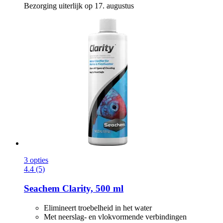
Bezorging uiterlijk op 17. augustus
3 opties
4.4 (5)
Seachem
Clarity, 500 ml
Elimineert troebelheid in het water
Met neerslag- en vlokvormende verbindingen