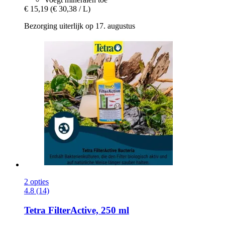
€ 15,19
(€ 30,38 / L)
Bezorging uiterlijk op 17. augustus
2 opties
4.8 (14)
Tetra
FilterActive, 250 ml