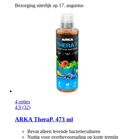
Bezorging uiterlijk op 17. augustus
4 opties
4.9 (32)
ARKA
TheraP, 473 ml
Bevat alleen levende bacterieculturen
Nuttig voor overbevoorrading op korte termijn