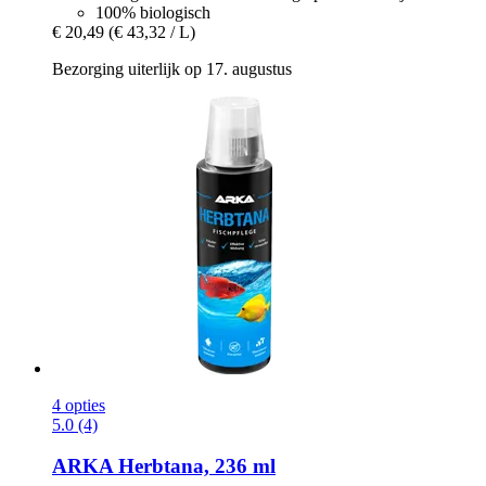
100% biologisch
€ 20,49
(€ 43,32 / L)
Bezorging uiterlijk op 17. augustus
4 opties
5.0 (4)
ARKA
Herbtana, 236 ml