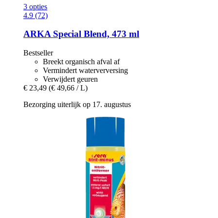
3 opties
4.9 (72)
ARKA
Special Blend, 473 ml
Bestseller
Breekt organisch afval af
Vermindert waterverversing
Verwijdert geuren
€ 23,49
(€ 49,66 / L)
Bezorging uiterlijk op 17. augustus