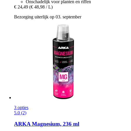
Onschadelijk voor planten en riffen
€ 24,49
(€ 48,98 / L)
Bezorging uiterlijk op 03. september
3 opties
5.0 (2)
ARKA
Magnesium, 236 ml