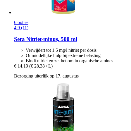
6 opties
4.9 (11)
Sera
Nitriet-​minus, 500 ml
Verwijdert tot 1,5 mg/l nitriet per dosis
Onmiddellijke hulp bij extreme belasting
Bindt nitriet en zet het om in organische amines
€ 14,19
(€ 28,38 / L)
Bezorging uiterlijk op 17. augustus