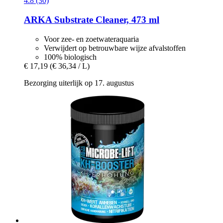
4.8 (30)
ARKA
Substrate Cleaner, 473 ml
Voor zee- en zoetwateraquaria
Verwijdert op betrouwbare wijze afvalstoffen
100% biologisch
€ 17,19
(€ 36,34 / L)
Bezorging uiterlijk op 17. augustus