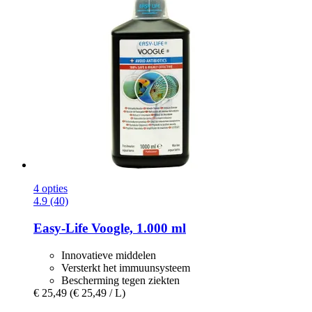
4 opties
4.9 (40)
Easy-Life
Voogle, 1.000 ml
Innovatieve middelen
Versterkt het immuunsysteem
Bescherming tegen ziekten
€ 25,49
(€ 25,49 / L)