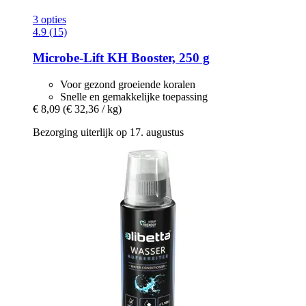
3 opties
4.9 (15)
Microbe-Lift
KH Booster, 250 g
Voor gezond groeiende koralen
Snelle en gemakkelijke toepassing
€ 8,09
(€ 32,36 / kg)
Bezorging uiterlijk op 17. augustus