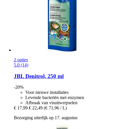
2 opties
5.0 (14)
JBL
Denitrol, 250 ml
-20%
Voor nieuwe installaties
Levende bacteriën met enzymen
Afbraak van visuitwerpselen
€ 17,99
€ 22,49
(€ 71,96 / L)
Bezorging uiterlijk op 17. augustus