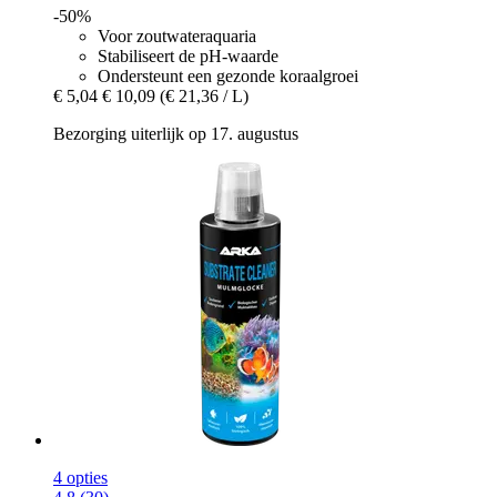
-50%
Voor zoutwateraquaria
Stabiliseert de pH-waarde
Ondersteunt een gezonde koraalgroei
€ 5,04
€ 10,09
(€ 21,36 / L)
Bezorging uiterlijk op 17. augustus
4 opties