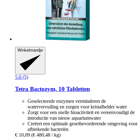
Winkelmandje
5.0 (5)
Tetra
Bactozym, 10 Tabletten
Geselecteerde enzymen verminderen de
watervervuiling en zorgen voor kristalhelder water
Zorgt voor een snelle bioactiviteit en vereenvoudigt de
introductie van nieuw aquariumwater
Creëert een optimale groeibevorderende omgeving voor
afbrekende bacteriën
€ 10,09
(€ 480,48 / kg)