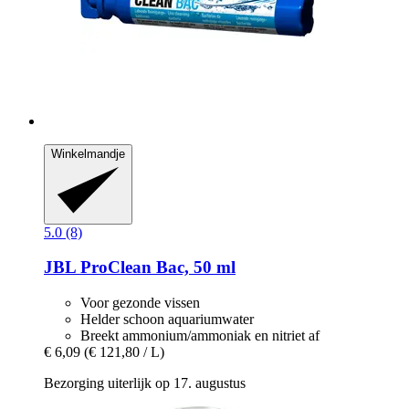
Winkelmandje
5.0 (8)
JBL
ProClean Bac, 50 ml
Voor gezonde vissen
Helder schoon aquariumwater
Breekt ammonium/ammoniak en nitriet af
€ 6,09
(€ 121,80 / L)
Bezorging uiterlijk op 17. augustus