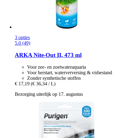
3 opties
5.0 (49)
ARKA
Nite-​Out II, 473 ml
Voor zee- en zoetwateraquaria
Voor herstart, waterverversing & visbestand
Zonder synthetische stoffen
€ 17,19
(€ 36,34 / L)
Bezorging uiterlijk op 17. augustus